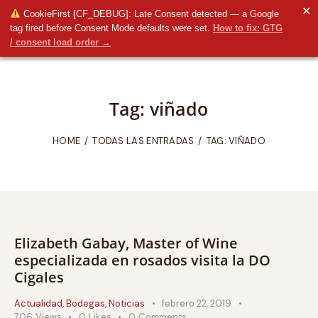
✕
CookieFirst [CF_DEBUG]: Late Consent detected — a Google
tag fired before Consent Mode defaults were set.
How to fix: GTG
/ consent load order →
Tag: viñado
HOME
TODAS LAS ENTRADAS
TAG: VIÑADO
Elizabeth Gabay, Master of Wine
especializada en rosados visita la DO
Cigales
Actualidad
,
Bodegas
,
Noticias
febrero 22, 2019
706
Views
0
Likes
0
Comments