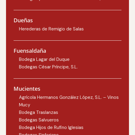
Dueñas
Herederas de Remigio de Salas
Fuensaldaña
Bodega Lagar del Duque
Bodegas César Príncipe, S.L.
Mucientes
Agrícola Hermanos González López, S.L. – Vinos
Mucy
Bodega Traslanzas
Bodegas Salvueros
Bodega Hijos de Rufino Iglesias