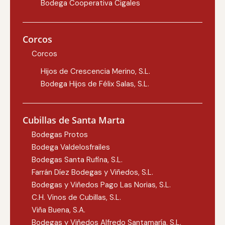
Bodega Cooperativa Cigales
Corcos
Corcos
Hijos de Crescencia Merino, S.L.
Bodega Hijos de Félix Salas, S.L.
Cubillas de Santa Marta
Bodegas Protos
Bodega Valdelosfrailes
Bodegas Santa Rufina, S.L.
Farrán Díez Bodegas y Viñedos, S.L.
Bodegas y Viñedos Pago Las Norias, S.L.
C.H. Vinos de Cubillas, S.L.
Viña Buena, S.A.
Bodegas y Viñedos Alfredo Santamaría, S.L.