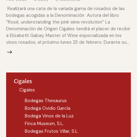
Realizará una cata de la variada gama de rosados de las
bodegas acogidas a la Denominación Autora del libro
“Rosé, understanding the pink wine revolution” La
Denominación de Origen Cigales tendrá el placer de recibir
a Elizabeth Gabay, Master of Wine especializada en los
vinos rosados, el próximo lunes 25 de febrero. Durante su…
Cigales
Cigales
Bodegas Thesaurus
Bodega Ovidio García
Bodega Vinos de la Luz
Finca Museum, S.L.
Bodegas Frutos Villar, S.L.