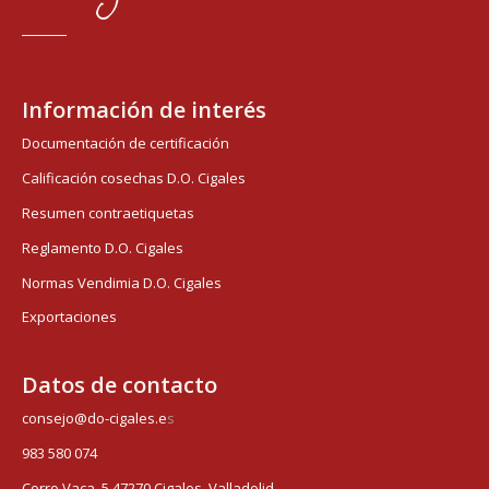
Información de interés
Documentación de certificación
Calificación cosechas D.O. Cigales
Resumen contraetiquetas
Reglamento D.O. Cigales
Normas Vendimia D.O. Cigales
Exportaciones
Datos de contacto
consejo@do-cigales.e
s
983 580 074
Corro Vaca, 5 47270 Cigales, Valladolid