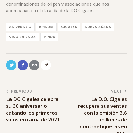
denominaciones de origen y asociaciones que nos
acompañan en el día a día de la DO Cigales.
ANIVERARIO
BRINDIS
CIGALES
NUEVA AÑADA
VINO EN RAMA
VINOS
PREVIOUS
NEXT
La DO Cigales celebra
La D.O. Cigales
su 30 aniversario
recupera sus ventas
catando los primeros
con la emisión 3,6
vinos en rama de 2021
millones de
contraetiquetas en