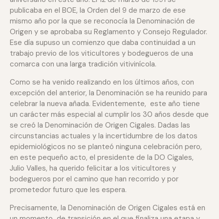
publicaba en el BOE, la Orden del 9 de marzo de ese
mismo año por la que se reconocía la Denominación de
Origen y se aprobaba su Reglamento y Consejo Regulador.
Ese día supuso un comienzo que daba continuidad a un
trabajo previo de los viticultores y bodegueros de una
comarca con una larga tradición vitivinícola.
Como se ha venido realizando en los últimos años, con
excepción del anterior, la Denominación se ha reunido para
celebrar la nueva añada. Evidentemente, este año tiene
un carácter más especial al cumplir los 30 años desde que
se creó la Denominación de Origen Cigales. Dadas las
circunstancias actuales y la incertidumbre de los datos
epidemiológicos no se planteó ninguna celebración pero,
en este pequeño acto, el presidente de la DO Cigales,
Julio Valles, ha querido felicitar a los viticultores y
bodegueros por el camino que han recorrido y por
prometedor futuro que les espera.
Precisamente, la Denominación de Origen Cigales está en
un momento de transición en el que finaliza una etapa y