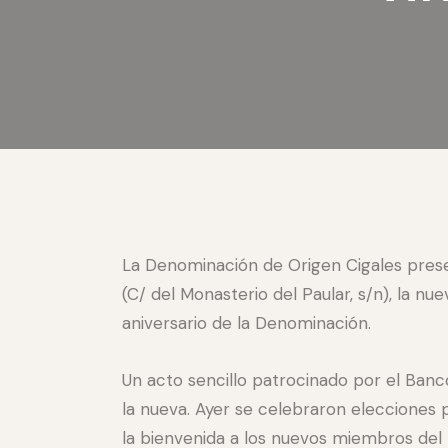
La Denominación de Origen Cigales present
(C/ del Monasterio del Paular, s/n), la n
aniversario de la Denominación.
Un acto sencillo patrocinado por el Banc
la nueva. Ayer se celebraron elecciones 
la bienvenida a los nuevos miembros del