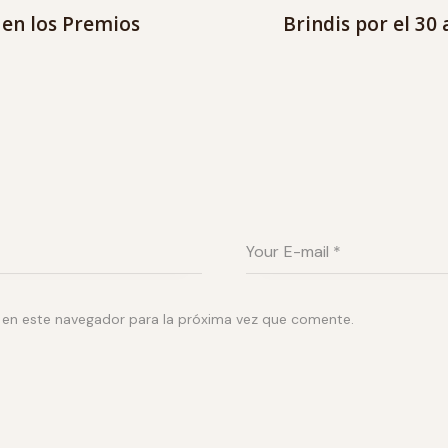
 en los Premios
Brindis por el 30 
 en este navegador para la próxima vez que comente.