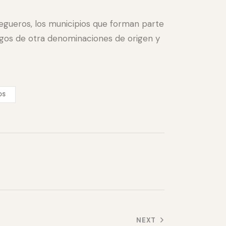
odegueros, los municipios que forman parte
igos de otra denominaciones de origen y
OS
NEXT