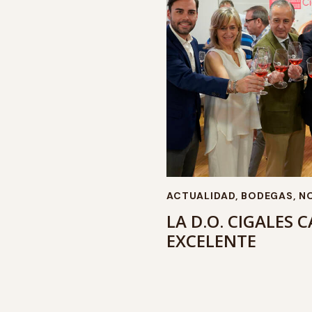
ACTUALIDAD
,
BODEGAS
,
NO
LA D.O. CIGALES 
EXCELENTE