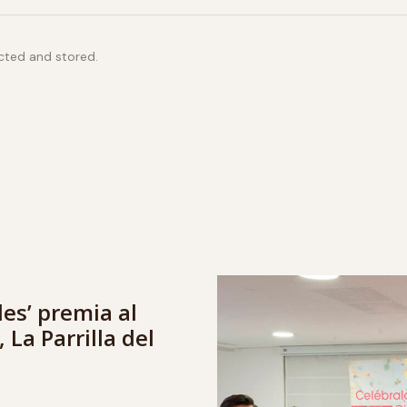
ected and stored.
les’ premia al
 La Parrilla del