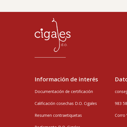
Información de interés
Dato
Documentación de certificación
consej
Calificación cosechas D.O. Cigales
983 5
Resumen contraetiquetas
Corro 