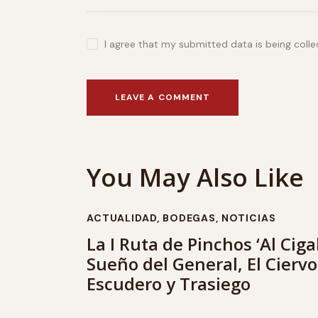
I agree that my submitted data is being coll
You May Also Like
ACTUALIDAD
,
BODEGAS
,
NOTICIAS
La I Ruta de Pinchos ‘Al Ciga
Sueño del General, El Ciervo,
Escudero y Trasiego