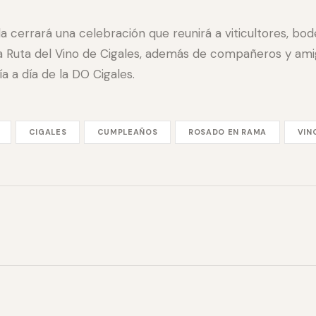
da cerrará una celebración que reunirá a viticultores, b
la Ruta del Vino de Cigales, además de compañeros y am
 a día de la DO Cigales.
CIGALES
CUMPLEAÑOS
ROSADO EN RAMA
VIN