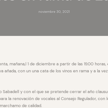
noviembre 30, 2021
a, mañana,l 1 de diciembre a partir de las 19.00 horas, 
ueva añada, con un una cata de los vinos en rama y a la v
o Sabadell y con el que se pretende cerrar el año claus
para la renovación de vocales al Consejo Regulador, con
 marchamo de calidad.