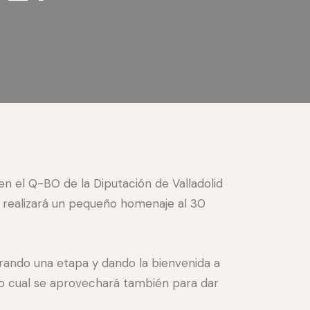
en el Q-BO de la Diputación de Valladolid
ez realizará un pequeño homenaje al 30
urando una etapa y dando la bienvenida a
 lo cual se aprovechará también para dar