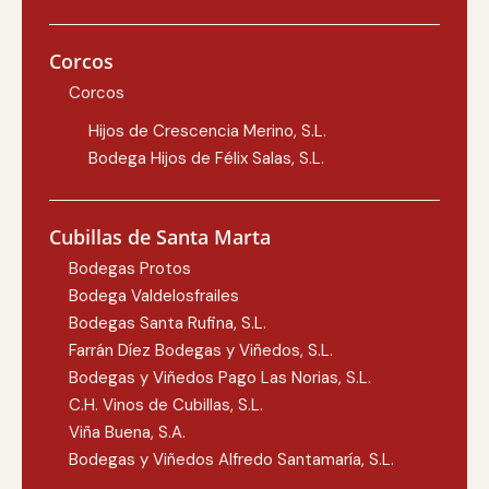
Corcos
Corcos
Hijos de Crescencia Merino, S.L.
Bodega Hijos de Félix Salas, S.L.
Cubillas de Santa Marta
Bodegas Protos
Bodega Valdelosfrailes
Bodegas Santa Rufina, S.L.
Farrán Díez Bodegas y Viñedos, S.L.
Bodegas y Viñedos Pago Las Norias, S.L.
C.H. Vinos de Cubillas, S.L.
Viña Buena, S.A.
Bodegas y Viñedos Alfredo Santamaría, S.L.