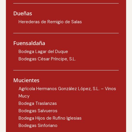
Dueñas
Herederas de Remigio de Salas
Fuensaldaña
Bodega Lagar del Duque
Bodegas César Príncipe, S.L.
Mucientes
Agrícola Hermanos González López, S.L. – Vinos
Mucy
Bodega Traslanzas
Bodegas Salvueros
Bodega Hijos de Rufino Iglesias
Bodegas Sinforiano