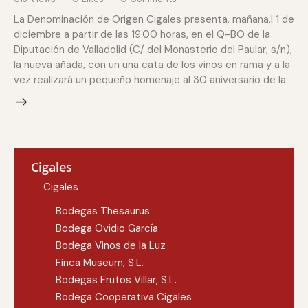
La Denominación de Origen Cigales presenta, mañana,l 1 de
diciembre a partir de las 19.00 horas, en el Q-BO de la
Diputación de Valladolid (C/ del Monasterio del Paular, s/n),
la nueva añada, con un una cata de los vinos en rama y a la
vez realizará un pequeño homenaje al 30 aniversario de la…
Cigales
Cigales
Bodegas Thesaurus
Bodega Ovidio García
Bodega Vinos de la Luz
Finca Museum, S.L.
Bodegas Frutos Villar, S.L.
Bodega Cooperativa Cigales