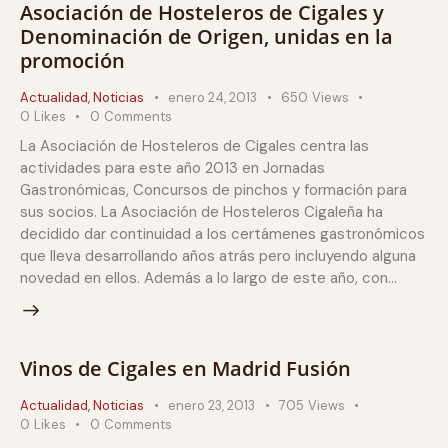
Asociación de Hosteleros de Cigales y
Denominación de Origen, unidas en la
promoción
Actualidad
,
Noticias
enero 24, 2013
650
Views
0
Likes
0
Comments
La Asociación de Hosteleros de Cigales centra las
actividades para este año 2013 en Jornadas
Gastronómicas, Concursos de pinchos y formación para
sus socios. La Asociación de Hosteleros Cigaleña ha
decidido dar continuidad a los certámenes gastronómicos
que lleva desarrollando años atrás pero incluyendo alguna
novedad en ellos. Además a lo largo de este año, con…
Vinos de Cigales en Madrid Fusión
Actualidad
,
Noticias
enero 23, 2013
705
Views
0
Likes
0
Comments