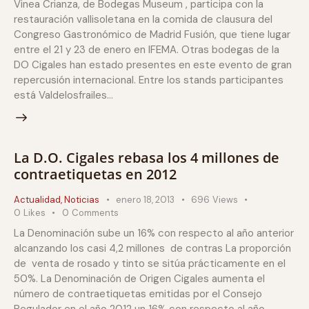
Vinea Crianza, de Bodegas Museum , participa con la
restauración vallisoletana en la comida de clausura del
Congreso Gastronómico de Madrid Fusión, que tiene lugar
entre el 21 y 23 de enero en IFEMA. Otras bodegas de la
DO Cigales han estado presentes en este evento de gran
repercusión internacional. Entre los stands participantes
está Valdelosfrailes…
La D.O. Cigales rebasa los 4 millones de
contraetiquetas en 2012
Actualidad
,
Noticias
enero 18, 2013
696
Views
0
Likes
0
Comments
La Denominación sube un 16% con respecto al año anterior
alcanzando los casi 4,2 millones de contras La proporción
de venta de rosado y tinto se sitúa prácticamente en el
50%. La Denominación de Origen Cigales aumenta el
número de contraetiquetas emitidas por el Consejo