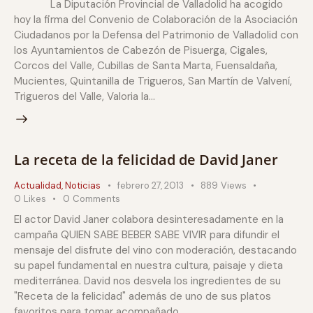
La Diputación Provincial de Valladolid ha acogido
hoy la firma del Convenio de Colaboración de la Asociación
Ciudadanos por la Defensa del Patrimonio de Valladolid con
los Ayuntamientos de Cabezón de Pisuerga, Cigales,
Corcos del Valle, Cubillas de Santa Marta, Fuensaldaña,
Mucientes, Quintanilla de Trigueros, San Martín de Valvení,
Trigueros del Valle, Valoria la…
La receta de la felicidad de David Janer
Actualidad
,
Noticias
febrero 27, 2013
889
Views
0
Likes
0
Comments
El actor David Janer colabora desinteresadamente en la
campaña QUIEN SABE BEBER SABE VIVIR para difundir el
mensaje del disfrute del vino con moderación, destacando
su papel fundamental en nuestra cultura, paisaje y dieta
mediterránea. David nos desvela los ingredientes de su
"Receta de la felicidad" además de uno de sus platos
favoritos para tomar acompañado…