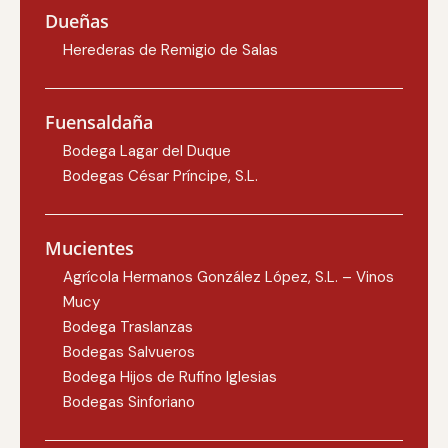
Dueñas
Herederas de Remigio de Salas
Fuensaldaña
Bodega Lagar del Duque
Bodegas César Príncipe, S.L.
Mucientes
Agrícola Hermanos González López, S.L. – Vinos
Mucy
Bodega Traslanzas
Bodegas Salvueros
Bodega Hijos de Rufino Iglesias
Bodegas Sinforiano