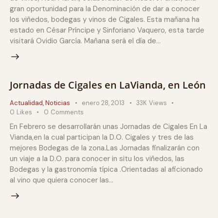
gran oportunidad para la Denominación de dar a conocer
los viñedos, bodegas y vinos de Cigales. Esta mañana ha
estado en César Príncipe y Sinforiano Vaquero, esta tarde
visitará Ovidio García. Mañana será el día de…
Jornadas de Cigales en LaVianda, en León
Actualidad
,
Noticias
enero 28, 2013
33K
Views
0
Likes
0
Comments
En Febrero se desarrollarán unas Jornadas de Cigales En La
Vianda,en la cual participan la D.O. Cigales y tres de las
mejores Bodegas de la zona.Las Jornadas finalizarán con
un viaje a la D.O. para conocer in situ los viñedos, las
Bodegas y la gastronomía típica .Orientadas al aficionado
al vino que quiera conocer las…