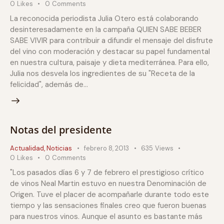
0
Likes
0
Comments
La reconocida periodista Julia Otero está colaborando
desinteresadamente en la campaña QUIEN SABE BEBER
SABE VIVIR para contribuir a difundir el mensaje del disfrute
del vino con moderación y destacar su papel fundamental
en nuestra cultura, paisaje y dieta mediterránea. Para ello,
Julia nos desvela los ingredientes de su "Receta de la
felicidad", además de…
Notas del presidente
Actualidad
,
Noticias
febrero 8, 2013
635
Views
0
Likes
0
Comments
"Los pasados días 6 y 7 de febrero el prestigioso crítico
de vinos Neal Martin estuvo en nuestra Denominación de
Origen. Tuve el placer de acompañarle durante todo este
tiempo y las sensaciones finales creo que fueron buenas
para nuestros vinos. Aunque el asunto es bastante más