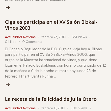
Cigales participa en el XV Salón Bizkai-
Vinos 2003
Actualidad
,
Noticias
febrero 25, 2013
651
Views
0
Likes
0
Comments
El Consejo Regulador de la D.O. Cigales viaja hoy a Bilbao
para participar en el XV Salón Bizkai-Vinos 2003, que
organiza la Muestra Internacional de vinos, y que tiene
lugar en el Palacio Euskalduna, con horario continuado de 12
de la mañana a 9 de la noche durante hoy lunes 25 de
febrero. Hiriart, Santa Rufina,…
La receta de la felicidad de Julia Otero
Actualidad
,
Noticias
febrero 13, 2013
890
Views