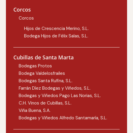
Corcos
Corcos
Hijos de Crescencia Merino, S.L.
Bodega Hijos de Félix Salas, S.L.
Cubillas de Santa Marta
Bodegas Protos
Bodega Valdelosfrailes
Bodegas Santa Rufina, S.L.
Farrán Díez Bodegas y Viñedos, S.L.
Bodegas y Viñedos Pago Las Norias, S.L.
C.H. Vinos de Cubillas, S.L.
Viña Buena, S.A.
Bodegas y Viñedos Alfredo Santamaría, S.L.