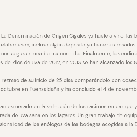
La Denominación de Origen Cigales ya huele a vino, las
elaboración, incluso algún depósito ya tiene sus rosados
nos auguran una buena cosecha. Finalmente, la vendimia 
es de kilos de uva de 2012, en 2013 se han alcanzado los 8
 retraso de su inicio de 25 días comparándolo con cosec
octubre en Fuensaldaña y ha concluido el 4 de noviembr
an esmerado en la selección de los racimos en campo y 
rada de uva sana en los lagares. Un gran trabajo de equ
onalidad de los enólogos de las bodegas acogidas a la D.