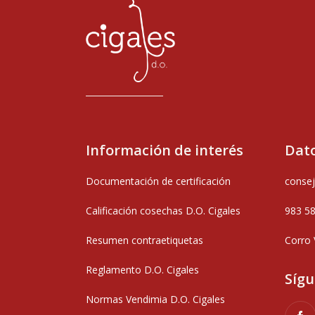
Información de interés
Dato
Documentación de certificación
consej
Calificación cosechas D.O. Cigales
983 5
Resumen contraetiquetas
Corro 
Reglamento D.O. Cigales
Síg
Normas Vendimia D.O. Cigales