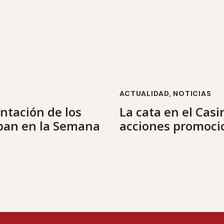
ACTUALIDAD
,
NOTICIAS
ntación de los
La cata en el Cas
ipan en la Semana
acciones promocio