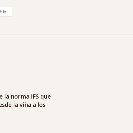
MIA
 la norma IFS que
sde la viña a los