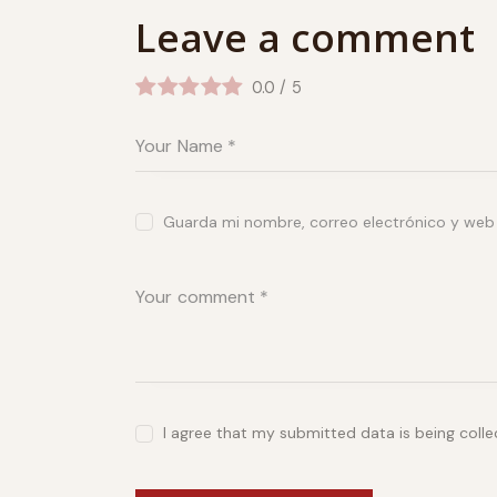
Leave a comment
0.0
/
5
Guarda mi nombre, correo electrónico y web
I agree that my submitted data is being coll