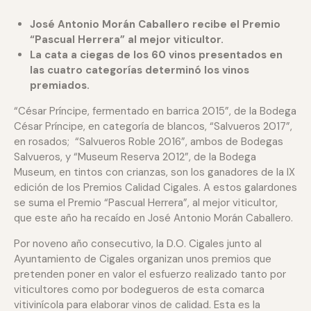
José Antonio Morán Caballero recibe el Premio
“Pascual Herrera” al mejor viticultor.
La cata a ciegas de los 60 vinos presentados en
las cuatro categorías determinó los vinos
premiados.
“César Príncipe, fermentado en barrica 2015”, de la Bodega
César Príncipe, en categoría de blancos, “Salvueros 2017”,
en rosados; “Salvueros Roble 2016”, ambos de Bodegas
Salvueros, y “Museum Reserva 2012”, de la Bodega
Museum, en tintos con crianzas, son los ganadores de la IX
edición de los Premios Calidad Cigales. A estos galardones
se suma el Premio “Pascual Herrera”, al mejor viticultor,
que este año ha recaído en José Antonio Morán Caballero.
Por noveno año consecutivo, la D.O. Cigales junto al
Ayuntamiento de Cigales organizan unos premios que
pretenden poner en valor el esfuerzo realizado tanto por
viticultores como por bodegueros de esta comarca
vitivinícola para elaborar vinos de calidad. Esta es la