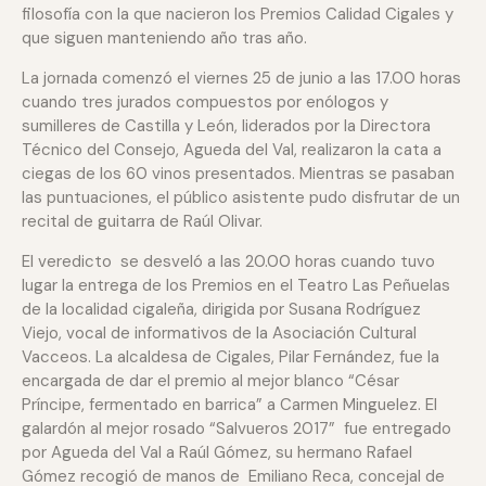
filosofía con la que nacieron los Premios Calidad Cigales y
que siguen manteniendo año tras año.
La jornada comenzó el viernes 25 de junio a las 17.00 horas
cuando tres jurados compuestos por enólogos y
sumilleres de Castilla y León, liderados por la Directora
Técnico del Consejo, Agueda del Val, realizaron la cata a
ciegas de los 60 vinos presentados. Mientras se pasaban
las puntuaciones, el público asistente pudo disfrutar de un
recital de guitarra de Raúl Olivar.
El veredicto se desveló a las 20.00 horas cuando tuvo
lugar la entrega de los Premios en el Teatro Las Peñuelas
de la localidad cigaleña, dirigida por Susana Rodríguez
Viejo, vocal de informativos de la Asociación Cultural
Vacceos. La alcaldesa de Cigales, Pilar Fernández, fue la
encargada de dar el premio al mejor blanco “César
Príncipe, fermentado en barrica” a Carmen Minguelez. El
galardón al mejor rosado “Salvueros 2017” fue entregado
por Agueda del Val a Raúl Gómez, su hermano Rafael
Gómez recogió de manos de Emiliano Reca, concejal de