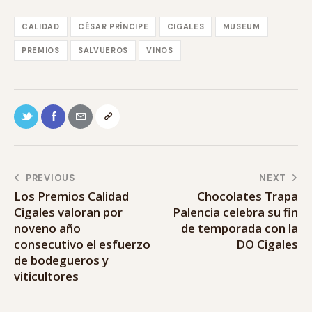
CALIDAD
CÉSAR PRÍNCIPE
CIGALES
MUSEUM
PREMIOS
SALVUEROS
VINOS
PREVIOUS
NEXT
Los Premios Calidad
Chocolates Trapa
Cigales valoran por
Palencia celebra su fin
noveno año
de temporada con la
consecutivo el esfuerzo
DO Cigales
de bodegueros y
viticultores