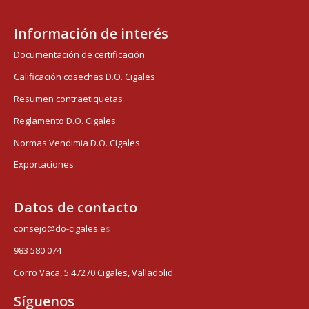
Información de interés
Documentación de certificación
Calificación cosechas D.O. Cigales
Resumen contraetiquetas
Reglamento D.O. Cigales
Normas Vendimia D.O. Cigales
Exportaciones
Datos de contacto
consejo@do-cigales.e
s
983 580 074
Corro Vaca, 5 47270 Cigales, Valladolid
Síguenos