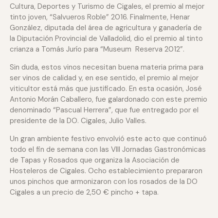
Cultura, Deportes y Turismo de Cigales, el premio al mejor
tinto joven, “Salvueros Roble” 2016. Finalmente, Henar
González, diputada del área de agricultura y ganadería de
la Diputación Provincial de Valladolid, dio el premio al tinto
crianza a Tomás Jurío para “Museum Reserva 2012”.
Sin duda, estos vinos necesitan buena materia prima para
ser vinos de calidad y, en ese sentido, el premio al mejor
viticultor está más que justificado. En esta ocasión, José
Antonio Morán Caballero, fue galardonado con este premio
denominado “Pascual Herrera”, que fue entregado por el
presidente de la DO. Cigales, Julio Valles.
Un gran ambiente festivo envolvió este acto que continuó
todo el fin de semana con las VIII Jornadas Gastronómicas
de Tapas y Rosados que organiza la Asociación de
Hosteleros de Cigales. Ocho establecimiento prepararon
unos pinchos que armonizaron con los rosados de la DO
Cigales a un precio de 2,50 € pincho + tapa.