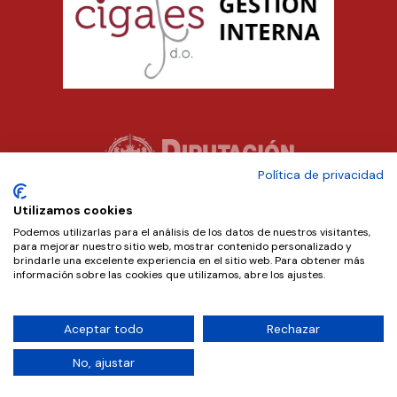
Política de privacidad
Utilizamos cookies
Podemos utilizarlas para el análisis de los datos de nuestros visitantes,
para mejorar nuestro sitio web, mostrar contenido personalizado y
brindarle una excelente experiencia en el sitio web. Para obtener más
información sobre las cookies que utilizamos, abre los ajustes.
Aceptar todo
Rechazar
Copyright © 2024 D.O. Cigales. Diseñado por
Teseo
.
No, ajustar
Política de Privacidad
|
Aviso Legal
|
Política de Cookies