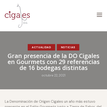
ACTUALIDAD
NOTICIAS
Gran presencia de la DO Cigales
en Gourmets con 29 referencias
de 16 bodegas distintas
octubre 22, 2021
La Denominación de Origen Cigales un año más estuvo
presente en el Salón Gourmets junto a Tierra de Sabor, del