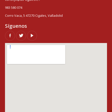
983 580 074
Corro Vaca, 5 47270 Cigales, Valladolid
Síguenos