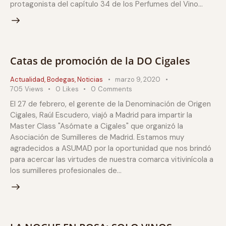
protagonista del capítulo 34 de los Perfumes del Vino…
Catas de promoción de la DO Cigales
Actualidad
,
Bodegas
,
Noticias
marzo 9, 2020
705
Views
0
Likes
0
Comments
El 27 de febrero, el gerente de la Denominación de Origen
Cigales, Raúl Escudero, viajó a Madrid para impartir la
Master Class "Asómate a Cigales" que organizó la
Asociación de Sumilleres de Madrid. Estamos muy
agradecidos a ASUMAD por la oportunidad que nos brindó
para acercar las virtudes de nuestra comarca vitivinícola a
los sumilleres profesionales de…