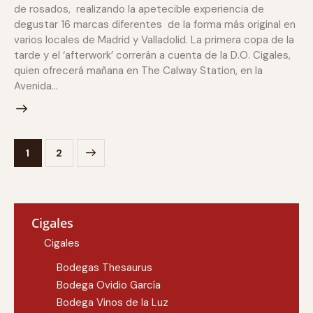
de rosados, realizando la apetecible experiencia de
degustar 16 marcas diferentes de la forma más original en
varios locales de Madrid y Valladolid. La primera copa de la
tarde y el ‘afterwork’ correrán a cuenta de la D.O. Cigales,
quien ofrecerá mañana en The Calway Station, en la
Avenida…
>
1
2
Cigales
Cigales
Bodegas Thesaurus
Bodega Ovidio García
Bodega Vinos de la Luz