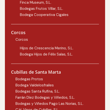
Finca Museum, S.L.
Bodegas Frutos Villar, S.L.
Bodega Cooperativa Cigales
Corcos
Corcos
Hijos de Crescencia Merino, S.L.
Bodega Hijos de Félix Salas, S.L.
Cubillas de Santa Marta
Bodegas Protos
Bodega Valdelosfrailes
Bodegas Santa Rufina, S.L.
Farrán Díez Bodegas y Viñedos, S.L.
Bodegas y Viñedos Pago Las Norias, S.L.
C.H. Vinos de Cubillas, S.L.