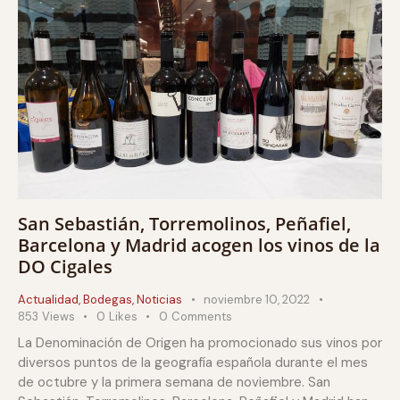
San Sebastián, Torremolinos, Peñafiel,
Barcelona y Madrid acogen los vinos de la
DO Cigales
Actualidad
,
Bodegas
,
Noticias
noviembre 10, 2022
853
Views
0
Likes
0
Comments
La Denominación de Origen ha promocionado sus vinos por
diversos puntos de la geografía española durante el mes
de octubre y la primera semana de noviembre. San