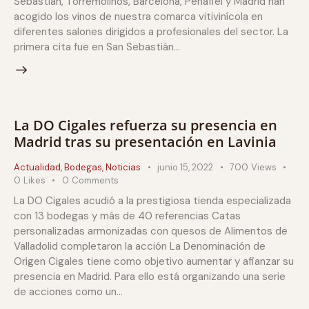
Sebastián, Torremolinos, Barcelona, Peñafiel y Madrid han
acogido los vinos de nuestra comarca vitivinícola en
diferentes salones dirigidos a profesionales del sector. La
primera cita fue en San Sebastián…
La DO Cigales refuerza su presencia en
Madrid tras su presentación en Lavinia
Actualidad
,
Bodegas
,
Noticias
junio 15, 2022
700
Views
0
Likes
0
Comments
La DO Cigales acudió a la prestigiosa tienda especializada
con 13 bodegas y más de 40 referencias Catas
personalizadas armonizadas con quesos de Alimentos de
Valladolid completaron la acción La Denominación de
Origen Cigales tiene como objetivo aumentar y afianzar su
presencia en Madrid. Para ello está organizando una serie
de acciones como un…