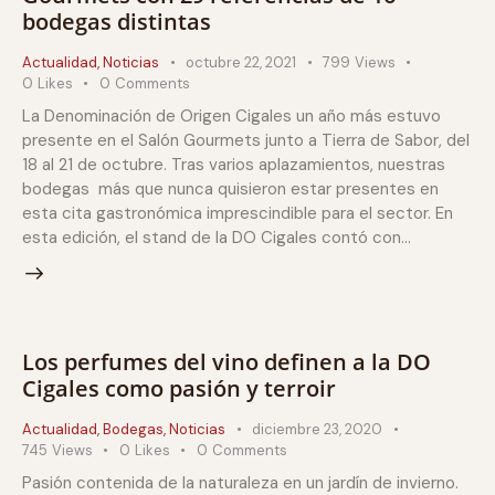
bodegas distintas
Actualidad
,
Noticias
octubre 22, 2021
799
Views
0
Likes
0
Comments
La Denominación de Origen Cigales un año más estuvo
presente en el Salón Gourmets junto a Tierra de Sabor, del
18 al 21 de octubre. Tras varios aplazamientos, nuestras
bodegas más que nunca quisieron estar presentes en
esta cita gastronómica imprescindible para el sector. En
esta edición, el stand de la DO Cigales contó con…
Los perfumes del vino definen a la DO
Cigales como pasión y terroir
Actualidad
,
Bodegas
,
Noticias
diciembre 23, 2020
745
Views
0
Likes
0
Comments
Pasión contenida de la naturaleza en un jardín de invierno.