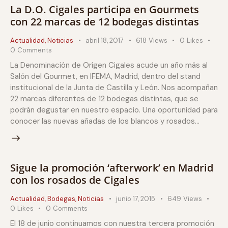
La D.O. Cigales participa en Gourmets
con 22 marcas de 12 bodegas distintas
Actualidad
,
Noticias
abril 18, 2017
618
Views
0
Likes
0
Comments
La Denominación de Origen Cigales acude un año más al
Salón del Gourmet, en IFEMA, Madrid, dentro del stand
institucional de la Junta de Castilla y León. Nos acompañan
22 marcas diferentes de 12 bodegas distintas, que se
podrán degustar en nuestro espacio. Una oportunidad para
conocer las nuevas añadas de los blancos y rosados…
Sigue la promoción ‘afterwork’ en Madrid
con los rosados de Cigales
Actualidad
,
Bodegas
,
Noticias
junio 17, 2015
649
Views
0
Likes
0
Comments
El 18 de junio continuamos con nuestra tercera promoción