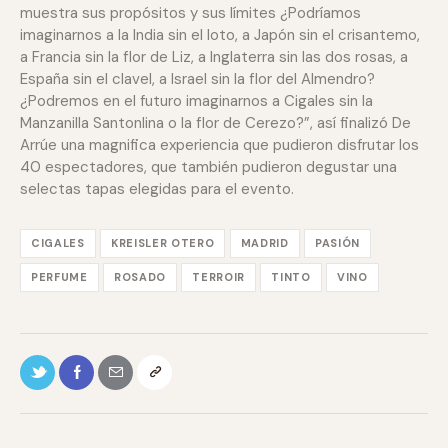
muestra sus propósitos y sus límites ¿Podríamos
imaginarnos a la India sin el loto, a Japón sin el crisantemo,
a Francia sin la flor de Liz, a Inglaterra sin las dos rosas, a
España sin el clavel, a Israel sin la flor del Almendro?
¿Podremos en el futuro imaginarnos a Cigales sin la
Manzanilla Santonlina o la flor de Cerezo?”, así finalizó De
Arrúe una magnifica experiencia que pudieron disfrutar los
40 espectadores, que también pudieron degustar una
selectas tapas elegidas para el evento.
CIGALES
KREISLER OTERO
MADRID
PASIÓN
PERFUME
ROSADO
TERROIR
TINTO
VINO