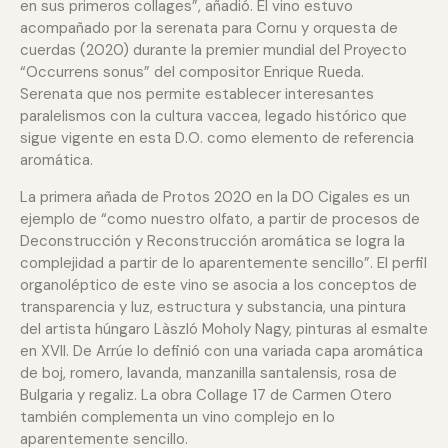
en sus primeros collages”, añadió. El vino estuvo
acompañado por la serenata para Cornu y orquesta de
cuerdas (2020) durante la premier mundial del Proyecto
“Occurrens sonus” del compositor Enrique Rueda.
Serenata que nos permite establecer interesantes
paralelismos con la cultura vaccea, legado histórico que
sigue vigente en esta D.O. como elemento de referencia
aromática.
La primera añada de Protos 2020 en la DO Cigales es un
ejemplo de “como nuestro olfato, a partir de procesos de
Deconstrucción y Reconstrucción aromática se logra la
complejidad a partir de lo aparentemente sencillo”. El perfil
organoléptico de este vino se asocia a los conceptos de
transparencia y luz, estructura y substancia, una pintura
del artista húngaro Làszló Moholy Nagy, pinturas al esmalte
en XVII. De Arrúe lo definió con una variada capa aromática
de boj, romero, lavanda, manzanilla santalensis, rosa de
Bulgaria y regaliz. La obra Collage 17 de Carmen Otero
también complementa un vino complejo en lo
aparentemente sencillo.