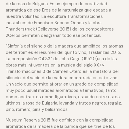
de la rosa de Bulgaria. Es un ejemplo de creatividad
aromática de ese Eros de la naturaleza que escapa a
nuestra voluntad. La escultura Transformaciones
inestables de Francisco Sobrino Ochoa y la obra
Thunderstruck (Celloverse 2015) de los compositores
2Cellos permiten desgranar todo ese potencial.
“Sinfonía del silencio de la madera que amplifica los aromas
del terroir” es el resumen del quinto vino, Traslanzas 2015.
La composición 04’33” de John Cage (1952) (una de las
obras más influyentes en la música del siglo XX) y
Transformaciones 3 de Carmen Otero es la metáfora del
silencio, del vacío de la madera encontrada en este vino.
Un vacío que permite aflorar en un grado de complejidad
muy poco usual matices aromáticos alternativos, tanto
como abstractos como figurativos, estando entre estos
últimos la rosa de Bulgaria, lavanda y frutos negros, regaliz,
pino, romero, piña y balsámicos
Museum Reserva 2015 fue definido con la complejidad
aromática de la madera de la barrica que se tiñe de los