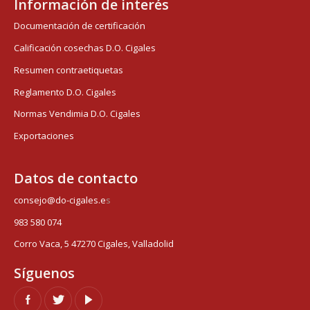
Información de interés
Documentación de certificación
Calificación cosechas D.O. Cigales
Resumen contraetiquetas
Reglamento D.O. Cigales
Normas Vendimia D.O. Cigales
Exportaciones
Datos de contacto
consejo@do-cigales.e
s
983 580 074
Corro Vaca, 5 47270 Cigales, Valladolid
Síguenos