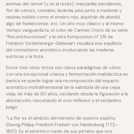
aromas del terroir (y no al revés), manzanilla santalensis,
flor de cerezo, cereales, lavanda, pino junto a maderas y
resinas nobles como el enebro rojo, alquitrán de abedul,
algo de frankincense, etc. Un vino muy clásico y al mismo
tiempo vanguardista, el color de Carmen Otero de su serie
“Reconstrucciones” y la obra Komposition nº 219 de
Friedrich Vordemberge-Gildewart visualiza ese equilibrio
del cromatismo aromático involucrando las maderas
exóticas y la fruta.
Estos tres vinos tintos son claros paradigmas de cómo
con una excepcional crianza y fermentación maloláctica en
barrica se puede lograr una recomposición del espacio
aromático multidimensional de la sabiduría de una cepa
vieja, de más de 80 años, oscilando desde la figuración a la
abstracción, rescatando el ocio reflexivo y el verdadero
juego.
“La flor es el símbolo del misterio de nuestro espíritu
(Georg Philipp Friedrich Freiherr von Hardenberg 1772–
1801). Es el simétrico ruedo de sus pétalos que nos