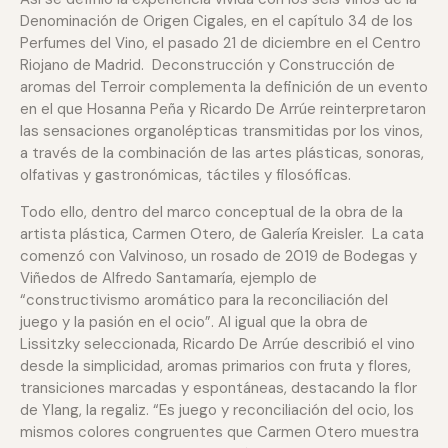
Denominación de Origen Cigales, en el capítulo 34 de los
Perfumes del Vino, el pasado 21 de diciembre en el Centro
Riojano de Madrid. Deconstrucción y Construcción de
aromas del Terroir complementa la definición de un evento
en el que Hosanna Peña y Ricardo De Arrúe reinterpretaron
las sensaciones organolépticas transmitidas por los vinos,
a través de la combinación de las artes plásticas, sonoras,
olfativas y gastronómicas, táctiles y filosóficas.
Todo ello, dentro del marco conceptual de la obra de la
artista plástica, Carmen Otero, de Galería Kreisler. La cata
comenzó con Valvinoso, un rosado de 2019 de Bodegas y
Viñedos de Alfredo Santamaría, ejemplo de
“constructivismo aromático para la reconciliación del
juego y la pasión en el ocio”. Al igual que la obra de
Lissitzky seleccionada, Ricardo De Arrúe describió el vino
desde la simplicidad, aromas primarios con fruta y flores,
transiciones marcadas y espontáneas, destacando la flor
de Ylang, la regaliz. “Es juego y reconciliación del ocio, los
mismos colores congruentes que Carmen Otero muestra