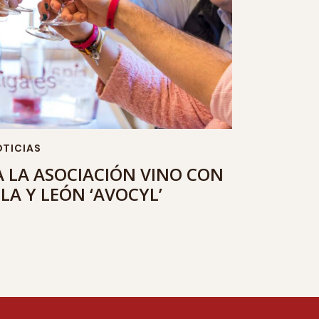
TICIAS
 LA ASOCIACIÓN VINO CON
LA Y LEÓN ‘AVOCYL’