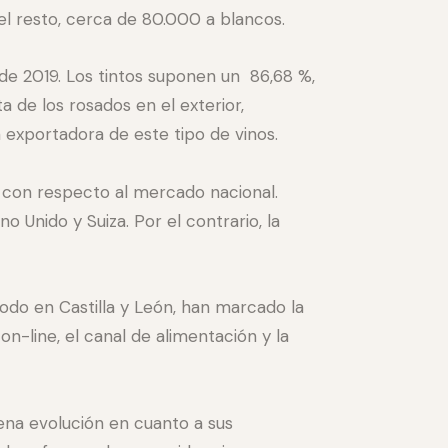
 el resto, cerca de 80.000 a blancos.
 de 2019. Los tintos suponen un 86,68 %,
 de los rosados en el exterior,
exportadora de este tipo de vinos.
 con respecto al mercado nacional.
o Unido y Suiza. Por el contrario, la
todo en Castilla y León, han marcado la
n-line, el canal de alimentación y la
na evolución en cuanto a sus