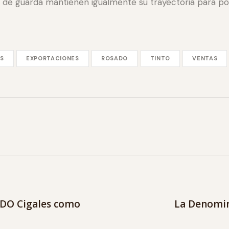
os de guarda mantienen igualmente su trayectoria para p
S
EXPORTACIONES
ROSADO
TINTO
VENTAS
a DO Cigales como
La Denomin