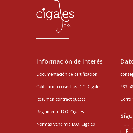
Información de interés
Dato
Documentación de certificación
consej
Calificación cosechas D.O. Cigales
983 5
Resumen contraetiquetas
Corro 
Reglamento D.O. Cigales
Síg
Normas Vendimia D.O. Cigales