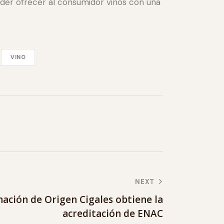
oder ofrecer al consumidor vinos con una
VINO
NEXT
ación de Origen Cigales obtiene la
acreditación de ENAC