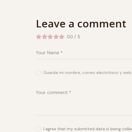
Leave a comment
0.0
/
5
Guarda mi nombre, correo electrónico y web
I agree that my submitted data is being coll