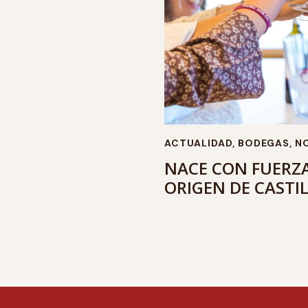
ACTUALIDAD
,
BODEGAS
,
NO
NACE CON FUERZA
ORIGEN DE CASTIL