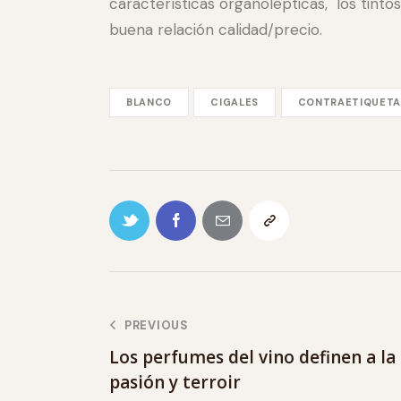
características organolépticas, los tint
buena relación calidad/precio.
BLANCO
CIGALES
CONTRAETIQUETA
PREVIOUS
Los perfumes del vino definen a l
pasión y terroir