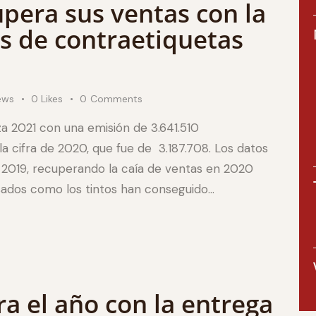
upera sus ventas con la
es de contraetiquetas
ews
0
Likes
0
Comments
za 2021 con una emisión de 3.641.510
a cifra de 2020, que fue de 3.187.708. Los datos
e 2019, recuperando la caía de ventas en 2020
sados como los tintos han conseguido…
ra el año con la entrega