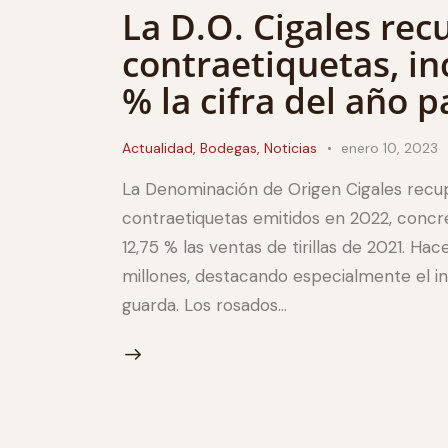
La D.O. Cigales rec
contraetiquetas, i
% la cifra del año 
Actualidad
,
Bodegas
,
Noticias
enero 10, 2023
La Denominación de Origen Cigales recupe
contraetiquetas emitidos en 2022, concr
12,75 % las ventas de tirillas de 2021. H
millones, destacando especialmente el in
guarda. Los rosados…