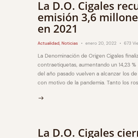
La D.O. Cigales rec
emisión 3,6 millon
en 2021
Actualidad
,
Noticias
enero 20, 2022
673
Vi
La Denominación de Origen Cigales finali
contraetiquetas, aumentando un 14,23 % l
del año pasado vuelven a alcanzar los d
con motivo de la pandemia. Tanto los ro
La D.O. Cigales cier