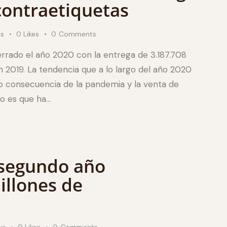
contraetiquetas
ws
0
Likes
0
Comments
rrado el año 2020 con la entrega de 3.187.708
 2019. La tendencia que a lo largo del año 2020
 consecuencia de la pandemia y la venta de
vo es que ha…
 segundo año
illones de