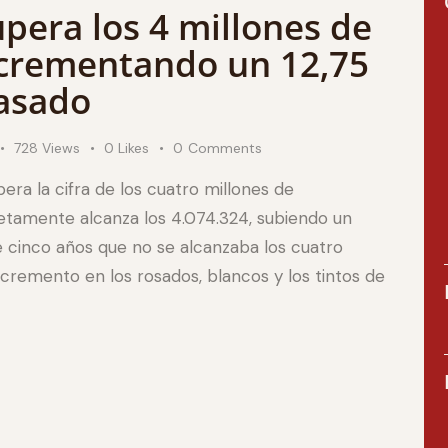
upera los 4 millones de
ncrementando un 12,75
pasado
728
Views
0
Likes
0
Comments
ra la cifra de los cuatro millones de
etamente alcanza los 4.074.324, subiendo un
ace cinco años que no se alcanzaba los cuatro
cremento en los rosados, blancos y los tintos de