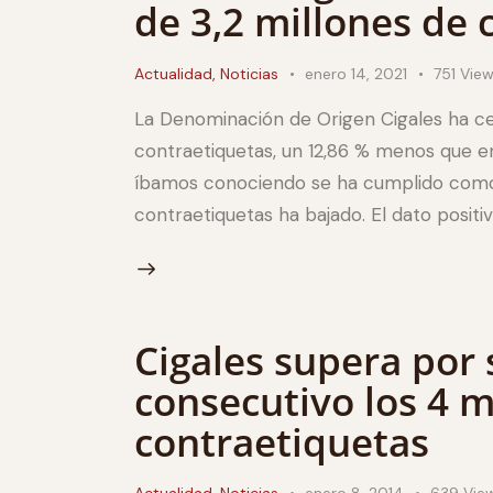
de 3,2 millones de 
Actualidad
,
Noticias
enero 14, 2021
751
Vie
La Denominación de Origen Cigales ha ce
contraetiquetas, un 12,86 % menos que en
íbamos conociendo se ha cumplido como
contraetiquetas ha bajado. El dato positi
Cigales supera por
consecutivo los 4 m
contraetiquetas