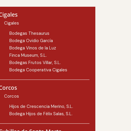
Cigales
Cigales
Bodegas Thesaurus
Bodega Ovidio García
Bodega Vinos de la Luz
Finca Museum, S.L.
Bodegas Frutos Villar, S.L.
Bodega Cooperativa Cigales
Corcos
Corcos
Hijos de Crescencia Merino, S.L.
Bodega Hijos de Félix Salas, S.L.