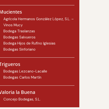
Mucientes
Agrícola Hermanos González López, S.L. –
Vinos Mucy
Bodega Traslanzas
Bodegas Salvueros
Bodega Hijos de Rufino Iglesias
Bodegas Sinforiano
Trigueros
Bodegas Lezcano-Lacalle
Bodegas Carlos Martín
Valoria la Buena
Concejo Bodegas, S.L.