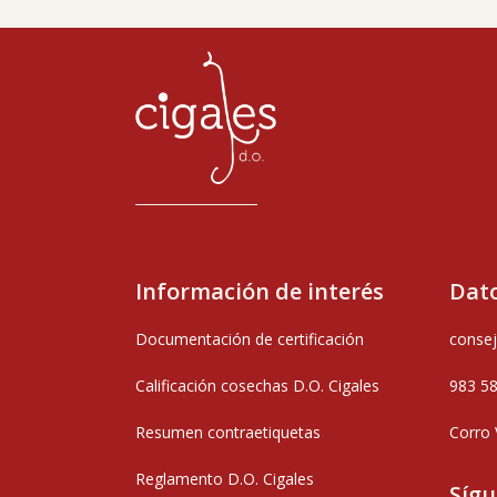
Información de interés
Dato
Documentación de certificación
consej
Calificación cosechas D.O. Cigales
983 5
Resumen contraetiquetas
Corro 
Reglamento D.O. Cigales
Síg