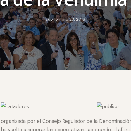
septiembre 23, 2016
organizada por el Consejo Regulador de la Denominación
ha vuelto a superar las expectativas, superando el afor