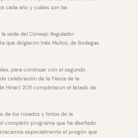
s cada año y cuáles son las
a la sede del Consejo Regulador.
ata que dirigieron Inés Muñoz, de Bodegas
iles, para continuar con el segundo
de celebración de la Fiesta de la
de Hiriart 2011 completaron el listado de
s de los rosados y tintos de la
 el completo programa que ha diseñado
 destacamos especialmente el pregón que