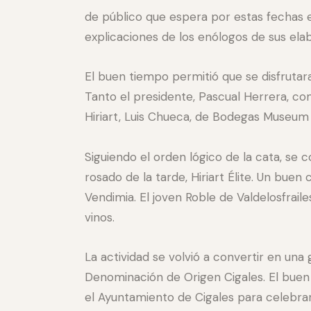
de público que espera por estas fechas 
explicaciones de los enólogos de sus ela
El buen tiempo permitió que se disfrutara
Tanto el presidente, Pascual Herrera, com
Hiriart, Luis Chueca, de Bodegas Museum 
Siguiendo el orden lógico de la cata, se
rosado de la tarde, Hiriart Élite. Un bue
Vendimia. El joven Roble de Valdelosfraile
vinos.
La actividad se volvió a convertir en una 
Denominación de Origen Cigales. El bue
el Ayuntamiento de Cigales para celebra