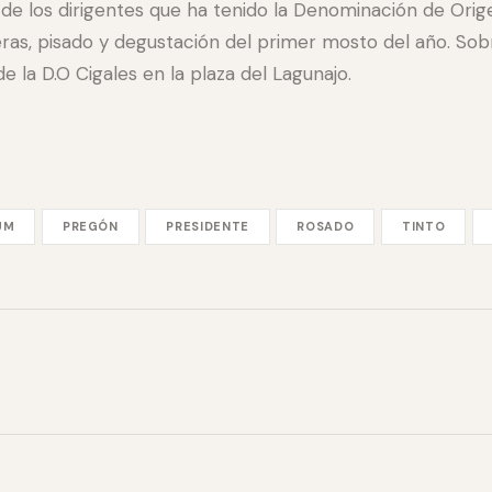
de los dirigentes que ha tenido la Denominación de Orig
eras, pisado y degustación del primer mosto del año. Sob
e la D.O Cigales en la plaza del Lagunajo.
UM
PREGÓN
PRESIDENTE
ROSADO
TINTO