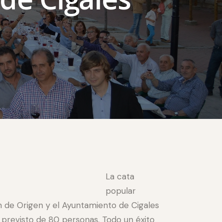
La cata
popular
 de Origen y el Ayuntamiento de Cigales
o previsto de 80 personas. Todo un éxito