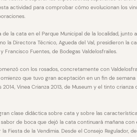
esta actividad para comprobar cómo evolucionan los vino
boraciones.
 de la cata en el Parque Municipal de la localidad, junto 
o la Directora Técnico, Agueda del Val, presidieron la c
y Francisco Fuentes, de Bodegas Valdelosfrailes.
 comenzó con los rosados, concretamente con Valdelosfra
n comienzo que tuvo gran aceptación en un fin de semana 
s 2014, Vinea Crianza 2013, de Museum y el tinto crianza 
gran clase didáctica sobre cata y sobre las característica
n sabor de boca que dejó la cata continuará mañana con
r la Fiesta de la Vendimia. Desde el Consejo Regulador,