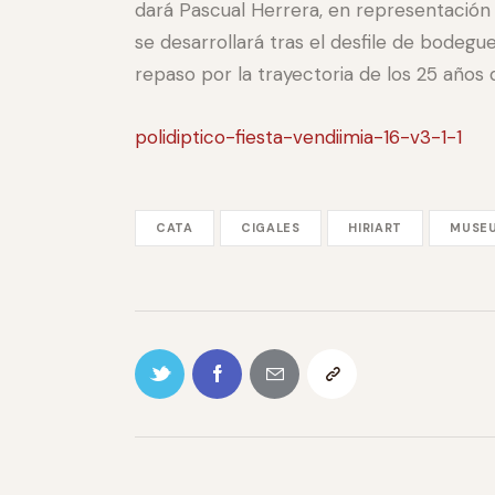
dará Pascual Herrera, en representación 
se desarrollará tras el desfile de bodegu
repaso por la trayectoria de los 25 años d
polidiptico-fiesta-vendiimia-16-v3-1-1
CATA
CIGALES
HIRIART
MUSE