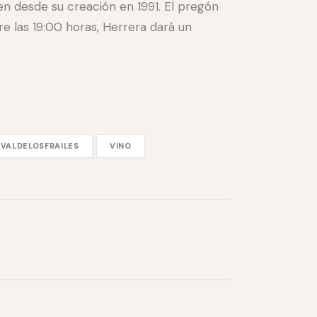
en desde su creación en 1991. El pregón
re las 19:00 horas, Herrera dará un
VALDELOSFRAILES
VINO