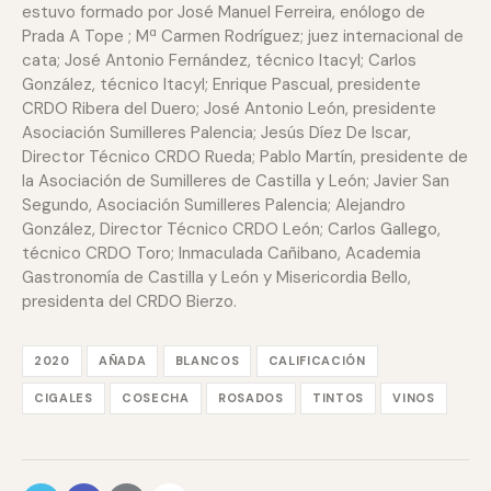
estuvo formado por José Manuel Ferreira, enólogo de
Prada A Tope ; Mª Carmen Rodríguez; juez internacional de
cata; José Antonio Fernández, técnico Itacyl; Carlos
González, técnico Itacyl; Enrique Pascual, presidente
CRDO Ribera del Duero; José Antonio León, presidente
Asociación Sumilleres Palencia; Jesús Díez De Iscar,
Director Técnico CRDO Rueda; Pablo Martín, presidente de
la Asociación de Sumilleres de Castilla y León; Javier San
Segundo, Asociación Sumilleres Palencia; Alejandro
González, Director Técnico CRDO León; Carlos Gallego,
técnico CRDO Toro; Inmaculada Cañibano, Academia
Gastronomía de Castilla y León y Misericordia Bello,
presidenta del CRDO Bierzo.
2020
AÑADA
BLANCOS
CALIFICACIÓN
CIGALES
COSECHA
ROSADOS
TINTOS
VINOS