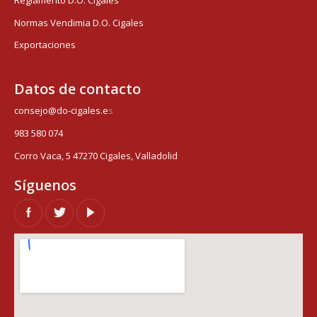
Normas Vendimia D.O. Cigales
Exportaciones
Datos de contacto
consejo@do-cigales.e
s
983 580 074
Corro Vaca, 5 47270 Cigales, Valladolid
Síguenos