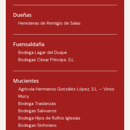
Dueñas
Herederas de Remigio de Salas
Fuensaldaña
Bodega Lagar del Duque
Bodegas César Príncipe, S.L.
Mucientes
Agrícola Hermanos González López, S.L. – Vinos
Mucy
Bodega Traslanzas
Bodegas Salvueros
Bodega Hijos de Rufino Iglesias
Bodegas Sinforiano