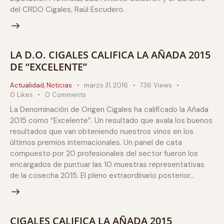
del CRDO Cigales, Raúl Escudero.
LA D.O. CIGALES CALIFICA LA AÑADA 2015
DE “EXCELENTE”
Actualidad
,
Noticias
marzo 31, 2016
736
Views
0
Likes
0
Comments
La Denominación de Origen Cigales ha calificado la Añada
2015 como “Excelente”. Un resultado que avala los buenos
resultados que van obteniendo nuestros vinos en los
últimos premios internacionales. Un panel de cata
compuesto por 20 profesionales del sector fueron los
encargados de puntuar las 10 muestras representativas
de la cosecha 2015. El pleno extraordinario posterior…
CIGALES CALIFICA LA AÑADA 2015