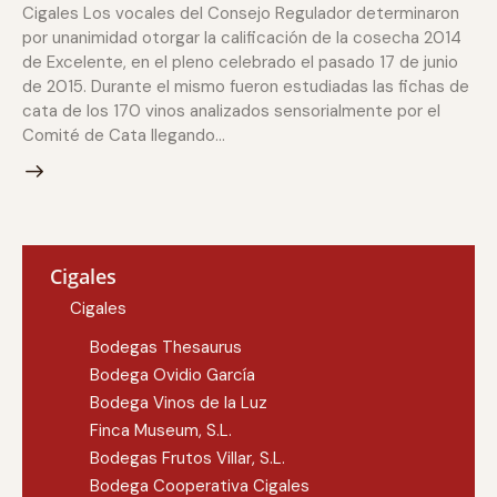
Cigales Los vocales del Consejo Regulador determinaron
por unanimidad otorgar la calificación de la cosecha 2014
de Excelente, en el pleno celebrado el pasado 17 de junio
de 2015. Durante el mismo fueron estudiadas las fichas de
cata de los 170 vinos analizados sensorialmente por el
Comité de Cata llegando…
Cigales
Cigales
Bodegas Thesaurus
Bodega Ovidio García
Bodega Vinos de la Luz
Finca Museum, S.L.
Bodegas Frutos Villar, S.L.
Bodega Cooperativa Cigales