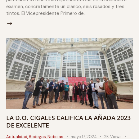
examen, concretamente un blanco, seis rosados y tres
tintos. El Vicepresidente Primero de…
LA D.O. CIGALES CALIFICA LA AÑADA 2023
DE EXCELENTE
Actualidad
,
Bodegas
,
Noticias
mayo 17, 2024
2K
Views