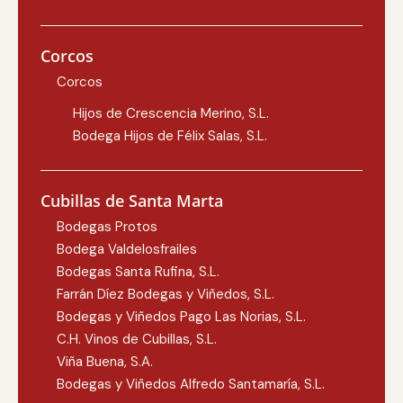
Corcos
Corcos
Hijos de Crescencia Merino, S.L.
Bodega Hijos de Félix Salas, S.L.
Cubillas de Santa Marta
Bodegas Protos
Bodega Valdelosfrailes
Bodegas Santa Rufina, S.L.
Farrán Díez Bodegas y Viñedos, S.L.
Bodegas y Viñedos Pago Las Norias, S.L.
C.H. Vinos de Cubillas, S.L.
Viña Buena, S.A.
Bodegas y Viñedos Alfredo Santamaría, S.L.