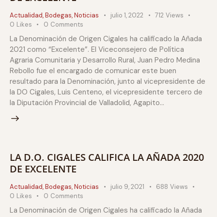
Actualidad
,
Bodegas
,
Noticias
julio 1, 2022
712
Views
0
Likes
0
Comments
La Denominación de Origen Cigales ha calificado la Añada
2021 como “Excelente”. El Viceconsejero de Política
Agraria Comunitaria y Desarrollo Rural, Juan Pedro Medina
Rebollo fue el encargado de comunicar este buen
resultado para la Denominación, junto al vicepresidente de
la DO Cigales, Luis Centeno, el vicepresidente tercero de
la Diputación Provincial de Valladolid, Agapito…
LA D.O. CIGALES CALIFICA LA AÑADA 2020
DE EXCELENTE
Actualidad
,
Bodegas
,
Noticias
julio 9, 2021
688
Views
0
Likes
0
Comments
La Denominación de Origen Cigales ha calificado la Añada