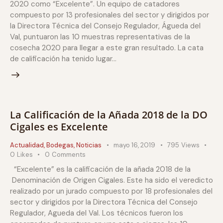
2020 como “Excelente”. Un equipo de catadores
compuesto por 13 profesionales del sector y dirigidos por
la Directora Técnica del Consejo Regulador, Águeda del
Val, puntuaron las 10 muestras representativas de la
cosecha 2020 para llegar a este gran resultado. La cata
de calificación ha tenido lugar…
La Calificación de la Añada 2018 de la DO
Cigales es Excelente
Actualidad
,
Bodegas
,
Noticias
mayo 16, 2019
795
Views
0
Likes
0
Comments
“Excelente” es la calificación de la añada 2018 de la
Denominación de Origen Cigales. Este ha sido el veredicto
realizado por un jurado compuesto por 18 profesionales del
sector y dirigidos por la Directora Técnica del Consejo
Regulador, Agueda del Val. Los técnicos fueron los