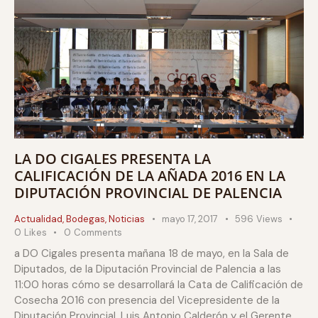
LA DO CIGALES PRESENTA LA
CALIFICACIÓN DE LA AÑADA 2016 EN LA
DIPUTACIÓN PROVINCIAL DE PALENCIA
Actualidad
,
Bodegas
,
Noticias
mayo 17, 2017
596
Views
0
Likes
0
Comments
a DO Cigales presenta mañana 18 de mayo, en la Sala de
Diputados, de la Diputación Provincial de Palencia a las
11:00 horas cómo se desarrollará la Cata de Calificación de
Cosecha 2016 con presencia del Vicepresidente de la
Diputación Provincial, Luis Antonio Calderón y el Gerente