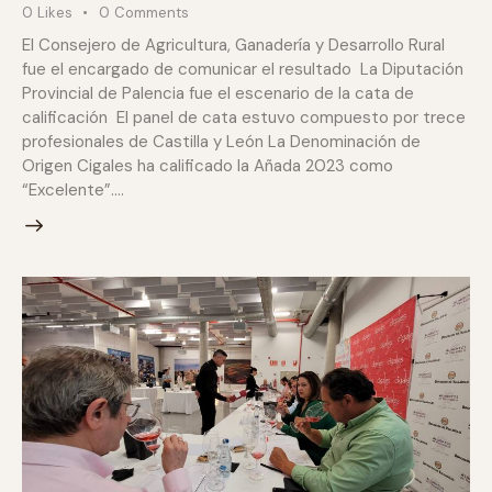
0
Likes
0
Comments
El Consejero de Agricultura, Ganadería y Desarrollo Rural
fue el encargado de comunicar el resultado La Diputación
Provincial de Palencia fue el escenario de la cata de
calificación El panel de cata estuvo compuesto por trece
profesionales de Castilla y León La Denominación de
Origen Cigales ha calificado la Añada 2023 como
“Excelente”.…