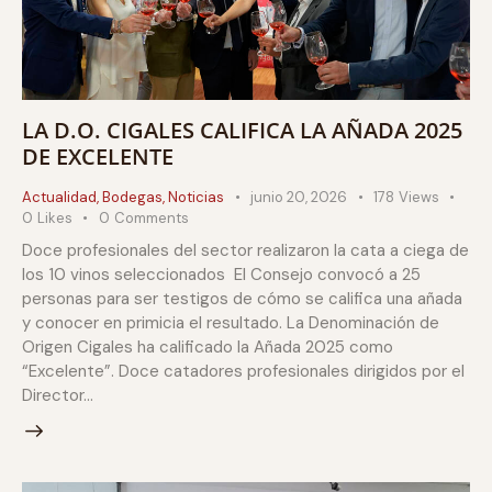
LA D.O. CIGALES CALIFICA LA AÑADA 2025
DE EXCELENTE
Actualidad
,
Bodegas
,
Noticias
junio 20, 2026
178
Views
0
Likes
0
Comments
Doce profesionales del sector realizaron la cata a ciega de
los 10 vinos seleccionados El Consejo convocó a 25
personas para ser testigos de cómo se califica una añada
y conocer en primicia el resultado. La Denominación de
Origen Cigales ha calificado la Añada 2025 como
“Excelente”. Doce catadores profesionales dirigidos por el
Director…