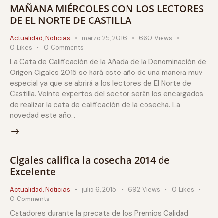
MAÑANA MIÉRCOLES CON LOS LECTORES
DE EL NORTE DE CASTILLA
Actualidad
,
Noticias
marzo 29, 2016
660
Views
0
Likes
0
Comments
La Cata de Calificación de la Añada de la Denominación de
Origen Cigales 2015 se hará este año de una manera muy
especial ya que se abrirá a los lectores de El Norte de
Castilla. Veinte expertos del sector serán los encargados
de realizar la cata de calificación de la cosecha. La
novedad este año…
Cigales califica la cosecha 2014 de
Excelente
Actualidad
,
Noticias
julio 6, 2015
692
Views
0
Likes
0
Comments
Catadores durante la precata de los Premios Calidad