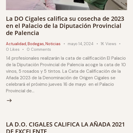
La DO Cigales califica su cosecha de 2023
en el Palacio de la Diputación Provincial
de Palencia
Actualidad
,
Bodegas
,
Noticias
mayo 14, 2024
1K
Views
0
Likes
0
Comments
14 profesionales realizarán la cata de calificación El Palacio
de la Diputación Provincial de Palencia acoge la cata de 10
vinos, 5 rosados y 5 tintos. La Cata de Calificación de la
Añada 2023 de la Denominación de Origen Cigales se
celebrará el próximo jueves 16 de mayo en el Palacio
Provincial de…
LA D.O. CIGALES CALIFICA LA AÑADA 2021
DE EXCELENTE