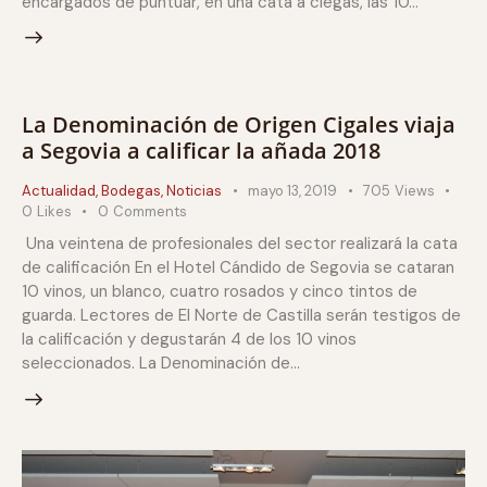
encargados de puntuar, en una cata a ciegas, las 10…
La Denominación de Origen Cigales viaja
a Segovia a calificar la añada 2018
Actualidad
,
Bodegas
,
Noticias
mayo 13, 2019
705
Views
0
Likes
0
Comments
Una veintena de profesionales del sector realizará la cata
de calificación En el Hotel Cándido de Segovia se cataran
10 vinos, un blanco, cuatro rosados y cinco tintos de
guarda. Lectores de El Norte de Castilla serán testigos de
la calificación y degustarán 4 de los 10 vinos
seleccionados. La Denominación de…