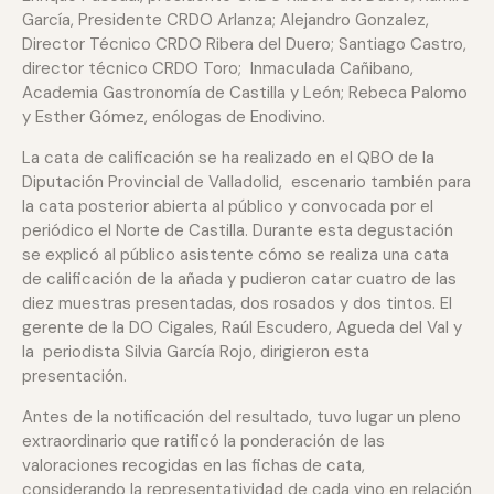
García, Presidente CRDO Arlanza; Alejandro Gonzalez,
Director Técnico CRDO Ribera del Duero; Santiago Castro,
director técnico CRDO Toro; Inmaculada Cañibano,
Academia Gastronomía de Castilla y León; Rebeca Palomo
y Esther Gómez, enólogas de Enodivino.
La cata de calificación se ha realizado en el QBO de la
Diputación Provincial de Valladolid, escenario también para
la cata posterior abierta al público y convocada por el
periódico el Norte de Castilla. Durante esta degustación
se explicó al público asistente cómo se realiza una cata
de calificación de la añada y pudieron catar cuatro de las
diez muestras presentadas, dos rosados y dos tintos. El
gerente de la DO Cigales, Raúl Escudero, Agueda del Val y
la periodista Silvia García Rojo, dirigieron esta
presentación.
Antes de la notificación del resultado, tuvo lugar un pleno
extraordinario que ratificó la ponderación de las
valoraciones recogidas en las fichas de cata,
considerando la representatividad de cada vino en relación