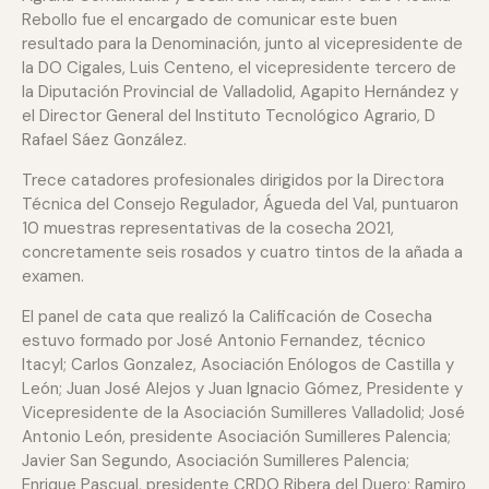
Rebollo fue el encargado de comunicar este buen
resultado para la Denominación, junto al vicepresidente de
la DO Cigales, Luis Centeno, el vicepresidente tercero de
la Diputación Provincial de Valladolid, Agapito Hernández y
el Director General del Instituto Tecnológico Agrario, D
Rafael Sáez González.
Trece catadores profesionales dirigidos por la Directora
Técnica del Consejo Regulador, Águeda del Val, puntuaron
10 muestras representativas de la cosecha 2021,
concretamente seis rosados y cuatro tintos de la añada a
examen.
El panel de cata que realizó la Calificación de Cosecha
estuvo formado por José Antonio Fernandez, técnico
Itacyl; Carlos Gonzalez, Asociación Enólogos de Castilla y
León; Juan José Alejos y Juan Ignacio Gómez, Presidente y
Vicepresidente de la Asociación Sumilleres Valladolid; José
Antonio León, presidente Asociación Sumilleres Palencia;
Javier San Segundo, Asociación Sumilleres Palencia;
Enrique Pascual, presidente CRDO Ribera del Duero; Ramiro