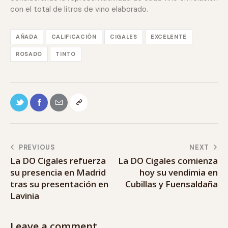
con el total de litros de vino elaborado.
AÑADA
CALIFICACIÓN
CIGALES
EXCELENTE
ROSADO
TINTO
PREVIOUS
NEXT
La DO Cigales refuerza
La DO Cigales comienza
su presencia en Madrid
hoy su vendimia en
tras su presentación en
Cubillas y Fuensaldaña
Lavinia
Leave a comment