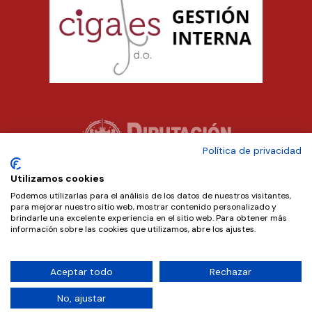
Política de privacidad
Utilizamos cookies
Podemos utilizarlas para el análisis de los datos de nuestros visitantes,
para mejorar nuestro sitio web, mostrar contenido personalizado y
brindarle una excelente experiencia en el sitio web. Para obtener más
información sobre las cookies que utilizamos, abre los ajustes.
Aceptar todo
Rechazar
Copyright © 2024 D.O. Cigales. Diseñado por
Teseo
.
No, ajustar