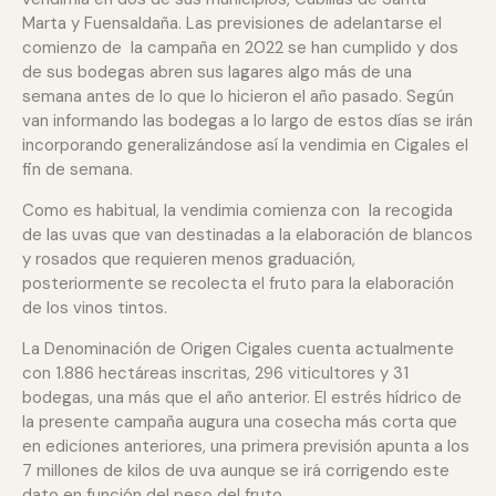
Marta y Fuensaldaña. Las previsiones de adelantarse el
comienzo de la campaña en 2022 se han cumplido y dos
de sus bodegas abren sus lagares algo más de una
semana antes de lo que lo hicieron el año pasado. Según
van informando las bodegas a lo largo de estos días se irán
incorporando generalizándose así la vendimia en Cigales el
fin de semana.
Como es habitual, la vendimia comienza con la recogida
de las uvas que van destinadas a la elaboración de blancos
y rosados que requieren menos graduación,
posteriormente se recolecta el fruto para la elaboración
de los vinos tintos.
La Denominación de Origen Cigales cuenta actualmente
con 1.886 hectáreas inscritas, 296 viticultores y 31
bodegas, una más que el año anterior. El estrés hídrico de
la presente campaña augura una cosecha más corta que
en ediciones anteriores, una primera previsión apunta a los
7 millones de kilos de uva aunque se irá corrigendo este
dato en función del peso del fruto.