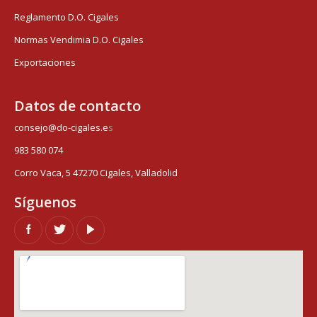
Reglamento D.O. Cigales
Normas Vendimia D.O. Cigales
Exportaciones
Datos de contacto
consejo@do-cigales.e
s
983 580 074
Corro Vaca, 5 47270 Cigales, Valladolid
Síguenos