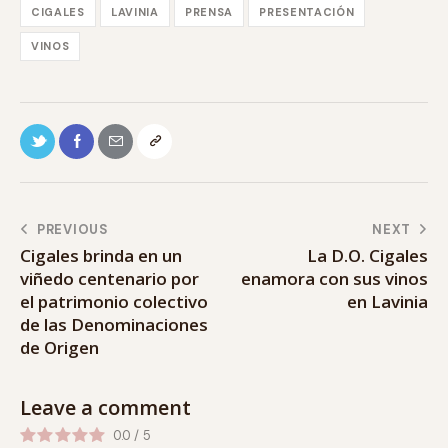
CIGALES
LAVINIA
PRENSA
PRESENTACIÓN
VINOS
PREVIOUS
NEXT
Cigales brinda en un
La D.O. Cigales
viñedo centenario por
enamora con sus vinos
el patrimonio colectivo
en Lavinia
de las Denominaciones
de Origen
Leave a comment
0.0
/
5