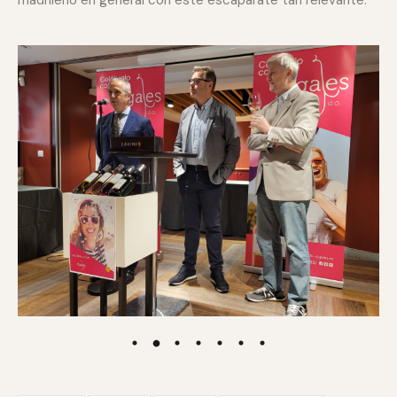
madrileño en general con este escaparate tan relevante.