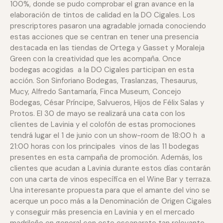
100%, donde se pudo comprobar el gran avance en la
elaboración de tintos de calidad en la DO Cigales. Los
prescriptores pasaron una agradable jornada conociendo
estas acciones que se centran en tener una presencia
destacada en las tiendas de Ortega y Gasset y Moraleja
Green con la creatividad que les acompaña. Once
bodegas acogidas a la DO Cigales participan en esta
acción. Son Sinforiano Bodegas, Traslanzas, Thesaurus,
Mucy, Alfredo Santamaría, Finca Museum, Concejo
Bodegas, César Príncipe, Salvueros, Hijos de Félix Salas y
Protos. El 30 de mayo se realizará una cata con los
clientes de Lavinia y el colofón de estas promociones
tendrá lugar el 1 de junio con un show-room de 18:00 h a
21:00 horas con los principales vinos de las 11 bodegas
presentes en esta campaña de promoción. Además, los
clientes que acudan a Lavinia durante estos días contarán
con una carta de vinos específica en el Wine Bar y terraza.
Una interesante propuesta para que el amante del vino se
acerque un poco más a la Denominación de Origen Cigales
y conseguir más presencia en Lavinia y en el mercado