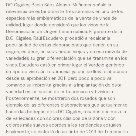
DO Cigales, Pablo Sáez Alonso-Muñumer señaló la
relevancia de estar durante tres semanas en uno de los
espacios más emblemáticos de la venta de vinos de
calidad, lugar donde consideró que los vinos de la
Denominación de Origen tienen cabida. El gerente de la
D.O. Cigales, Raúl Escudero, procedió a recalcar la
peculiaridad de estas elaboraciones que tienen en su
origen, es decir, en sus viñedos viejos y en esa mezcla de
variedades su gran diferenciación que se transmite en los
vinos. Escudero cató en primer lugar el Verdejo genérico
un tipo de vino aún testimonial ya que se lleva elaborando
desde su aprobación en 2011 pero poco a poco va
tomando su impronta gracias a la implantación de esta
variedad en los suelos de esta comarca vitivinícola.
Posteriormente, se mostraron dos rosados que son
ejemplo de las diferentes elaboraciones que actualmente
hacen las bodegas de la DO Cigales, rosados con mezcla
de variedades con colores clásicos de la zona y con
colores más suaves acordes a las tendencias actuales.
Finalmente, se disfrutó de un tinto de 2019 de Tempranillo