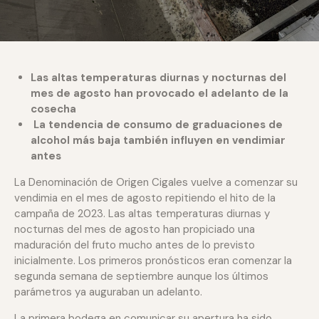
Las altas temperaturas diurnas y nocturnas del
mes de agosto han provocado el adelanto de la
cosecha
La tendencia de consumo de graduaciones de
alcohol más baja también influyen en vendimiar
antes
La Denominación de Origen Cigales vuelve a comenzar su
vendimia en el mes de agosto repitiendo el hito de la
campaña de 2023. Las altas temperaturas diurnas y
nocturnas del mes de agosto han propiciado una
maduración del fruto mucho antes de lo previsto
inicialmente. Los primeros pronósticos eran comenzar la
segunda semana de septiembre aunque los últimos
parámetros ya auguraban un adelanto.
La primera bodega en comunicar su apertura ha sido