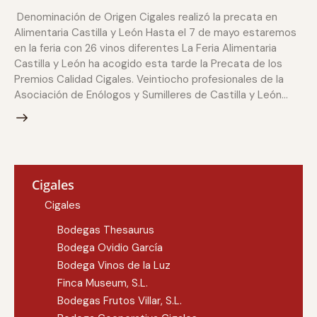
Denominación de Origen Cigales realizó la precata en
Alimentaria Castilla y León Hasta el 7 de mayo estaremos
en la feria con 26 vinos diferentes La Feria Alimentaria
Castilla y León ha acogido esta tarde la Precata de los
Premios Calidad Cigales. Veintiocho profesionales de la
Asociación de Enólogos y Sumilleres de Castilla y León…
Cigales
Cigales
Bodegas Thesaurus
Bodega Ovidio García
Bodega Vinos de la Luz
Finca Museum, S.L.
Bodegas Frutos Villar, S.L.