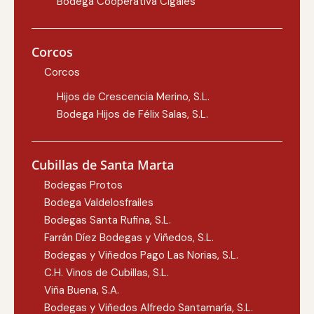
Bodega Cooperativa Cigales
Corcos
Corcos
Hijos de Crescencia Merino, S.L.
Bodega Hijos de Félix Salas, S.L.
Cubillas de Santa Marta
Bodegas Protos
Bodega Valdelosfrailes
Bodegas Santa Rufina, S.L.
Farrán Díez Bodegas y Viñedos, S.L.
Bodegas y Viñedos Pago Las Norias, S.L.
C.H. Vinos de Cubillas, S.L.
Viña Buena, S.A.
Bodegas y Viñedos Alfredo Santamaría, S.L.