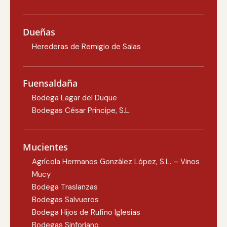
Dueñas
Herederas de Remigio de Salas
Fuensaldaña
Bodega Lagar del Duque
Bodegas César Príncipe, S.L.
Mucientes
Agrícola Hermanos González López, S.L. – Vinos
Mucy
Bodega Traslanzas
Bodegas Salvueros
Bodega Hijos de Rufino Iglesias
Bodegas Sinforiano