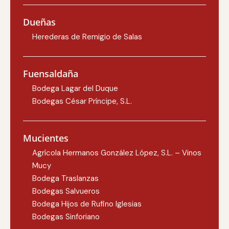
Dueñas
Herederas de Remigio de Salas
Fuensaldaña
Bodega Lagar del Duque
Bodegas César Príncipe, S.L.
Mucientes
Agrícola Hermanos González López, S.L. – Vinos
Mucy
Bodega Traslanzas
Bodegas Salvueros
Bodega Hijos de Rufino Iglesias
Bodegas Sinforiano