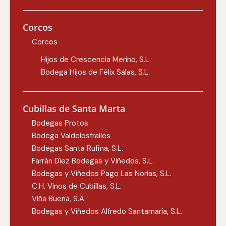
Corcos
Corcos
Hijos de Crescencia Merino, S.L.
Bodega Hijos de Félix Salas, S.L.
Cubillas de Santa Marta
Bodegas Protos
Bodega Valdelosfrailes
Bodegas Santa Rufina, S.L.
Farrán Díez Bodegas y Viñedos, S.L.
Bodegas y Viñedos Pago Las Norias, S.L.
C.H. Vinos de Cubillas, S.L.
Viña Buena, S.A.
Bodegas y Viñedos Alfredo Santamaría, S.L.