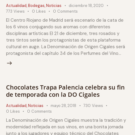
Actualidad
,
Bodegas
,
Noticias
diciembre 18, 2020
773
Views
0
Likes
0
Comments
El Centro Riojano de Madrid será escenario de la cata de
los 6 vinos conjugando sus aromas con diferentes
disciplinas artísticas El 21 de diciembre, tres rosados y
tres tintos serán los protagonistas de esta plataforma
cultural en auge. La Denominación de Origen Cigales será
protagonista del capítulo 34 de los Perfumes del Vino…
Chocolates Trapa Palencia celebra su fin
de temporada con la DO Cigales
Actualidad
,
Noticias
mayo 28, 2018
730
Views
0
Likes
0
Comments
La Denominación de Origen Cigales muestra la tradición y
modernidad reflejada en sus vinos, en una bonita jornada
junto a los jugadores y equipo técnico del Chocolates