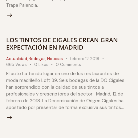
Trapa Palencia.
LOS TINTOS DE CIGALES CREAN GRAN
EXPECTACIÓN EN MADRID
Actualidad
,
Bodegas
,
Noticias
febrero 12, 2018
665
Views
0
Likes
0
Comments
El acto ha tenido lugar en uno de los restaurantes de
moda madrileño Loft 39. Seis bodegas de la DO Cigales
han sorprendido con la calidad de sus tintos a
profesionales y prescriptores del sector Madrid, 12 de
febrero de 2018. La Denominación de Origen Cigales ha
apostado por presentar de forma exclusiva sus tintos…