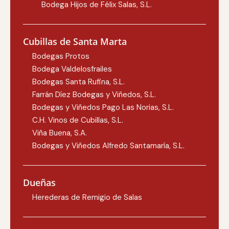
Bodega Hijos de Félix Salas, S.L.
Cubillas de Santa Marta
Bodegas Protos
Bodega Valdelosfrailes
Bodegas Santa Rufina, S.L.
Farrán Díez Bodegas y Viñedos, S.L.
Bodegas y Viñedos Pago Las Norias, S.L.
C.H. Vinos de Cubillas, S.L.
Viña Buena, S.A.
Bodegas y Viñedos Alfredo Santamaría, S.L.
Dueñas
Herederas de Remigio de Salas