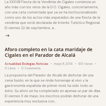
La XXXVIII Fiesta de la Vendimia de Cigales comienza un
año más con los vinos de la D.O. Cigales, concretamente,
con una cata comentada que ya se ha institucionalizado
como uno de los actos más esperados de una fiesta de la
vendimia que está declarada de Interés Turístico Regional.
El viernes 22 de septiembre, a…
Aforo completo en la cata maridaje de
Cigales en el Parador de Alcalá
Actualidad
,
Bodegas
,
Noticias
mayo 8, 2014
613
Views
0
Likes
0
Comments
La propuesta del Parador de Alcalá de disfrutar de una
cena fusión, en la que se rinde homenaje al vino y la
gastronomía española de primer nivel, ha sido todo un
éxito. Su aforo se ha completado en apenas un par de días.
El viernes 9 de mayo, los inscritos podrán disfrutar de una
experiencia muy exclusiva con…