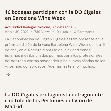
16 bodegas participan con la DO Cigales
en Barcelona Wine Week
Actualidad
,
Bodegas
,
Noticias
,
Sin categoría
marzo 30, 2022
789
Views
0
Likes
0
Comments
La Denominación de Origen Cigales estará presente en la
próxima edición de la Feria Barcelona Wine Week del 4 al 6
de abril, en el Recinto Montjuic de la ciudad condal.
Estamos muy ilusionados por mostrar a los profesionales
del sector nuestras novedades y las nuevas añadas de los
vinos más consolidados. Además, este año, muchos…
La DO Cigales protagonista del siguiente
capítulo de los Perfumes del Vino de
Madrid