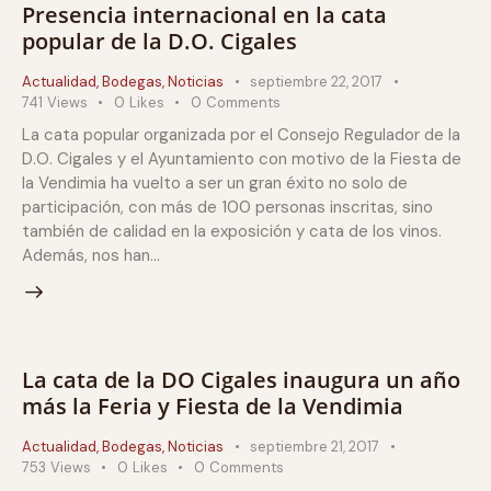
Presencia internacional en la cata
popular de la D.O. Cigales
Actualidad
,
Bodegas
,
Noticias
septiembre 22, 2017
741
Views
0
Likes
0
Comments
La cata popular organizada por el Consejo Regulador de la
D.O. Cigales y el Ayuntamiento con motivo de la Fiesta de
la Vendimia ha vuelto a ser un gran éxito no solo de
participación, con más de 100 personas inscritas, sino
también de calidad en la exposición y cata de los vinos.
Además, nos han…
La cata de la DO Cigales inaugura un año
más la Feria y Fiesta de la Vendimia
Actualidad
,
Bodegas
,
Noticias
septiembre 21, 2017
753
Views
0
Likes
0
Comments