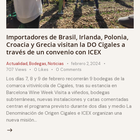
Importadores de Brasil, Irlanda, Polonia,
Croacia y Grecia visitan la DO Cigales a
través de un convenio con ICEX
Actualidad
,
Bodegas
,
Noticias
febrero 2, 2024
707
Views
0
Likes
0
Comments
Los días 7, 8 y 9 de febrero recorrerán 9 bodegas de la
comarca vitivinícola de Cigales, tras su estancia en
Barcelona Wine Week Visita a viñedos, bodegas
subterráneas, nuevas instalaciones y catas comentadas
centran el programa previsto durante dos días y medio La
Denominación de Origen Cigales e ICEX organizan una
nueva misión…