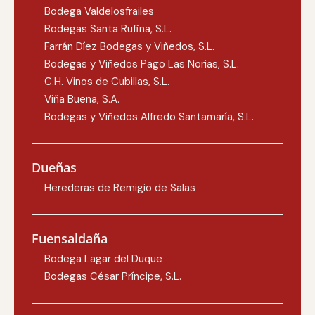
Bodega Valdelosfrailes
Bodegas Santa Rufina, S.L.
Farrán Díez Bodegas y Viñedos, S.L.
Bodegas y Viñedos Pago Las Norias, S.L.
C.H. Vinos de Cubillas, S.L.
Viña Buena, S.A.
Bodegas y Viñedos Alfredo Santamaría, S.L.
Dueñas
Herederas de Remigio de Salas
Fuensaldaña
Bodega Lagar del Duque
Bodegas César Príncipe, S.L.