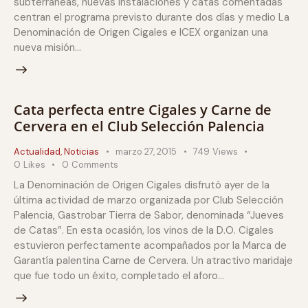
subterráneas, nuevas instalaciones y catas comentadas
centran el programa previsto durante dos días y medio La
Denominación de Origen Cigales e ICEX organizan una
nueva misión…
Cata perfecta entre Cigales y Carne de
Cervera en el Club Selección Palencia
Actualidad
,
Noticias
marzo 27, 2015
749
Views
0
Likes
0
Comments
La Denominación de Origen Cigales disfrutó ayer de la
última actividad de marzo organizada por Club Selección
Palencia, Gastrobar Tierra de Sabor, denominada “Jueves
de Catas”. En esta ocasión, los vinos de la D.O. Cigales
estuvieron perfectamente acompañados por la Marca de
Garantía palentina Carne de Cervera. Un atractivo maridaje
que fue todo un éxito, completado el aforo…