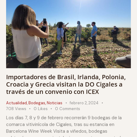
Importadores de Brasil, Irlanda, Polonia,
Croacia y Grecia visitan la DO Cigales a
través de un convenio con ICEX
Actualidad
,
Bodegas
,
Noticias
febrero 2, 2024
708
Views
0
Likes
0
Comments
Los días 7, 8 y 9 de febrero recorrerán 9 bodegas de la
comarca vitivinícola de Cigales, tras su estancia en
Barcelona Wine Week Visita a viñedos, bodegas