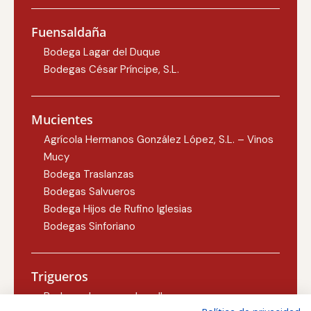
Fuensaldaña
Bodega Lagar del Duque
Bodegas César Príncipe, S.L.
Mucientes
Agrícola Hermanos González López, S.L. – Vinos
Mucy
Bodega Traslanzas
Bodegas Salvueros
Bodega Hijos de Rufino Iglesias
Bodegas Sinforiano
Trigueros
Bodegas Lezcano-Lacalle