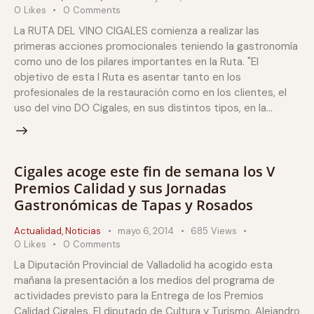
0
Likes
0
Comments
La RUTA DEL VINO CIGALES comienza a realizar las
primeras acciones promocionales teniendo la gastronomía
como uno de los pilares importantes en la Ruta. "El
objetivo de esta I Ruta es asentar tanto en los
profesionales de la restauración como en los clientes, el
uso del vino DO Cigales, en sus distintos tipos, en la…
Cigales acoge este fin de semana los V
Premios Calidad y sus Jornadas
Gastronómicas de Tapas y Rosados
Actualidad
,
Noticias
mayo 6, 2014
685
Views
0
Likes
0
Comments
La Diputación Provincial de Valladolid ha acogido esta
mañana la presentación a los medios del programa de
actividades previsto para la Entrega de los Premios
Calidad Cigales. El diputado de Cultura y Turismo, Alejandro