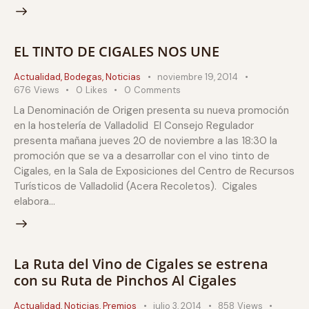
EL TINTO DE CIGALES NOS UNE
Actualidad
,
Bodegas
,
Noticias
noviembre 19, 2014
676
Views
0
Likes
0
Comments
La Denominación de Origen presenta su nueva promoción
en la hostelería de Valladolid El Consejo Regulador
presenta mañana jueves 20 de noviembre a las 18:30 la
promoción que se va a desarrollar con el vino tinto de
Cigales, en la Sala de Exposiciones del Centro de Recursos
Turísticos de Valladolid (Acera Recoletos). Cigales
elabora…
La Ruta del Vino de Cigales se estrena
con su Ruta de Pinchos Al Cigales
Actualidad
,
Noticias
,
Premios
julio 3, 2014
858
Views