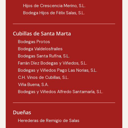
Hijos de Crescencia Merino, S.L.
Bodega Hijos de Félix Salas, S.L.
Cubillas de Santa Marta
Bodegas Protos
Bodega Valdelosfrailes
Bodegas Santa Rufina, S.L.
Farrán Díez Bodegas y Viñedos, S.L.
Bodegas y Viñedos Pago Las Norias, S.L.
C.H. Vinos de Cubillas, S.L.
Viña Buena, S.A.
Bodegas y Viñedos Alfredo Santamaría, S.L.
Dueñas
Herederas de Remigio de Salas