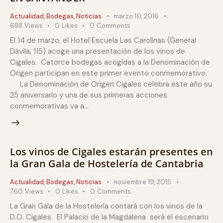
Actualidad
,
Bodegas
,
Noticias
marzo 10, 2016
688
Views
0
Likes
0
Comments
El 14 de marzo, el Hotel Escuela Las Carolinas (General
Dávila, 115) acoge una presentación de los vinos de
Cigales. Catorce bodegas acogidas a la Denominación de
Origen participan en este primer evento conmemorativo.
La Denominación de Origen Cigales celebra este año su
25 aniversario y una de sus primeras acciones
conmemorativas va a…
Los vinos de Cigales estarán presentes en
la Gran Gala de Hostelería de Cantabria
Actualidad
,
Bodegas
,
Noticias
noviembre 19, 2015
760
Views
0
Likes
0
Comments
La Gran Gala de la Hostelería contará con los vinos de la
D.O. Cigales. El Palacio de la Magdalena será el escenario