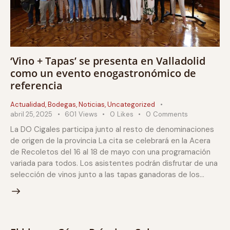
‘Vino + Tapas’ se presenta en Valladolid
como un evento enogastronómico de
referencia
Actualidad
,
Bodegas
,
Noticias
,
Uncategorized
abril 25, 2025
601
Views
0
Likes
0
Comments
La DO Cigales participa junto al resto de denominaciones
de origen de la provincia La cita se celebrará en la Acera
de Recoletos del 16 al 18 de mayo con una programación
variada para todos. Los asistentes podrán disfrutar de una
selección de vinos junto a las tapas ganadoras de los…