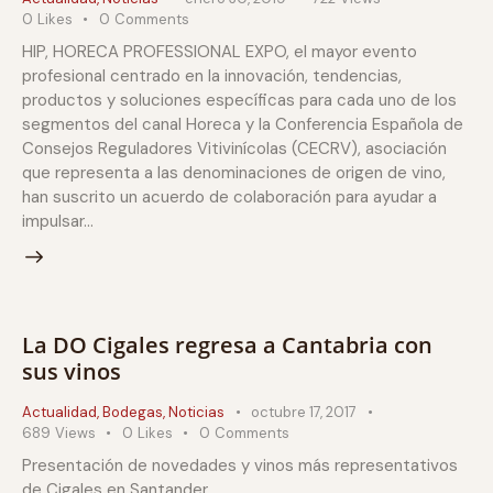
0
Likes
0
Comments
HIP, HORECA PROFESSIONAL EXPO, el mayor evento
profesional centrado en la innovación, tendencias,
productos y soluciones específicas para cada uno de los
segmentos del canal Horeca y la Conferencia Española de
Consejos Reguladores Vitivinícolas (CECRV), asociación
que representa a las denominaciones de origen de vino,
han suscrito un acuerdo de colaboración para ayudar a
impulsar…
La DO Cigales regresa a Cantabria con
sus vinos
Actualidad
,
Bodegas
,
Noticias
octubre 17, 2017
689
Views
0
Likes
0
Comments
Presentación de novedades y vinos más representativos
de Cigales en Santander