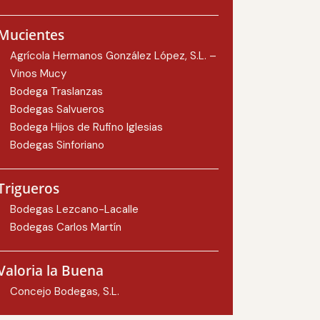
Mucientes
Agrícola Hermanos González López, S.L. –
Vinos Mucy
Bodega Traslanzas
Bodegas Salvueros
Bodega Hijos de Rufino Iglesias
Bodegas Sinforiano
Trigueros
Bodegas Lezcano-Lacalle
Bodegas Carlos Martín
Valoria la Buena
Concejo Bodegas, S.L.