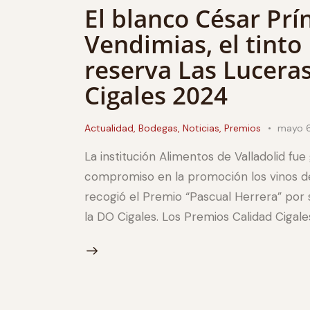
El blanco César Prí
Vendimias, el tinto
reserva Las Lucera
Cigales 2024
Actualidad
,
Bodegas
,
Noticias
,
Premios
mayo 6
La institución Alimentos de Valladolid fue
compromiso en la promoción los vinos de 
recogió el Premio “Pascual Herrera” por s
la DO Cigales. Los Premios Calidad Cigale