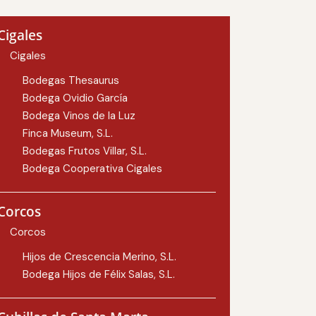
Cigales
Cigales
Bodegas Thesaurus
Bodega Ovidio García
Bodega Vinos de la Luz
Finca Museum, S.L.
Bodegas Frutos Villar, S.L.
Bodega Cooperativa Cigales
Corcos
Corcos
Hijos de Crescencia Merino, S.L.
Bodega Hijos de Félix Salas, S.L.