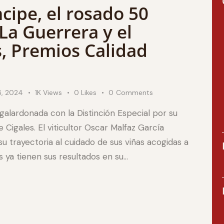
ncipe, el rosado 50
 La Guerrera y el
s, Premios Calidad
, 2024
1K
Views
0
Likes
0
Comments
 galardonada con la Distinción Especial por su
Cigales. El viticultor Oscar Malfaz García
u trayectoria al cuidado de sus viñas acogidas a
s ya tienen sus resultados en su…