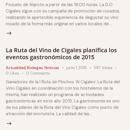
Pozuelo de Alarcón a partir de las 18:00 horas. La D.O
Cigales sigue con su campaña de promoción de rosados,
realizando la apetecible experiencia de degustar su vino
rosado de la forma más original en varios locales de…
La Ruta del Vino de Cigales planifica los
eventos gastronómicos de 2015
Actualidad
,
Bodegas
,
Noticias
junio 1, 2015
597
Views
0
Likes
0
Comments
Ganadores de la I Ruta de Pinchos 'Al Cigales' La Ruta del
Vino Cigales en coordinación con los hosteleros de la
misma, han realizado un programa de actividades
gastronómicas en este año 2015. La gastronomía es uno
de los pilares de la Ruta del Vino Cigales como punto de
atracción del enoturista. La calidad de las…