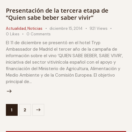
Presentación de la tercera etapa de
“Quien sabe beber saber vivir”
Actualidad
,
Noticias
diciembre 15, 2014
921
Views
0
Likes
0
Comments
El 11 de diciembre se presentó en el hotel Tryp
Ambassador de Madrid el tercer año de la campaña de
información sobre el vino ‘QUIEN SABE BEBER, SABE VIVIR’,
iniciativa del sector vitivinícola español con el apoyo y
financiación del Ministerio de Agricultura, Alimentación y
Medio Ambiente y de la Comisión Europea. El objetivo
principal de…
>
1
2