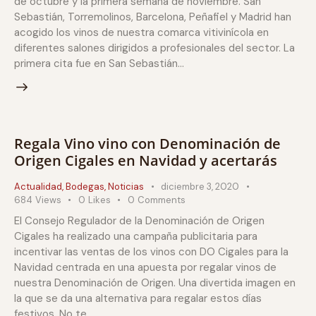
de octubre y la primera semana de noviembre. San
Sebastián, Torremolinos, Barcelona, Peñafiel y Madrid han
acogido los vinos de nuestra comarca vitivinícola en
diferentes salones dirigidos a profesionales del sector. La
primera cita fue en San Sebastián…
Regala Vino vino con Denominación de
Origen Cigales en Navidad y acertarás
Actualidad
,
Bodegas
,
Noticias
diciembre 3, 2020
684
Views
0
Likes
0
Comments
El Consejo Regulador de la Denominación de Origen
Cigales ha realizado una campaña publicitaria para
incentivar las ventas de los vinos con DO Cigales para la
Navidad centrada en una apuesta por regalar vinos de
nuestra Denominación de Origen. Una divertida imagen en
la que se da una alternativa para regalar estos días
festivos. No te…