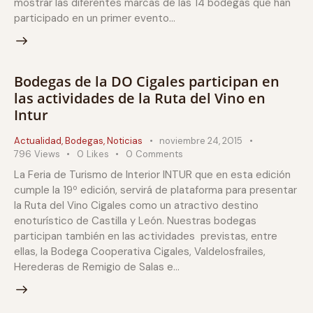
mostrar las diferentes marcas de las 14 bodegas que han
participado en un primer evento…
Bodegas de la DO Cigales participan en
las actividades de la Ruta del Vino en
Intur
Actualidad
,
Bodegas
,
Noticias
noviembre 24, 2015
796
Views
0
Likes
0
Comments
La Feria de Turismo de Interior INTUR que en esta edición
cumple la 19º edición, servirá de plataforma para presentar
la Ruta del Vino Cigales como un atractivo destino
enoturístico de Castilla y León. Nuestras bodegas
participan también en las actividades previstas, entre
ellas, la Bodega Cooperativa Cigales, Valdelosfrailes,
Herederas de Remigio de Salas e…