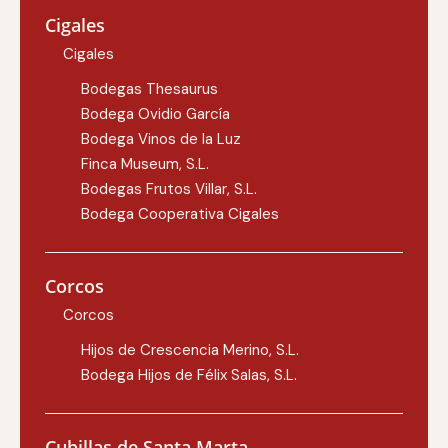
Cigales
Cigales
Bodegas Thesaurus
Bodega Ovidio García
Bodega Vinos de la Luz
Finca Museum, S.L.
Bodegas Frutos Villar, S.L.
Bodega Cooperativa Cigales
Corcos
Corcos
Hijos de Crescencia Merino, S.L.
Bodega Hijos de Félix Salas, S.L.
Cubillas de Santa Marta