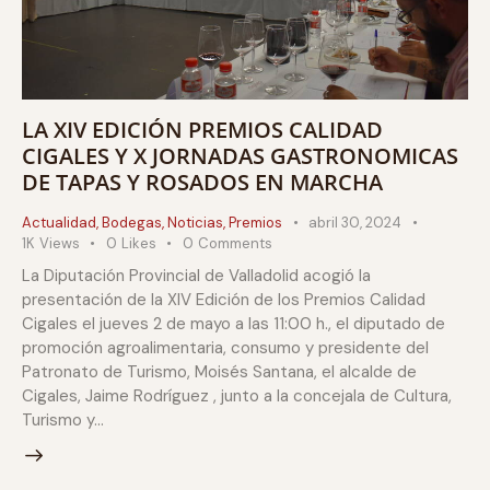
LA XIV EDICIÓN PREMIOS CALIDAD
CIGALES Y X JORNADAS GASTRONOMICAS
DE TAPAS Y ROSADOS EN MARCHA
Actualidad
,
Bodegas
,
Noticias
,
Premios
abril 30, 2024
1K
Views
0
Likes
0
Comments
La Diputación Provincial de Valladolid acogió la
presentación de la XIV Edición de los Premios Calidad
Cigales el jueves 2 de mayo a las 11:00 h., el diputado de
promoción agroalimentaria, consumo y presidente del
Patronato de Turismo, Moisés Santana, el alcalde de
Cigales, Jaime Rodríguez , junto a la concejala de Cultura,
Turismo y…