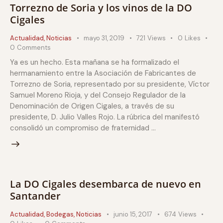
Torrezno de Soria y los vinos de la DO
Cigales
Actualidad
,
Noticias
mayo 31, 2019
721
Views
0
Likes
0
Comments
Ya es un hecho. Esta mañana se ha formalizado el
hermanamiento entre la Asociación de Fabricantes de
Torrezno de Soria, representado por su presidente, Víctor
Samuel Moreno Rioja, y del Consejo Regulador de la
Denominación de Origen Cigales, a través de su
presidente, D. Julio Valles Rojo. La rúbrica del manifestó
consolidó un compromiso de fraternidad …
La DO Cigales desembarca de nuevo en
Santander
Actualidad
,
Bodegas
,
Noticias
junio 15, 2017
674
Views