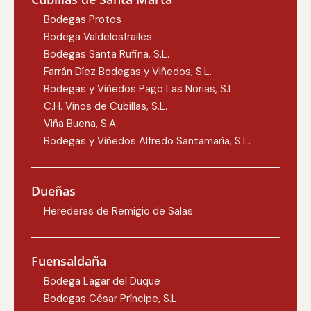
Bodegas Protos
Bodega Valdelosfrailes
Bodegas Santa Rufina, S.L.
Farrán Díez Bodegas y Viñedos, S.L.
Bodegas y Viñedos Pago Las Norias, S.L.
C.H. Vinos de Cubillas, S.L.
Viña Buena, S.A.
Bodegas y Viñedos Alfredo Santamaría, S.L.
Dueñas
Herederas de Remigio de Salas
Fuensaldaña
Bodega Lagar del Duque
Bodegas César Príncipe, S.L.