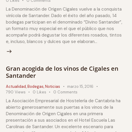
0
Likes
0
Comments
La Denominación de Origen Cigales vuelve a la conquista
vinícola de Santander. Dado el éxito del año pasado, 14
bodegas participan en el denominado “Divino Santander”,
un formato muy especial en el que el público que nos
acompañe podrá degustar los diferentes rosados, tintos
e, incluso, blancos y dulces que se elaboran…
Gran acogida de los vinos de Cigales en
Santander
Actualidad
,
Bodegas
,
Noticias
marzo 15, 2016
790
Views
0
Likes
0
Comments
La Asociación Empresarial de Hostelería de Cantabria ha
abierto generosamente sus puertas a los vinos de la
Denominación de Origen Cigales en una primera
presentación a sus asociados en el Hotel Escuela Las
Carolinas de Santander. Un excelente escenario para