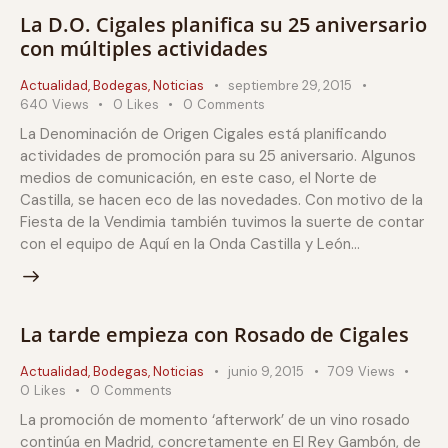
La D.O. Cigales planifica su 25 aniversario
con múltiples actividades
Actualidad
,
Bodegas
,
Noticias
septiembre 29, 2015
640
Views
0
Likes
0
Comments
La Denominación de Origen Cigales está planificando
actividades de promoción para su 25 aniversario. Algunos
medios de comunicación, en este caso, el Norte de
Castilla, se hacen eco de las novedades. Con motivo de la
Fiesta de la Vendimia también tuvimos la suerte de contar
con el equipo de Aquí en la Onda Castilla y León…
La tarde empieza con Rosado de Cigales
Actualidad
,
Bodegas
,
Noticias
junio 9, 2015
709
Views
0
Likes
0
Comments
La promoción de momento ‘afterwork’ de un vino rosado
continúa en Madrid, concretamente en El Rey Gambón, de