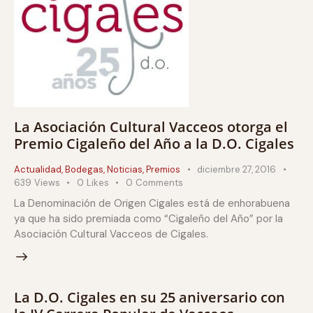
La Asociación Cultural Vacceos otorga el
Premio Cigaleño del Año a la D.O. Cigales
Actualidad
,
Bodegas
,
Noticias
,
Premios
diciembre 27, 2016
639
Views
0
Likes
0
Comments
La Denominación de Origen Cigales está de enhorabuena
ya que ha sido premiada como “Cigaleño del Año” por la
Asociación Cultural Vacceos de Cigales.
La D.O. Cigales en su 25 aniversario con