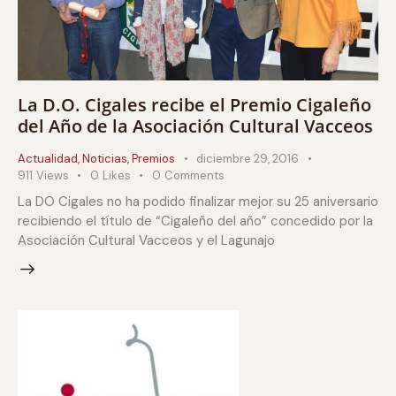
La D.O. Cigales recibe el Premio Cigaleño
del Año de la Asociación Cultural Vacceos
Actualidad
,
Noticias
,
Premios
diciembre 29, 2016
911
Views
0
Likes
0
Comments
La DO Cigales no ha podido finalizar mejor su 25 aniversario
recibiendo el título de “Cigaleño del año” concedido por la
Asociación Cultural Vacceos y el Lagunajo