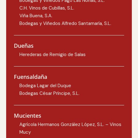
Bodegas y Viñedos Pago Las Norias, S.L.
C.H. Vinos de Cubillas, S.L.
Viña Buena, S.A.
Bodegas y Viñedos Alfredo Santamaría, S.L.
Dueñas
Herederas de Remigio de Salas
Fuensaldaña
Bodega Lagar del Duque
Bodegas César Príncipe, S.L.
Mucientes
Agrícola Hermanos González López, S.L. – Vinos
Mucy