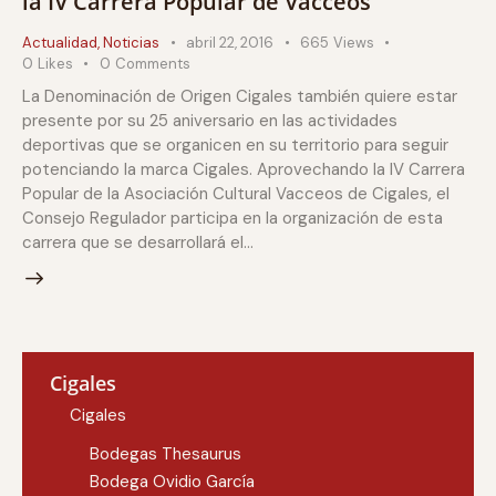
la IV Carrera Popular de Vacceos
Actualidad
,
Noticias
abril 22, 2016
665
Views
0
Likes
0
Comments
La Denominación de Origen Cigales también quiere estar
presente por su 25 aniversario en las actividades
deportivas que se organicen en su territorio para seguir
potenciando la marca Cigales. Aprovechando la IV Carrera
Popular de la Asociación Cultural Vacceos de Cigales, el
Consejo Regulador participa en la organización de esta
carrera que se desarrollará el…
Cigales
Cigales
Bodegas Thesaurus
Bodega Ovidio García