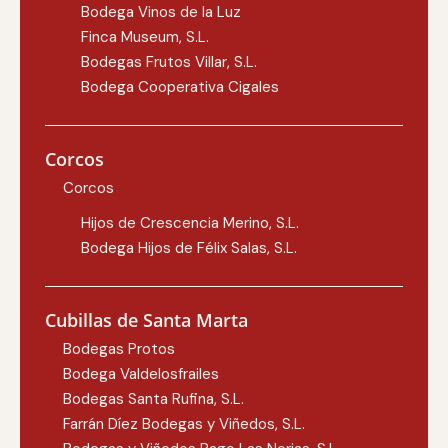
Bodega Vinos de la Luz
Finca Museum, S.L.
Bodegas Frutos Villar, S.L.
Bodega Cooperativa Cigales
Corcos
Corcos
Hijos de Crescencia Merino, S.L.
Bodega Hijos de Félix Salas, S.L.
Cubillas de Santa Marta
Bodegas Protos
Bodega Valdelosfrailes
Bodegas Santa Rufina, S.L.
Farrán Díez Bodegas y Viñedos, S.L.