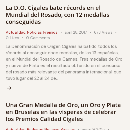
La D.O. Cigales bate récords en el
Mundial del Rosado, con 12 medallas
conseguidas
Actualidad
,
Noticias
,
Premios
abril 28, 2017
673
Views
0
Likes
0
Comments
La Denominación de Origen Cigales ha batido todos los
récords al conseguir doce medallas, de las 13 españolas,
en el Mundial del Rosado de Cannes. Tres medallas de Oro
y nueve de Plata es el resultado obtenido en el concurso
del rosado más relevante del panorama internacional, que
tuvo lugar del 22 al 24 de…
Una Gran Medalla de Oro, un Oro y Plata
en Bruselas en las vísperas de celebrar
los Premios Calidad Cigales
Actualidad
,
Bodegas
,
Noticias
,
Premios
mayo 9, 2015