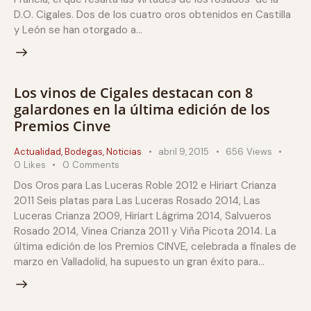
D.O. Cigales. Dos de los cuatro oros obtenidos en Castilla
y León se han otorgado a…
Los vinos de Cigales destacan con 8
galardones en la última edición de los
Premios Cinve
Actualidad
,
Bodegas
,
Noticias
abril 9, 2015
656
Views
0
Likes
0
Comments
Dos Oros para Las Luceras Roble 2012 e Hiriart Crianza
2011 Seis platas para Las Luceras Rosado 2014, Las
Luceras Crianza 2009, Hiriart Lágrima 2014, Salvueros
Rosado 2014, Vinea Crianza 2011 y Viña Picota 2014. La
última edición de los Premios CINVE, celebrada a finales de
marzo en Valladolid, ha supuesto un gran éxito para…