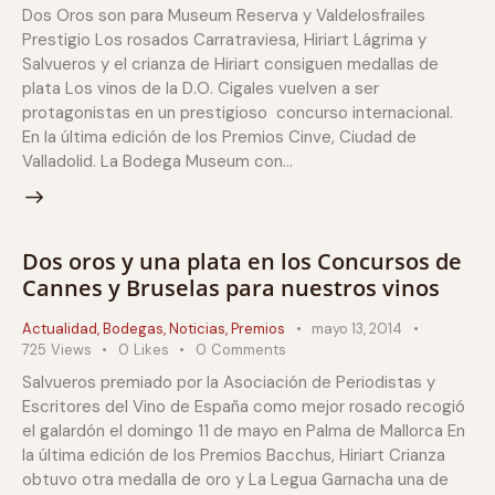
Dos Oros son para Museum Reserva y Valdelosfrailes
Prestigio Los rosados Carratraviesa, Hiriart Lágrima y
Salvueros y el crianza de Hiriart consiguen medallas de
plata Los vinos de la D.O. Cigales vuelven a ser
protagonistas en un prestigioso concurso internacional.
En la última edición de los Premios Cinve, Ciudad de
Valladolid. La Bodega Museum con…
Dos oros y una plata en los Concursos de
Cannes y Bruselas para nuestros vinos
Actualidad
,
Bodegas
,
Noticias
,
Premios
mayo 13, 2014
725
Views
0
Likes
0
Comments
Salvueros premiado por la Asociación de Periodistas y
Escritores del Vino de España como mejor rosado recogió
el galardón el domingo 11 de mayo en Palma de Mallorca En
la última edición de los Premios Bacchus, Hiriart Crianza
obtuvo otra medalla de oro y La Legua Garnacha una de