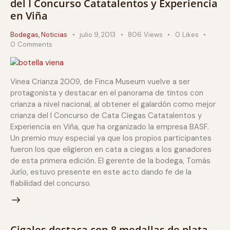
del I Concurso Catatalentos y Experiencia
en Viña
Bodegas
,
Noticias
julio 9, 2013
806
Views
0
Likes
0
Comments
Vinea Crianza 2009, de Finca Museum vuelve a ser
protagonista y destacar en el panorama de tintos con
crianza a nivel nacional, al obtener el galardón como mejor
crianza del I Concurso de Cata Ciegas Catatalentos y
Experiencia en Viña, que ha organizado la empresa BASF.
Un premio muy especial ya que los propios participantes
fueron los que eligieron en cata a ciegas a los ganadores
de esta primera edición. El gerente de la bodega, Tomás
Jurío, estuvo presente en este acto dando fe de la
fiabilidad del concurso.
Cigales destaca con 8 medallas de plata