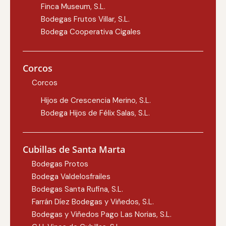
Finca Museum, S.L.
Bodegas Frutos Villar, S.L.
Bodega Cooperativa Cigales
Corcos
Corcos
Hijos de Crescencia Merino, S.L.
Bodega Hijos de Félix Salas, S.L.
Cubillas de Santa Marta
Bodegas Protos
Bodega Valdelosfrailes
Bodegas Santa Rufina, S.L.
Farrán Díez Bodegas y Viñedos, S.L.
Bodegas y Viñedos Pago Las Norias, S.L.