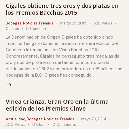
Cigales obtiene tres oros y dos platas en
los Premios Bacchus 2015
Bodegas
,
Noticias
,
Premios
marzo 25, 2015
626
Views
0
Likes
0
Comments
La Denominación de Origen Cigales ha obtenido cinco
importantes galardones en la decimotercera edición del
Concurso Internacional de Vinos Bacchus 2015.
Concretamente, Cigales ha conseguido tres medallas de
oro y dos de plata en un certamen que contó con la
participación de 1.652 vinos procedentes de 18 países. Las
bodegas de la D.O. Cigales han conseguido…
Vinea Crianza, Gran Oro en la última
edición de los Premios Cinve
Actualidad
,
Bodegas
,
Noticias
,
Premios
mayo 29, 2014
700
Views
0
Likes
0
Comments