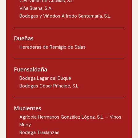
C.H. Vinos de Cubillas, S.L.
Viña Buena, S.A.
Bodegas y Viñedos Alfredo Santamaría, S.L.
Dueñas
Herederas de Remigio de Salas
Fuensaldaña
Bodega Lagar del Duque
Bodegas César Príncipe, S.L.
Mucientes
Agrícola Hermanos González López, S.L. – Vinos
Mucy
Bodega Traslanzas