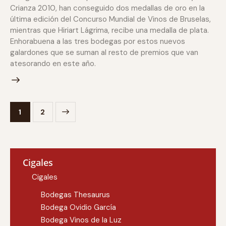
Crianza 2010, han conseguido dos medallas de oro en la
última edición del Concurso Mundial de Vinos de Bruselas,
mientras que Hiriart Lágrima, recibe una medalla de plata.
Enhorabuena a las tres bodegas por estos nuevos
galardones que se suman al resto de premios que van
atesorando en este año.
>
1
2
Cigales
Cigales
Bodegas Thesaurus
Bodega Ovidio García
Bodega Vinos de la Luz