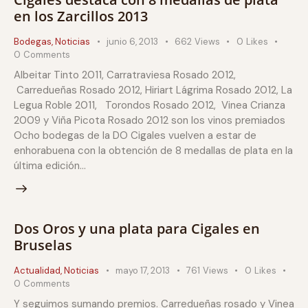
en los Zarcillos 2013
Bodegas
,
Noticias
junio 6, 2013
662
Views
0
Likes
0
Comments
Albeitar Tinto 2011, Carratraviesa Rosado 2012,
Carredueñas Rosado 2012, Hiriart Lágrima Rosado 2012, La
Legua Roble 2011, Torondos Rosado 2012, Vinea Crianza
2009 y Viña Picota Rosado 2012 son los vinos premiados
Ocho bodegas de la DO Cigales vuelven a estar de
enhorabuena con la obtención de 8 medallas de plata en la
última edición…
Dos Oros y una plata para Cigales en
Bruselas
Actualidad
,
Noticias
mayo 17, 2013
761
Views
0
Likes
0
Comments
Y seguimos sumando premios. Carredueñas rosado y Vinea