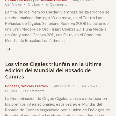
627
Views
0
Likes
0
Comments
La final de los Premios Calidad y entrega de galardones se
celebra mañana domingo 10 de mayo, en el Teatro Las
Peñuelas de Cigales Sinforiano Reserva 2009 ha obtenido
una Gran Medalla de Oro, Hiriart Crianza 2011, una Medalla
de Oro y Vinea Crianza 2011, una Plata, en el Concurso
Mundial de Bruselas. Los últimos…
Los vinos Cigales triunfan en la última
edición del Mundial del Rosado de
Cannes
Bodegas
,
Noticias
,
Premios
abril 28, 2015
914
Views
0
Likes
0
Comments
La Denominación de Origen Cigales vuelve a destacar en
los premios internacionales, esta vez es el Mundial del
Rosado de Cannes organizado por la Unión de Enólogos de
Francia, el que resalta las virtudes de los rosados de la