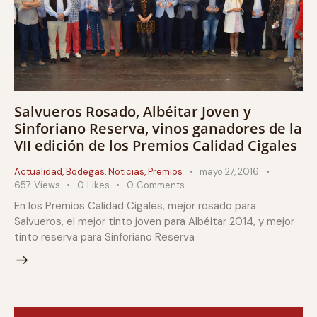
Salvueros Rosado, Albéitar Joven y
Sinforiano Reserva, vinos ganadores de la
VII edición de los Premios Calidad Cigales
Actualidad
,
Bodegas
,
Noticias
,
Premios
mayo 27, 2016
657
Views
0
Likes
0
Comments
En los Premios Calidad Cigales, mejor rosado para
Salvueros, el mejor tinto joven para Albéitar 2014, y mejor
tinto reserva para Sinforiano Reserva