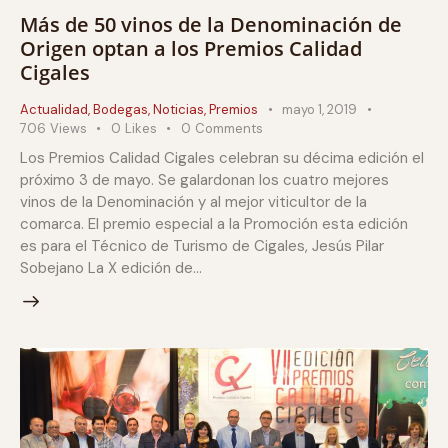
Más de 50 vinos de la Denominación de
Origen optan a los Premios Calidad
Cigales
Actualidad
,
Bodegas
,
Noticias
,
Premios
mayo 1, 2019
706
Views
0
Likes
0
Comments
Los Premios Calidad Cigales celebran su décima edición el
próximo 3 de mayo. Se galardonan los cuatro mejores
vinos de la Denominación y al mejor viticultor de la
comarca. El premio especial a la Promoción esta edición
es para el Técnico de Turismo de Cigales, Jesús Pilar
Sobejano La X edición de…