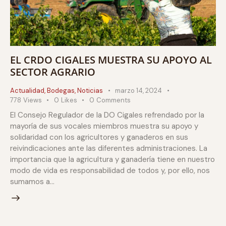
EL CRDO CIGALES MUESTRA SU APOYO AL
SECTOR AGRARIO
Actualidad
,
Bodegas
,
Noticias
marzo 14, 2024
778
Views
0
Likes
0
Comments
El Consejo Regulador de la DO Cigales refrendado por la
mayoría de sus vocales miembros muestra su apoyo y
solidaridad con los agricultores y ganaderos en sus
reivindicaciones ante las diferentes administraciones. La
importancia que la agricultura y ganadería tiene en nuestro
modo de vida es responsabilidad de todos y, por ello, nos
sumamos a…