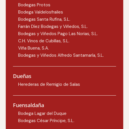
Bodegas Protos
Bodega Valdelosfrailes
Bodegas Santa Rufina, S.L.
Farrán Díez Bodegas y Viñedos, S.L.
Bodegas y Viñedos Pago Las Norias, S.L.
C.H. Vinos de Cubillas, S.L.
Viña Buena, S.A.
Bodegas y Viñedos Alfredo Santamaría, S.L.
Dueñas
Herederas de Remigio de Salas
Fuensaldaña
Bodega Lagar del Duque
Bodegas César Príncipe, S.L.