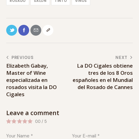
ROSADO
SALÓN
TINTO
VINOS
PREVIOUS
NEXT
Elizabeth Gabay,
La DO Cigales obtiene
Master of Wine
tres de los 8 Oros
especializada en
españoles en el Mundial
rosados visita la DO
del Rosado de Cannes
Cigales
Leave a comment
0.0
/
5