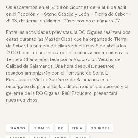
Os esperamos en el 33 Salón Gourmet del 8 al 11 de abril
en el Pabellón 4 –Stand Castilla y León – Tierra de Sabor –
4F23, de Ifema, en Madrid. Búscanos en el número 77.
Entre las actividades previstas, la DO Cigales realizará dos
catas durante las Master Class que ha organizado Tierra
de Sabor. La primera de ellas será el lunes 8 de abril a las
13.00 horas, donde nuestro tinto crianza acompañará a la
Ternera Charra, aportada por la Asociación Vacuno de
Calidad de Salamanca. Una hora después, nuestros
rosados armonizarán con el Torrezno de Soria. El
Restaurante Víctor Gutiérrez de Salamanca es el
encargado de presentar las diferentes elaboraciones y el
gerente de la DO Cigales, Raúl Escudero, presentará
nuestros vinos.
BLANCO
CIGALES
DO
FERIA
GOURMET