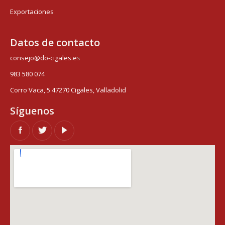
Exportaciones
Datos de contacto
consejo@do-cigales.e
s
983 580 074
Corro Vaca, 5 47270 Cigales, Valladolid
Síguenos