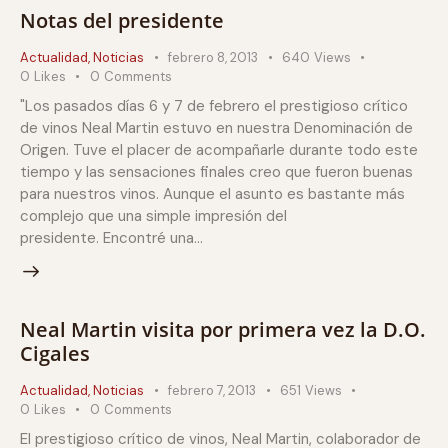
Notas del presidente
Actualidad
,
Noticias
febrero 8, 2013
640
Views
0
Likes
0
Comments
"Los pasados días 6 y 7 de febrero el prestigioso crítico
de vinos Neal Martin estuvo en nuestra Denominación de
Origen. Tuve el placer de acompañarle durante todo este
tiempo y las sensaciones finales creo que fueron buenas
para nuestros vinos. Aunque el asunto es bastante más
complejo que una simple impresión del
presidente. Encontré una…
Neal Martin visita por primera vez la D.O.
Cigales
Actualidad
,
Noticias
febrero 7, 2013
651
Views
0
Likes
0
Comments
El prestigioso crítico de vinos, Neal Martin, colaborador de