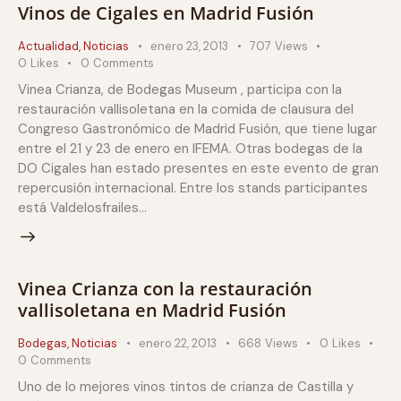
Vinos de Cigales en Madrid Fusión
Actualidad
,
Noticias
enero 23, 2013
707
Views
0
Likes
0
Comments
Vinea Crianza, de Bodegas Museum , participa con la
restauración vallisoletana en la comida de clausura del
Congreso Gastronómico de Madrid Fusión, que tiene lugar
entre el 21 y 23 de enero en IFEMA. Otras bodegas de la
DO Cigales han estado presentes en este evento de gran
repercusión internacional. Entre los stands participantes
está Valdelosfrailes…
Vinea Crianza con la restauración
vallisoletana en Madrid Fusión
Bodegas
,
Noticias
enero 22, 2013
668
Views
0
Likes
0
Comments
Uno de lo mejores vinos tintos de crianza de Castilla y