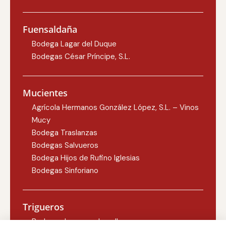
Fuensaldaña
Bodega Lagar del Duque
Bodegas César Príncipe, S.L.
Mucientes
Agrícola Hermanos González López, S.L. – Vinos
Mucy
Bodega Traslanzas
Bodegas Salvueros
Bodega Hijos de Rufino Iglesias
Bodegas Sinforiano
Trigueros
Bodegas Lezcano-Lacalle