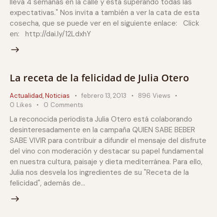
lleva 4 semanas en la calle y está superando todas las
expectativas." Nos invita a también a ver la cata de esta
cosecha, que se puede ver en el siguiente enlace: Click
en: http://dai.ly/12LdxhY
La receta de la felicidad de Julia Otero
Actualidad
,
Noticias
febrero 13, 2013
896
Views
0
Likes
0
Comments
La reconocida periodista Julia Otero está colaborando
desinteresadamente en la campaña QUIEN SABE BEBER
SABE VIVIR para contribuir a difundir el mensaje del disfrute
del vino con moderación y destacar su papel fundamental
en nuestra cultura, paisaje y dieta mediterránea. Para ello,
Julia nos desvela los ingredientes de su "Receta de la
felicidad", además de…