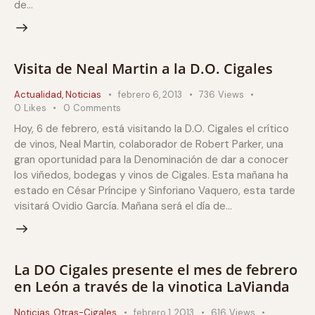
de…
Visita de Neal Martin a la D.O. Cigales
Actualidad
,
Noticias
febrero 6, 2013
736
Views
0
Likes
0
Comments
Hoy, 6 de febrero, está visitando la D.O. Cigales el crítico
de vinos, Neal Martin, colaborador de Robert Parker, una
gran oportunidad para la Denominación de dar a conocer
los viñedos, bodegas y vinos de Cigales. Esta mañana ha
estado en César Príncipe y Sinforiano Vaquero, esta tarde
visitará Ovidio García. Mañana será el día de…
La DO Cigales presente el mes de febrero
en León a través de la vinotica LaVianda
Noticias
,
Otras-Cigales
febrero 1, 2013
616
Views