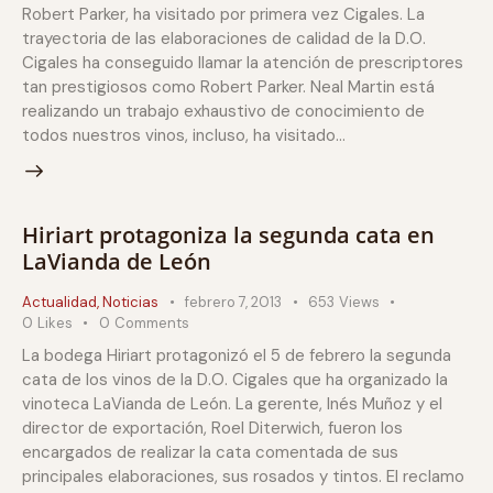
Robert Parker, ha visitado por primera vez Cigales. La
trayectoria de las elaboraciones de calidad de la D.O.
Cigales ha conseguido llamar la atención de prescriptores
tan prestigiosos como Robert Parker. Neal Martin está
realizando un trabajo exhaustivo de conocimiento de
todos nuestros vinos, incluso, ha visitado…
Hiriart protagoniza la segunda cata en
LaVianda de León
Actualidad
,
Noticias
febrero 7, 2013
653
Views
0
Likes
0
Comments
La bodega Hiriart protagonizó el 5 de febrero la segunda
cata de los vinos de la D.O. Cigales que ha organizado la
vinoteca LaVianda de León. La gerente, Inés Muñoz y el
director de exportación, Roel Diterwich, fueron los
encargados de realizar la cata comentada de sus
principales elaboraciones, sus rosados y tintos. El reclamo