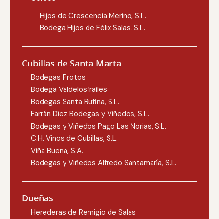
Hijos de Crescencia Merino, S.L.
Bodega Hijos de Félix Salas, S.L.
Cubillas de Santa Marta
Bodegas Protos
Bodega Valdelosfrailes
Bodegas Santa Rufina, S.L.
Farrán Díez Bodegas y Viñedos, S.L.
Bodegas y Viñedos Pago Las Norias, S.L.
C.H. Vinos de Cubillas, S.L.
Viña Buena, S.A.
Bodegas y Viñedos Alfredo Santamaría, S.L.
Dueñas
Herederas de Remigio de Salas