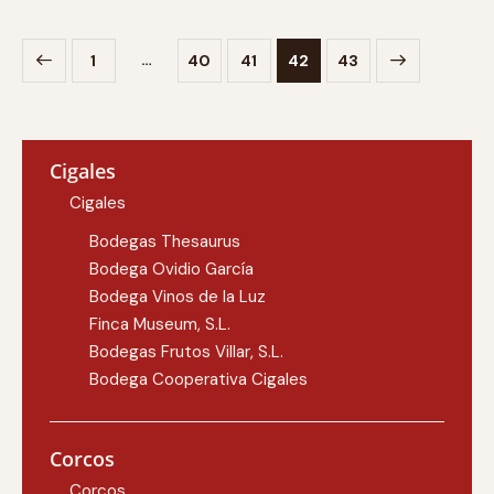
…
1
40
41
>
42
43
Cigales
Cigales
Bodegas Thesaurus
Bodega Ovidio García
Bodega Vinos de la Luz
Finca Museum, S.L.
Bodegas Frutos Villar, S.L.
Bodega Cooperativa Cigales
Corcos
Corcos