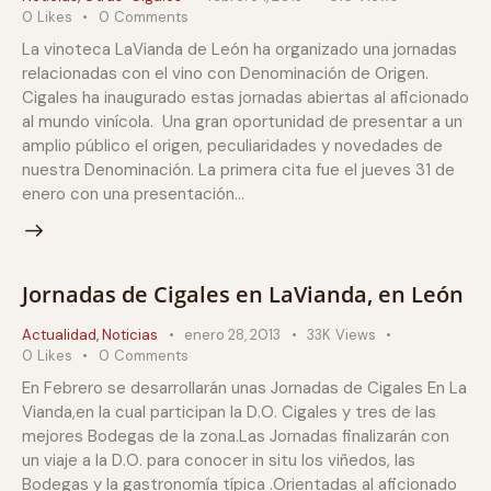
0
Likes
0
Comments
La vinoteca LaVianda de León ha organizado una jornadas
relacionadas con el vino con Denominación de Origen.
Cigales ha inaugurado estas jornadas abiertas al aficionado
al mundo vinícola. Una gran oportunidad de presentar a un
amplio público el origen, peculiaridades y novedades de
nuestra Denominación. La primera cita fue el jueves 31 de
enero con una presentación…
Jornadas de Cigales en LaVianda, en León
Actualidad
,
Noticias
enero 28, 2013
33K
Views
0
Likes
0
Comments
En Febrero se desarrollarán unas Jornadas de Cigales En La
Vianda,en la cual participan la D.O. Cigales y tres de las
mejores Bodegas de la zona.Las Jornadas finalizarán con
un viaje a la D.O. para conocer in situ los viñedos, las
Bodegas y la gastronomía típica .Orientadas al aficionado