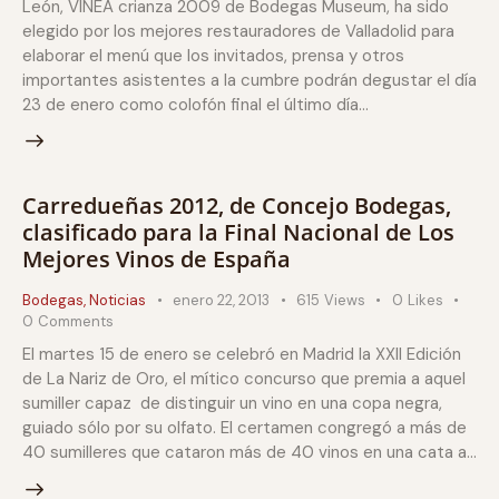
León, VINEA crianza 2009 de Bodegas Museum, ha sido
elegido por los mejores restauradores de Valladolid para
elaborar el menú que los invitados, prensa y otros
importantes asistentes a la cumbre podrán degustar el día
23 de enero como colofón final el último día…
Carredueñas 2012, de Concejo Bodegas,
clasificado para la Final Nacional de Los
Mejores Vinos de España
Bodegas
,
Noticias
enero 22, 2013
615
Views
0
Likes
0
Comments
El martes 15 de enero se celebró en Madrid la XXII Edición
de La Nariz de Oro, el mítico concurso que premia a aquel
sumiller capaz de distinguir un vino en una copa negra,
guiado sólo por su olfato. El certamen congregó a más de
40 sumilleres que cataron más de 40 vinos en una cata a…