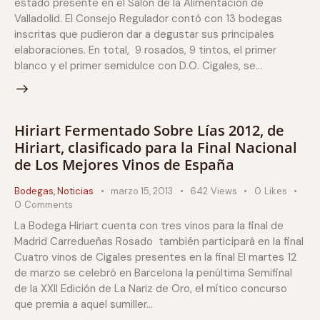
estado presente en el Salón de la Alimentación de
Valladolid. El Consejo Regulador contó con 13 bodegas
inscritas que pudieron dar a degustar sus principales
elaboraciones. En total, 9 rosados, 9 tintos, el primer
blanco y el primer semidulce con D.O. Cigales, se…
Hiriart Fermentado Sobre Lías 2012, de
Hiriart, clasificado para la Final Nacional
de Los Mejores Vinos de España
Bodegas
,
Noticias
marzo 15, 2013
642
Views
0
Likes
0
Comments
La Bodega Hiriart cuenta con tres vinos para la final de
Madrid Carredueñas Rosado también participará en la final
Cuatro vinos de Cigales presentes en la final El martes 12
de marzo se celebró en Barcelona la penúltima Semifinal
de la XXII Edición de La Nariz de Oro, el mítico concurso
que premia a aquel sumiller…