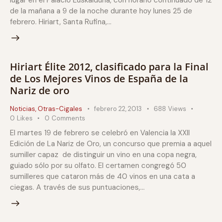
de la mañana a 9 de la noche durante hoy lunes 25 de
febrero. Hiriart, Santa Rufina,…
Hiriart Élite 2012, clasificado para la Final
de Los Mejores Vinos de España de la
Nariz de oro
Noticias
,
Otras-Cigales
febrero 22, 2013
688
Views
0
Likes
0
Comments
El martes 19 de febrero se celebró en Valencia la XXII
Edición de La Nariz de Oro, un concurso que premia a aquel
sumiller capaz de distinguir un vino en una copa negra,
guiado sólo por su olfato. El certamen congregó 50
sumilleres que cataron más de 40 vinos en una cata a
ciegas. A través de sus puntuaciones,…