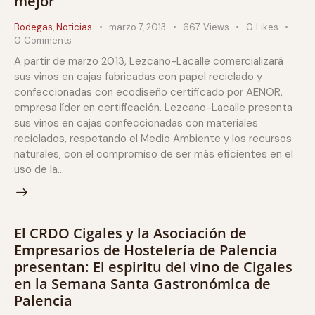
mejor
Bodegas
,
Noticias
marzo 7, 2013
667
Views
0
Likes
0
Comments
A partir de marzo 2013, Lezcano-Lacalle comercializará
sus vinos en cajas fabricadas con papel reciclado y
confeccionadas con ecodiseño certificado por AENOR,
empresa líder en certificación. Lezcano-Lacalle presenta
sus vinos en cajas confeccionadas con materiales
reciclados, respetando el Medio Ambiente y los recursos
naturales, con el compromiso de ser más eficientes en el
uso de la…
El CRDO Cigales y la Asociación de
Empresarios de Hostelería de Palencia
presentan: El espiritu del vino de Cigales
en la Semana Santa Gastronómica de
Palencia