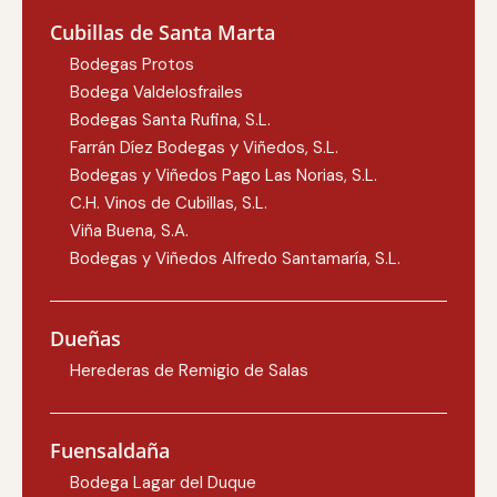
Cubillas de Santa Marta
Bodegas Protos
Bodega Valdelosfrailes
Bodegas Santa Rufina, S.L.
Farrán Díez Bodegas y Viñedos, S.L.
Bodegas y Viñedos Pago Las Norias, S.L.
C.H. Vinos de Cubillas, S.L.
Viña Buena, S.A.
Bodegas y Viñedos Alfredo Santamaría, S.L.
Dueñas
Herederas de Remigio de Salas
Fuensaldaña
Bodega Lagar del Duque