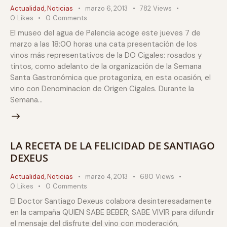
Actualidad
,
Noticias
marzo 6, 2013
782
Views
0
Likes
0
Comments
El museo del agua de Palencia acoge este jueves 7 de
marzo a las 18:00 horas una cata presentación de los
vinos más representativos de la DO Cigales: rosados y
tintos, como adelanto de la organización de la Semana
Santa Gastronómica que protagoniza, en esta ocasión, el
vino con Denominacion de Origen Cigales. Durante la
Semana…
LA RECETA DE LA FELICIDAD DE SANTIAGO
DEXEUS
Actualidad
,
Noticias
marzo 4, 2013
680
Views
0
Likes
0
Comments
El Doctor Santiago Dexeus colabora desinteresadamente
en la campaña QUIEN SABE BEBER, SABE VIVIR para difundir
el mensaje del disfrute del vino con moderación,