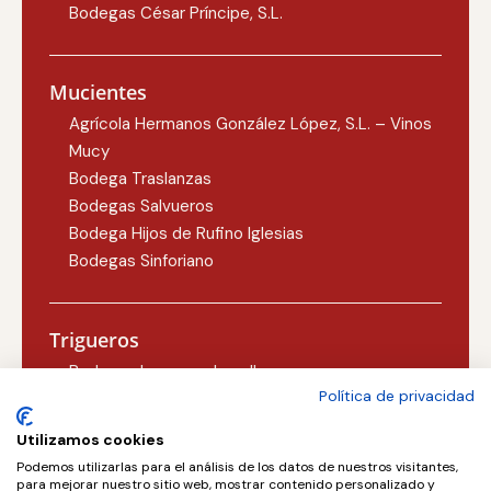
Bodegas César Príncipe, S.L.
Mucientes
Agrícola Hermanos González López, S.L. – Vinos
Mucy
Bodega Traslanzas
Bodegas Salvueros
Bodega Hijos de Rufino Iglesias
Bodegas Sinforiano
Trigueros
Bodegas Lezcano-Lacalle
Política de privacidad
Bodegas Carlos Martín
Utilizamos cookies
Podemos utilizarlas para el análisis de los datos de nuestros visitantes,
Valoria la Buena
para mejorar nuestro sitio web, mostrar contenido personalizado y