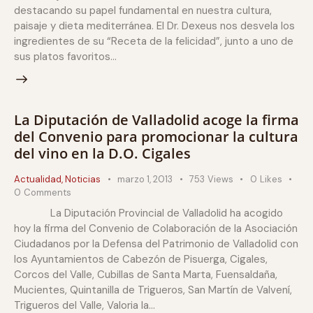
destacando su papel fundamental en nuestra cultura,
paisaje y dieta mediterránea. El Dr. Dexeus nos desvela los
ingredientes de su “Receta de la felicidad”, junto a uno de
sus platos favoritos…
La Diputación de Valladolid acoge la firma
del Convenio para promocionar la cultura
del vino en la D.O. Cigales
Actualidad
,
Noticias
marzo 1, 2013
753
Views
0
Likes
0
Comments
La Diputación Provincial de Valladolid ha acogido
hoy la firma del Convenio de Colaboración de la Asociación
Ciudadanos por la Defensa del Patrimonio de Valladolid con
los Ayuntamientos de Cabezón de Pisuerga, Cigales,
Corcos del Valle, Cubillas de Santa Marta, Fuensaldaña,
Mucientes, Quintanilla de Trigueros, San Martín de Valvení,
Trigueros del Valle, Valoria la…