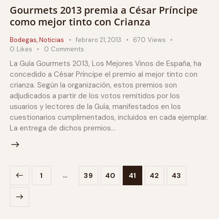
Gourmets 2013 premia a César Príncipe
como mejor tinto con Crianza
Bodegas
,
Noticias
febrero 21, 2013
670
Views
0
Likes
0
Comments
La Guía Gourmets 2013, Los Mejores Vinos de España, ha
concedido a César Príncipe el premio al mejor tinto con
crianza. Según la organización, estos premios son
adjudicados a partir de los votos remitidos por los
usuarios y lectores de la Guía, manifestados en los
cuestionarios cumplimentados, incluidos en cada ejemplar.
La entrega de dichos premios…
…
1
39
40
41
42
43