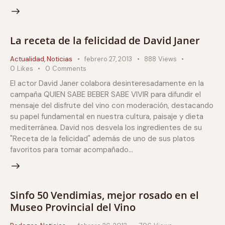
La receta de la felicidad de David Janer
Actualidad
,
Noticias
febrero 27, 2013
888
Views
0
Likes
0
Comments
El actor David Janer colabora desinteresadamente en la
campaña QUIEN SABE BEBER SABE VIVIR para difundir el
mensaje del disfrute del vino con moderación, destacando
su papel fundamental en nuestra cultura, paisaje y dieta
mediterránea. David nos desvela los ingredientes de su
"Receta de la felicidad" además de uno de sus platos
favoritos para tomar acompañado…
Sinfo 50 Vendimias, mejor rosado en el
Museo Provincial del Vino