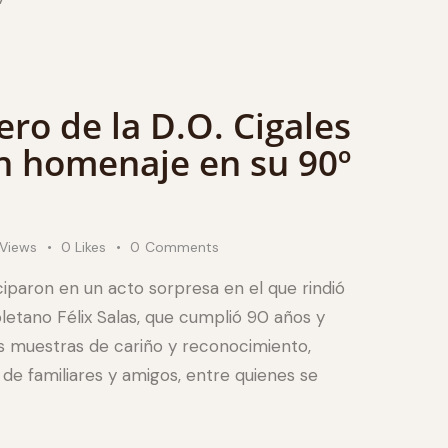
ero de la D.O. Cigales
un homenaje en su 90º
Views
0
Likes
0
Comments
ciparon en un acto sorpresa en el que rindió
oletano Félix Salas, que cumplió 90 años y
s muestras de cariño y reconocimiento,
de familiares y amigos, entre quienes se