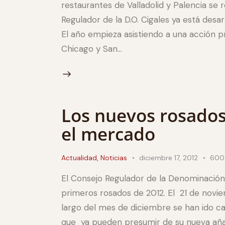
restaurantes de Valladolid y Palencia se
Regulador de la D.O. Cigales ya está des
El año empieza asistiendo a una acción 
Chicago y San…
Los nuevos rosados
el mercado
Actualidad
,
Noticias
diciembre 17, 2012
600
El Consejo Regulador de la Denominación
primeros rosados de 2012. El 21 de novie
largo del mes de diciembre se han ido ca
que ya pueden presumir de su nueva aña