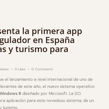
senta la primera app
gulador en España
as y turismo para
Views
0
Likes
0
Comments
ue el lanzamiento a nivel internacional de uno de
levantes de este año, el nuevo sistema operativo
Windows 8
diseñado por Microsoft. La D.O.
mera aplicación para este novedoso sistema, de un
 y turismo.