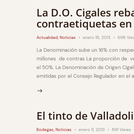
La D.O. Cigales reb
contraetiquetas en
Actualidad
,
Noticias
enero 18, 2013
698
Vie
La Denominación sube un 16% con respect
millones de contras La proporción de ve
el 50%. La Denominación de Origen Ciga
emitidas por el Consejo Regulador en el 
El tinto de Valladol
Bodegas
,
Noticias
enero 11, 2013
891
Views