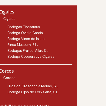
Cigales
Cigales
Bodegas Thesaurus
Bodega Ovidio García
Bodega Vinos de la Luz
Finca Museum, S.L.
Bodegas Frutos Villar, S.L.
Bodega Cooperativa Cigales
Corcos
Corcos
Hijos de Crescencia Merino, S.L.
Bodega Hijos de Félix Salas, S.L.