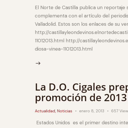
El Norte de Castilla publica un reportaj
complementa con el artículo del periodis
Valladolid. Estos son los enlaces de su ve
http://castillayleondevinos.elnortedecasti
11012013.html http://castillayleondevinos.
diosa-vinea-11012013.html
La D.O. Cigales pre
promoción de 2013
Actualidad
,
Noticias
enero 8, 2013
657
Vie
Estados Unidos es el primer destino inter