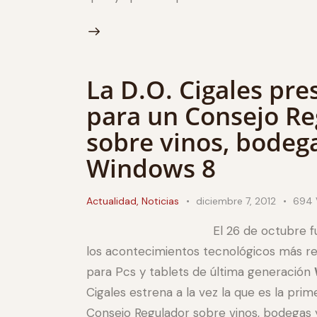
La D.O. Cigales pre
para un Consejo Re
sobre vinos, bodeg
Windows 8
Actualidad
,
Noticias
diciembre 7, 2012
694
El 26 de octubre f
los acontecimientos tecnológicos más re
para Pcs y tablets de última generación
Cigales estrena a la vez la que es la pri
Consejo Regulador sobre vinos, bodegas