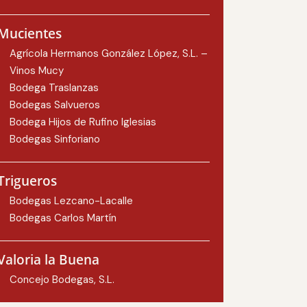
Mucientes
Agrícola Hermanos González López, S.L. –
Vinos Mucy
Bodega Traslanzas
Bodegas Salvueros
Bodega Hijos de Rufino Iglesias
Bodegas Sinforiano
Trigueros
Bodegas Lezcano-Lacalle
Bodegas Carlos Martín
Valoria la Buena
Concejo Bodegas, S.L.