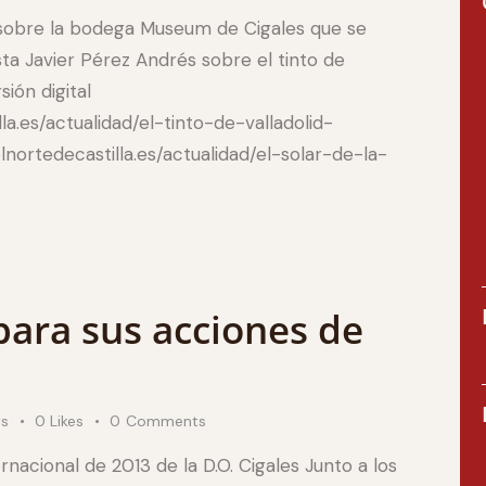
e sobre la bodega Museum de Cigales que se
ta Javier Pérez Andrés sobre el tinto de
rsión digital
lla.es/actualidad/el-tinto-de-valladolid-
elnortedecastilla.es/actualidad/el-solar-de-la-
para sus acciones de
ws
0
Likes
0
Comments
nacional de 2013 de la D.O. Cigales Junto a los