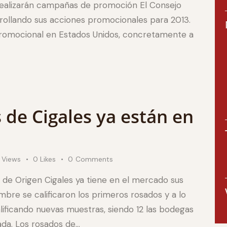
 realizarán campañas de promoción El Consejo
arrollando sus acciones promocionales para 2013.
promocional en Estados Unidos, concretamente a
 de Cigales ya están en
Views
0
Likes
0
Comments
 de Origen Cigales ya tiene en el mercado sus
mbre se calificaron los primeros rosados y a lo
lificando nuevas muestras, siendo 12 las bodegas
da. Los rosados de…