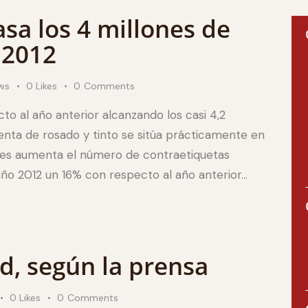
asa los 4 millones de
 2012
ws
0
Likes
0
Comments
o al año anterior alcanzando los casi 4,2
nta de rosado y tinto se sitúa prácticamente en
les aumenta el número de contraetiquetas
año 2012 un 16% con respecto al año anterior…
id, según la prensa
0
Likes
0
Comments