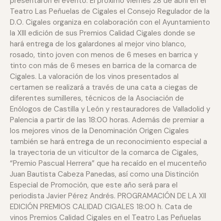
presentaron el evento. El próximo viernes 28 de abril en el
Teatro Las Peñuelas de Cigales el Consejo Regulador de la
D.O. Cigales organiza en colaboración con el Ayuntamiento
la XIII edición de sus Premios Calidad Cigales donde se
hará entrega de los galardones al mejor vino blanco,
rosado, tinto joven con menos de 6 meses en barrica y
tinto con más de 6 meses en barrica de la comarca de
Cigales. La valoración de los vinos presentados al
certamen se realizará a través de una cata a ciegas de
diferentes sumilleres, técnicos de la Asociación de
Enólogos de Castilla y León y restauradores de Valladolid y
Palencia a partir de las 18:00 horas. Además de premiar a
los mejores vinos de la Denominación Origen Cigales
también se hará entrega de un reconocimiento especial a
la trayectoria de un viticultor de la comarca de Cigales,
“Premio Pascual Herrera” que ha recaído en el mucenteño
Juan Bautista Cabeza Panedas, así como una Distinción
Especial de Promoción, que este año será para el
periodista Javier Pérez Andrés. PROGRAMACIÓN DE LA XII
EDICIÓN PREMIOS CALIDAD CIGALES 18:00 h. Cata de
vinos Premios Calidad Cigales en el Teatro Las Peñuelas