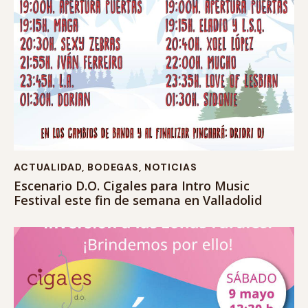
ACTUALIDAD
,
BODEGAS
,
NOTICIAS
Escenario D.O. Cigales para Intro Music
Festival este fin de semana en Valladolid