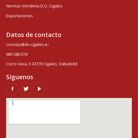
Normas Vendimia D.O. Cigales
Exportaciones
Datos de contacto
consejo@do-cigales.e
s
983 580 074
Corro Vaca, 5 47270 Cigales, Valladolid
Síguenos