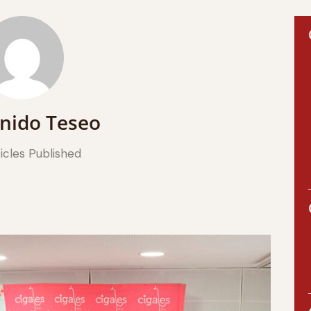
nido Teseo
icles Published