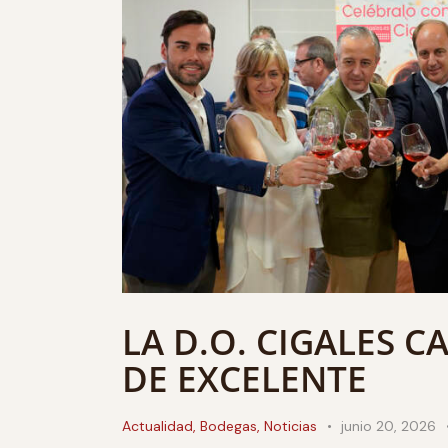
LA D.O. CIGALES C
DE EXCELENTE
Actualidad
,
Bodegas
,
Noticias
junio 20, 2026