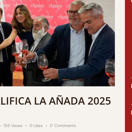
ALIFICA LA AÑADA 2025
155
Views
0
Likes
0
Comments