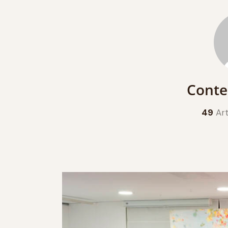
Conte
49
Art