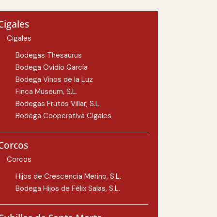
Cigales
Cigales
Bodegas Thesaurus
Bodega Ovidio García
Bodega Vinos de la Luz
Finca Museum, S.L.
Bodegas Frutos Villar, S.L.
Bodega Cooperativa Cigales
Corcos
Corcos
Hijos de Crescencia Merino, S.L.
Bodega Hijos de Félix Salas, S.L.