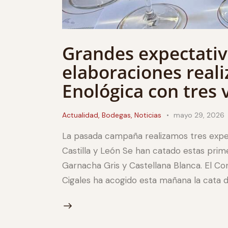
Grandes expectativ
elaboraciones reali
Enológica con tres 
Actualidad
,
Bodegas
,
Noticias
mayo 29, 2026
La pasada campaña realizamos tres exper
Castilla y León Se han catado estas prim
Garnacha Gris y Castellana Blanca. El C
Cigales ha acogido esta mañana la cata de