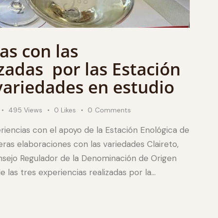
as con las
zadas por las Estación
variedades en estudio
495
Views
0
Likes
0
Comments
iencias con el apoyo de la Estación Enológica de
eras elaboraciones con las variedades Claireto,
onsejo Regulador de la Denominación de Origen
 las tres experiencias realizadas por la…