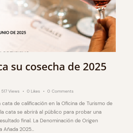
ica su cosecha de 2025
517
Views
0
Likes
0
Comments
 cata de calificación en la Oficina de Turismo de
 la cata se abrirá al público para probar una
 resultado final. La Denominación de Origen
 la Añada 2025…