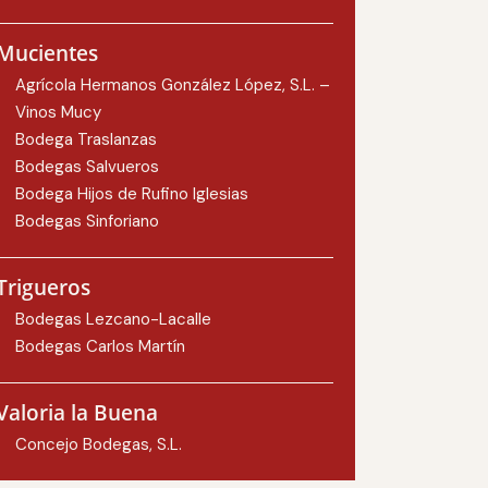
Mucientes
Agrícola Hermanos González López, S.L. –
Vinos Mucy
Bodega Traslanzas
Bodegas Salvueros
Bodega Hijos de Rufino Iglesias
Bodegas Sinforiano
Trigueros
Bodegas Lezcano-Lacalle
Bodegas Carlos Martín
Valoria la Buena
Concejo Bodegas, S.L.