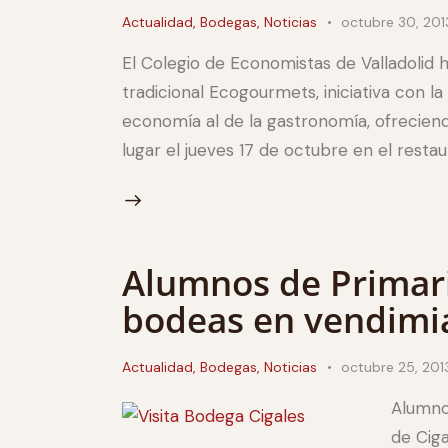
Actualidad
,
Bodegas
,
Noticias
octubre 30, 201
El Colegio de Economistas de Valladolid 
tradicional Ecogourmets, iniciativa con 
economía al de la gastronomía, ofreciend
lugar el jueves 17 de octubre en el restaur
Alumnos de Primaria
bodeas en vendimi
Actualidad
,
Bodegas
,
Noticias
octubre 25, 201
Alumno
de Ciga