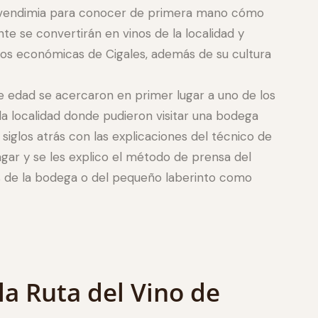
e vendimia para conocer de primera mano cómo
e se convertirán en vinos de la localidad y
sos económicas de Cigales, además de su cultura
e edad se acercaron en primer lugar a uno de los
la localidad donde pudieron visitar una bodega
iglos atrás con las explicaciones del técnico de
lagar y se les explico el método de prensa del
as de la bodega o del pequeño laberinto como
la Ruta del Vino de