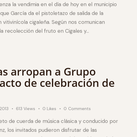
za la vendimia en el día de hoy en el municipio
e García da el pistoletazo de salida de la
 vitivinícola cigaleña. Según nos comunican
 recolección del fruto en Cigales y…
as arropan a Grupo
acto de celebración de
2013
613
Views
0
Likes
0
Comments
eto de cuerda de música clásica y conducido por
 los invitados pudieron disfrutar de las