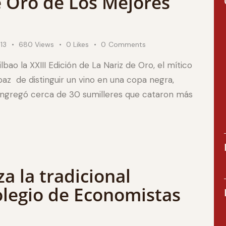
e Oro de Los Mejores
13
680
Views
0
Likes
0
Comments
bao la XXIII Edición de La Nariz de Oro, el mítico
az de distinguir un vino en una copa negra,
congregó cerca de 30 sumilleres que cataron más
 la tradicional
legio de Economistas