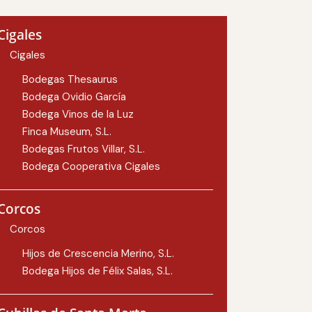
Cigales
Cigales
Bodegas Thesaurus
Bodega Ovidio García
Bodega Vinos de la Luz
Finca Museum, S.L.
Bodegas Frutos Villar, S.L.
Bodega Cooperativa Cigales
Corcos
Corcos
Hijos de Crescencia Merino, S.L.
Bodega Hijos de Félix Salas, S.L.