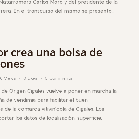
Matarromera Carlos Moro y del presidente de la
rrera. En el transcurso del mismo se presentó…
or crea una bolsa de
iones
36
Views
0
Likes
0
Comments
 de Origen Cigales vuelve a poner en marcha la
 de vendimia para facilitar el buen
 de la comarca vitivinícola de Cigales. Los
tar los datos de localización, superficie,