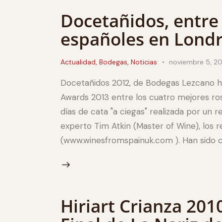
Docetañidos, entre
españoles en Lond
Actualidad
,
Bodegas
,
Noticias
noviembre 5, 20
Docetañidos 2012, de Bodegas Lezcano h
Awards 2013 entre los cuatro mejores r
días de cata "a ciegas" realizada por un r
experto Tim Atkin (Master of Wine), los r
(www.winesfromspainuk.com ). Han sido 
Hiriart Crianza 2010