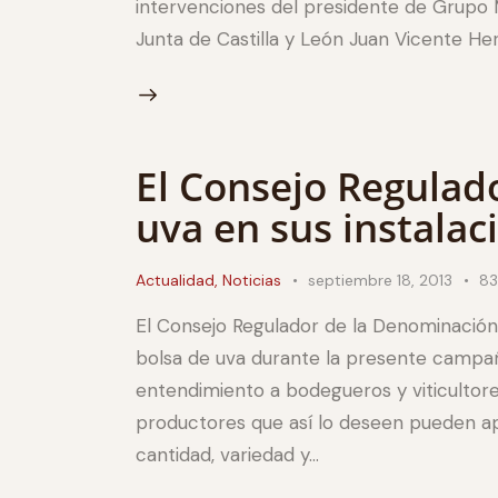
intervenciones del presidente de Grupo 
Junta de Castilla y León Juan Vicente He
El Consejo Regulad
uva en sus instalac
Actualidad
,
Noticias
septiembre 18, 2013
8
El Consejo Regulador de la Denominación
bolsa de uva durante la presente campaña
entendimiento a bodegueros y viticultores
productores que así lo deseen pueden apor
cantidad, variedad y…