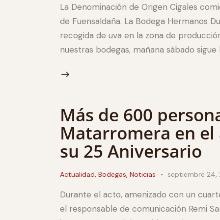
La Denominación de Origen Cigales comien
de Fuensaldaña. La Bodega Hermanos Duqu
recogida de uva en la zona de producción
nuestras bodegas, mañana sábado sigue la
Más de 600 person
Matarromera en el 
su 25 Aniversario
Actualidad
,
Bodegas
,
Noticias
septiembre 24, 
Durante el acto, amenizado con un cuart
el responsable de comunicación Remi Sanz,