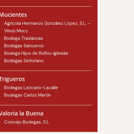
Mucientes
Agrícola Hermanos González López, S.L. –
Vinos Mucy
Bodega Traslanzas
Bodegas Salvueros
Bodega Hijos de Rufino Iglesias
Bodegas Sinforiano
Trigueros
Bodegas Lezcano-Lacalle
Bodegas Carlos Martín
Valoria la Buena
Concejo Bodegas, S.L.