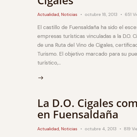
Cigales
Actualidad
,
Noticias
octubre 18, 2013
651
V
El castillo de Fuensaldaña ha sido el esce
empresas turísticas vinculadas a la D.O. 
de una Ruta del Vino de Cigales, certificad
Turismo. El objetivo marcado para su pu
turístico,…
La D.O. Cigales co
en Fuensaldaña
Actualidad
,
Noticias
octubre 4, 2013
819
Vi