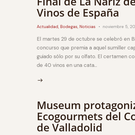
Final de La Nariz d
Vinos de España
Actualidad
,
Bodegas
,
Noticias
noviembre 5, 20
El martes 29 de octubre se celebró en Bil
concurso que premia a aquel sumiller cap
guiado sólo por su olfato. El certamen 
de 40 vinos en una cata…
Museum protagoniza
Ecogourmets del Co
de Valladolid