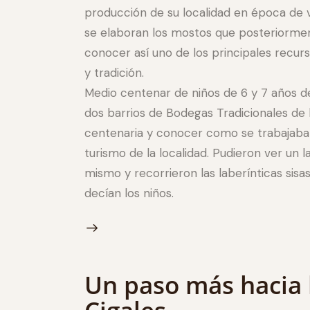
producción de su localidad en época d
se elaboran los mostos que posteriorment
conocer así uno de los principales recur
y tradición.
Medio centenar de niños de 6 y 7 años d
dos barrios de Bodegas Tradicionales de 
centenaria y conocer como se trabajaba s
turismo de la localidad. Pudieron ver un 
mismo y recorrieron las laberínticas sis
decían los niños.
Un paso más hacia 