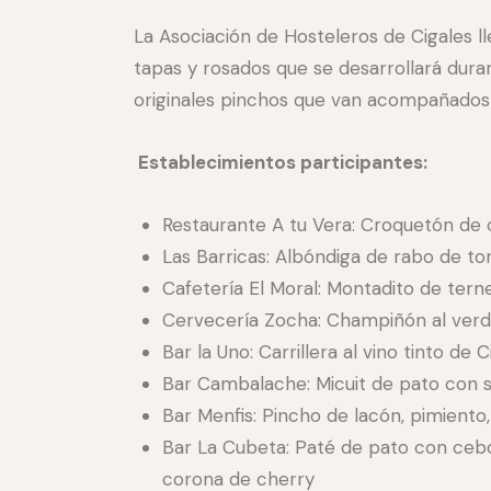
La Asociación de Hosteleros de Cigales l
tapas y rosados que se desarrollará dura
originales pinchos que van acompañados
Establecimientos participantes:
Restaurante A tu Vera: Croquetón de c
Las Barricas: Albóndiga de rabo de tor
Cafetería El Moral: Montadito de tern
Cervecería Zocha: Champiñón al verdej
Bar la Uno: Carrillera al vino tinto de
Bar Cambalache: Micuit de pato con s
Bar Menfis: Pincho de lacón, pimiento
Bar La Cubeta: Paté de pato con cebol
corona de cherry