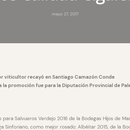
mayo 27, 2017
jor viticultor recayó en Santiago Camazón Conde
a la promoción fue para la Diputación Provincial de Pal
do para Salvueros Verdejo 2016 de la Bodegas Hijos de 
ga Sinforiano, como mejor rosado; Albéitar 2015, de la B