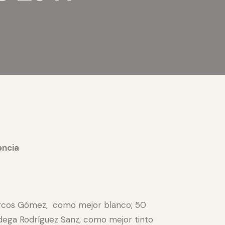
encia
Marcos Gómez, como mejor blanco; 50
odega Rodríguez Sanz, como mejor tinto