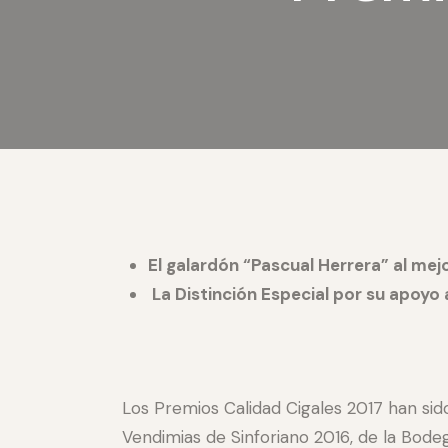
El galardón “Pascual Herrera” al me
La Distinción Especial por su apoyo 
Los Premios Calidad Cigales 2017 han si
Vendimias de Sinforiano 2016, de la Bode