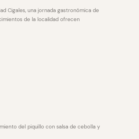
dad Cigales, una jornada gastronómica de
imientos de la localidad ofrecen
iento del piquillo con salsa de cebolla y