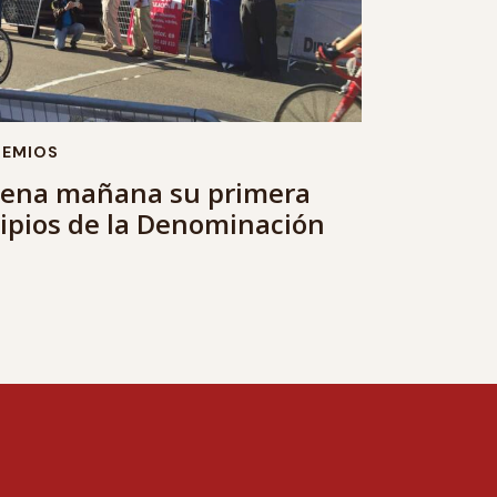
REMIOS
trena mañana su primera
ipios de la Denominación