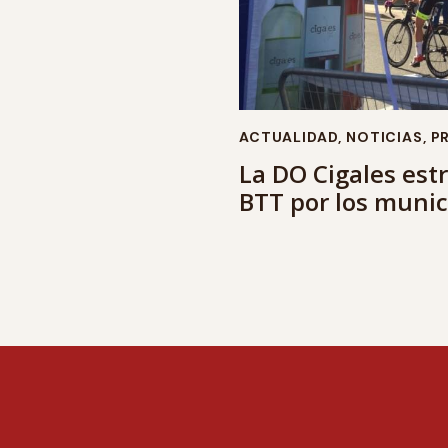
ACTUALIDAD
,
NOTICIAS
,
P
La DO Cigales es
BTT por los munic