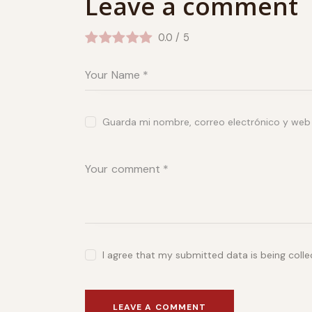
Leave a comment
0.0
/
5
Guarda mi nombre, correo electrónico y web
I agree that my submitted data is being coll