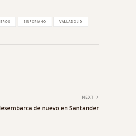
UEROS
SINFORIANO
VALLADOLID
NEXT
 desembarca de nuevo en Santander