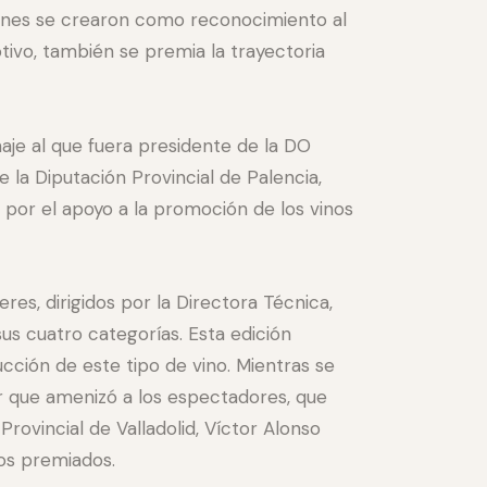
ones se crearon como reconocimiento al
tivo, también se premia la trayectoria
je al que fuera presidente de la DO
 la Diputación Provincial de Palencia,
 por el apoyo a la promoción de los vinos
es, dirigidos por la Directora Técnica,
us cuatro categorías. Esta edición
ción de este tipo de vino. Mientras se
r que amenizó a los espectadores, que
rovincial de Valladolid, Víctor Alonso
los premiados.