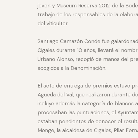
joven y Museum Reserva 2012, de la Bod
trabajo de los responsables de la elabor
del viticultor.
Santiago Camazón Conde fue galardonado 
Cigales durante 10 años, llevará el nombr
Urbano Alonso, recogió de manos del pres
acogidos a la Denominación.
El acto de entrega de premios estuvo prec
Agueda del Val, que realizaron durante do
incluye además la categoría de blancos 
procesaban las puntuaciones, el Ayuntam
estaban pendientes de conocer el resultad
Monge, la alcaldesa de Cigales, Pilar Fer