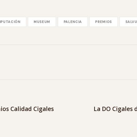
IPUTACIÓN
MUSEUM
PALENCIA
PREMIOS
SALV
ios Calidad Cigales
La DO Cigales