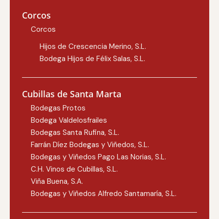
Corcos
Corcos
Hijos de Crescencia Merino, S.L.
Bodega Hijos de Félix Salas, S.L.
Cubillas de Santa Marta
Bodegas Protos
Bodega Valdelosfrailes
Bodegas Santa Rufina, S.L.
Farrán Díez Bodegas y Viñedos, S.L.
Bodegas y Viñedos Pago Las Norias, S.L.
C.H. Vinos de Cubillas, S.L.
Viña Buena, S.A.
Bodegas y Viñedos Alfredo Santamaría, S.L.