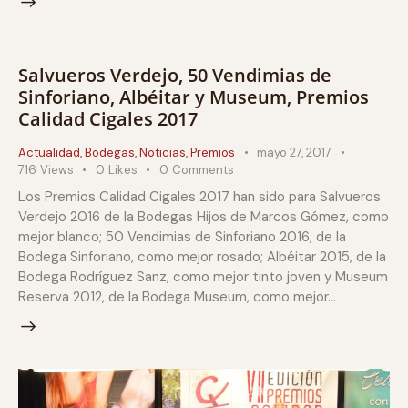
Salvueros Verdejo, 50 Vendimias de
Sinforiano, Albéitar y Museum, Premios
Calidad Cigales 2017
Actualidad
,
Bodegas
,
Noticias
,
Premios
mayo 27, 2017
716
Views
0
Likes
0
Comments
Los Premios Calidad Cigales 2017 han sido para Salvueros
Verdejo 2016 de la Bodegas Hijos de Marcos Gómez, como
mejor blanco; 50 Vendimias de Sinforiano 2016, de la
Bodega Sinforiano, como mejor rosado; Albéitar 2015, de la
Bodega Rodríguez Sanz, como mejor tinto joven y Museum
Reserva 2012, de la Bodega Museum, como mejor…