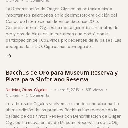
0
Likes
0
Comments
La Denominación de Origen Cigales ha obtenido cinco
importantes galardones en la decimotercera edición del
Concurso Internacional de Vinos Bacchus 2015.
Concretamente, Cigales ha conseguido tres medallas de
oro y dos de plata en un certamen que contó con la
participación de 1.652 vinos procedentes de 18 países. Las
bodegas de la D.O. Cigales han conseguido…
Bacchus de Oro para Museum Reserva y
Plata para Sinforiano Reserva
Noticias
,
Otras-Cigales
marzo 21, 2013
815
Views
0
Likes
0
Comments
Los tintos de Cigales vuelven a estar de enhorabuena. La
última edición de los premios Bachhus han reconocido la
calidad de dos tintos Reseva con Denominación de Origen
Cigales. La nueva añada de Museum Reserva, la de 2009,