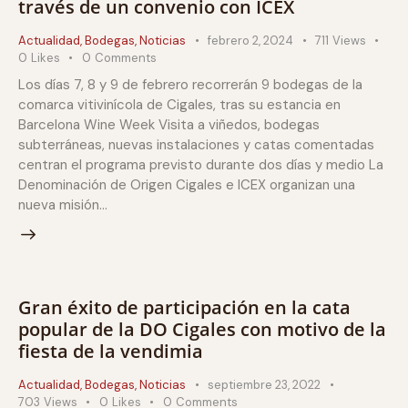
través de un convenio con ICEX
Actualidad
,
Bodegas
,
Noticias
febrero 2, 2024
711
Views
0
Likes
0
Comments
Los días 7, 8 y 9 de febrero recorrerán 9 bodegas de la
comarca vitivinícola de Cigales, tras su estancia en
Barcelona Wine Week Visita a viñedos, bodegas
subterráneas, nuevas instalaciones y catas comentadas
centran el programa previsto durante dos días y medio La
Denominación de Origen Cigales e ICEX organizan una
nueva misión…
Gran éxito de participación en la cata
popular de la DO Cigales con motivo de la
fiesta de la vendimia
Actualidad
,
Bodegas
,
Noticias
septiembre 23, 2022
703
Views
0
Likes
0
Comments