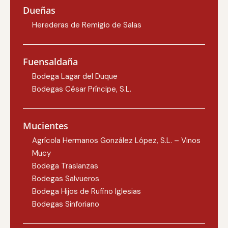
Dueñas
Herederas de Remigio de Salas
Fuensaldaña
Bodega Lagar del Duque
Bodegas César Príncipe, S.L.
Mucientes
Agrícola Hermanos González López, S.L. – Vinos
Mucy
Bodega Traslanzas
Bodegas Salvueros
Bodega Hijos de Rufino Iglesias
Bodegas Sinforiano