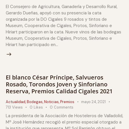
El Consejero de Agricultura, Ganadería y Desarrollo Rural,
Gerardo Dueñas, apoyó con su presencia la cata
organizada por la DO Cigales 9 rosados y tintos de
Museum, Cooperativa de Cigales, Protos, Sinforiano e
Hiriart participaron en la cata. Nueve vinos de las bodegas
Museum, Cooperativa de Cigales, Protos, Sinforiano e
Hiriart han participado en…
El blanco César Príncipe, Salvueros
Rosado, Torondos Joven y Sinforiano
Reserva, Premios Calidad Cigales 2021
Actualidad
,
Bodegas
,
Noticias
,
Premios
mayo 24, 2021
713
Views
0
Likes
0
Comments
La presidenta de la Asociación de Hosteleros de Valladolid,
Mª José Hernández recogió el premio especial otorgado a
la institución que representa. Mª Sol Barrigón obtuvo el