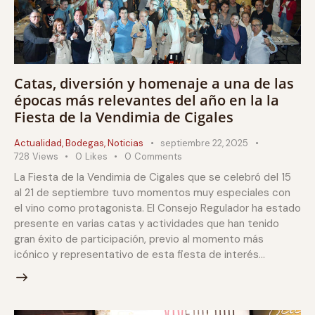
Catas, diversión y homenaje a una de las
épocas más relevantes del año en la la
Fiesta de la Vendimia de Cigales
Actualidad
,
Bodegas
,
Noticias
septiembre 22, 2025
728
Views
0
Likes
0
Comments
La Fiesta de la Vendimia de Cigales que se celebró del 15
al 21 de septiembre tuvo momentos muy especiales con
el vino como protagonista. El Consejo Regulador ha estado
presente en varias catas y actividades que han tenido
gran éxito de participación, previo al momento más
icónico y representativo de esta fiesta de interés…