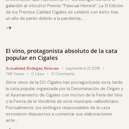
galardón al viticultor Premio “Pascual Herrera”. La XI Edición
de los Premios Calidad Cigales se celebró con éxito tras
un año de parón debido a la pandemia.…
El vino, protagonista absoluto de la cata
popular en Cigales
Actualidad
,
Bodegas
,
Noticias
septiembre 21, 2018
748
Views
0
Likes
0
Comments
Siete vinos de la DO Cigales han protagonizado esta tarde
la cata popular organizada por la Denominación de Origen y
el Ayuntamiento de Cigales con motivo de la Feria del Vino
y la Fiesta de la Vendimia de este municipio vallisoletano.
Puntualmente, los enólogos responsables de la cata
estuvieron dispuestos a comentar sus elaboraciones
ante…