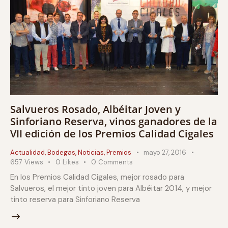
Salvueros Rosado, Albéitar Joven y
Sinforiano Reserva, vinos ganadores de la
VII edición de los Premios Calidad Cigales
Actualidad
,
Bodegas
,
Noticias
,
Premios
mayo 27, 2016
657
Views
0
Likes
0
Comments
En los Premios Calidad Cigales, mejor rosado para
Salvueros, el mejor tinto joven para Albéitar 2014, y mejor
tinto reserva para Sinforiano Reserva