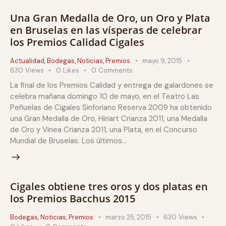
Una Gran Medalla de Oro, un Oro y Plata
en Bruselas en las vísperas de celebrar
los Premios Calidad Cigales
Actualidad
,
Bodegas
,
Noticias
,
Premios
mayo 9, 2015
630
Views
0
Likes
0
Comments
La final de los Premios Calidad y entrega de galardones se
celebra mañana domingo 10 de mayo, en el Teatro Las
Peñuelas de Cigales Sinforiano Reserva 2009 ha obtenido
una Gran Medalla de Oro, Hiriart Crianza 2011, una Medalla
de Oro y Vinea Crianza 2011, una Plata, en el Concurso
Mundial de Bruselas. Los últimos…
Cigales obtiene tres oros y dos platas en
los Premios Bacchus 2015
Bodegas
,
Noticias
,
Premios
marzo 25, 2015
630
Views