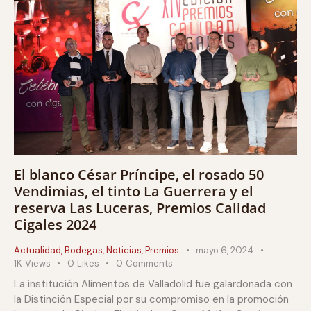
El blanco César Príncipe, el rosado 50
Vendimias, el tinto La Guerrera y el
reserva Las Luceras, Premios Calidad
Cigales 2024
Actualidad
,
Bodegas
,
Noticias
,
Premios
mayo 6, 2024
1K
Views
0
Likes
0
Comments
La institución Alimentos de Valladolid fue galardonada con
la Distinción Especial por su compromiso en la promoción