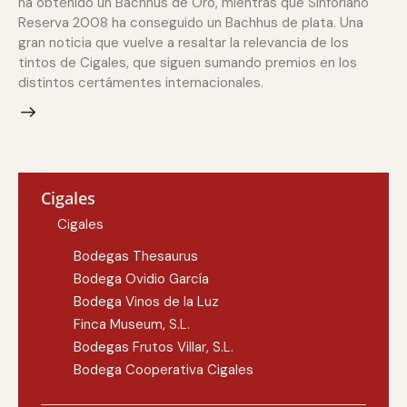
ha obtenido un Bachhus de Oro, mientras que Sinforiano
Reserva 2008 ha conseguido un Bachhus de plata. Una
gran noticia que vuelve a resaltar la relevancia de los
tintos de Cigales, que siguen sumando premios en los
distintos certámentes internacionales.
Cigales
Cigales
Bodegas Thesaurus
Bodega Ovidio García
Bodega Vinos de la Luz
Finca Museum, S.L.
Bodegas Frutos Villar, S.L.
Bodega Cooperativa Cigales