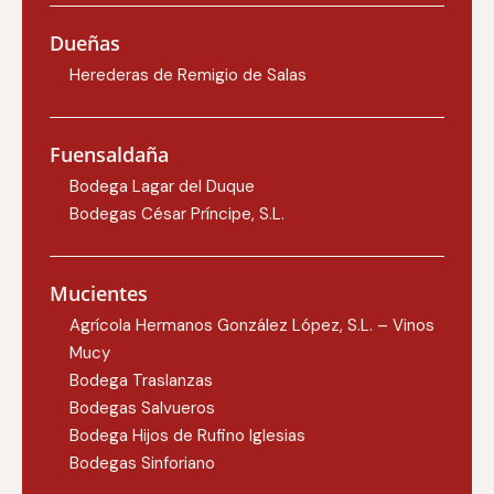
Dueñas
Herederas de Remigio de Salas
Fuensaldaña
Bodega Lagar del Duque
Bodegas César Príncipe, S.L.
Mucientes
Agrícola Hermanos González López, S.L. – Vinos
Mucy
Bodega Traslanzas
Bodegas Salvueros
Bodega Hijos de Rufino Iglesias
Bodegas Sinforiano