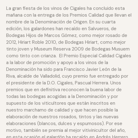
La gran fiesta de los vinos de Cigales ha concluido esta
mañana con la entrega de los Premios Calidad que llevan el
nombre de la Denominación de Origen. En su cuarta
edición, los galardones han recaído en Salvueros, de
Bodegas Hijos de Marcos Gómez, como mejor rosado de
2012, Hiriart Roble 2010, de Bodegas Hiriart, como mejor
tinto joven y Museum Reserva 2009 de Bodegas Musuem
como tinto con crianza. El Premio Especial Calidad Cigales
a la labor de promoción y apoyo a los vinos de la
Denominación ha sido para Francisco Javier León de la
Riva, alcalde de Valladolid, cuyo premio fue entregado por
el presidente de la D.O. Cigales, Pascual Herrera. Unos
premios que en definitiva reconocen la buena labor de
todas las bodegas acogidas a la Denominación y por
supuesto de los viticultores que están inscritos en
nuestro marchamo de calidad y que hacen posible la
elaboración de nuestros rosados, tintos y las nuevas
elaboraciones (blancos, dulces y espumosos). Por ese
motivo, también se premia al mejor vitivinicultor del año,
en esta ocasión el galardón ha recaído en Andrés Herrero