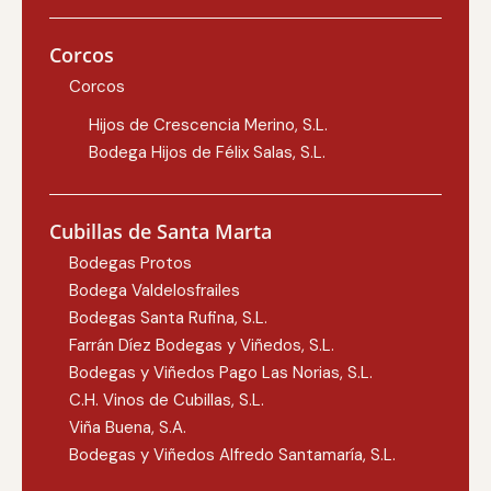
Corcos
Corcos
Hijos de Crescencia Merino, S.L.
Bodega Hijos de Félix Salas, S.L.
Cubillas de Santa Marta
Bodegas Protos
Bodega Valdelosfrailes
Bodegas Santa Rufina, S.L.
Farrán Díez Bodegas y Viñedos, S.L.
Bodegas y Viñedos Pago Las Norias, S.L.
C.H. Vinos de Cubillas, S.L.
Viña Buena, S.A.
Bodegas y Viñedos Alfredo Santamaría, S.L.