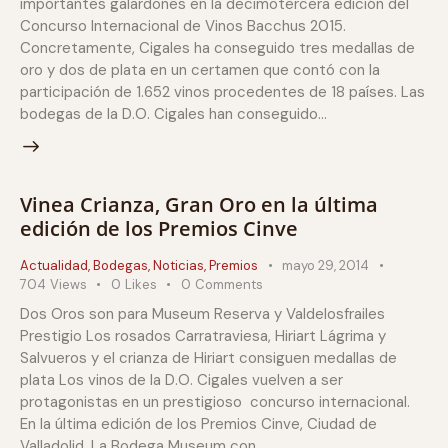
importantes galardones en la decimotercera edición del
Concurso Internacional de Vinos Bacchus 2015.
Concretamente, Cigales ha conseguido tres medallas de
oro y dos de plata en un certamen que contó con la
participación de 1.652 vinos procedentes de 18 países. Las
bodegas de la D.O. Cigales han conseguido…
Vinea Crianza, Gran Oro en la última
edición de los Premios Cinve
Actualidad
,
Bodegas
,
Noticias
,
Premios
mayo 29, 2014
704
Views
0
Likes
0
Comments
Dos Oros son para Museum Reserva y Valdelosfrailes
Prestigio Los rosados Carratraviesa, Hiriart Lágrima y
Salvueros y el crianza de Hiriart consiguen medallas de
plata Los vinos de la D.O. Cigales vuelven a ser
protagonistas en un prestigioso concurso internacional.
En la última edición de los Premios Cinve, Ciudad de
Valladolid. La Bodega Museum con…