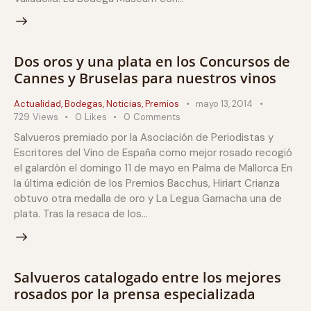
Dos oros y una plata en los Concursos de
Cannes y Bruselas para nuestros vinos
Actualidad
,
Bodegas
,
Noticias
,
Premios
mayo 13, 2014
729
Views
0
Likes
0
Comments
Salvueros premiado por la Asociación de Periodistas y
Escritores del Vino de España como mejor rosado recogió
el galardón el domingo 11 de mayo en Palma de Mallorca En
la última edición de los Premios Bacchus, Hiriart Crianza
obtuvo otra medalla de oro y La Legua Garnacha una de
plata. Tras la resaca de los…
Salvueros catalogado entre los mejores
rosados por la prensa especializada