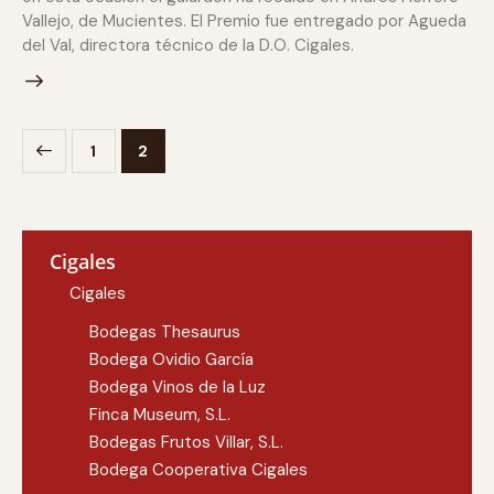
Vallejo, de Mucientes. El Premio fue entregado por Agueda
del Val, directora técnico de la D.O. Cigales.
1
2
Cigales
Cigales
Bodegas Thesaurus
Bodega Ovidio García
Bodega Vinos de la Luz
Finca Museum, S.L.
Bodegas Frutos Villar, S.L.
Bodega Cooperativa Cigales