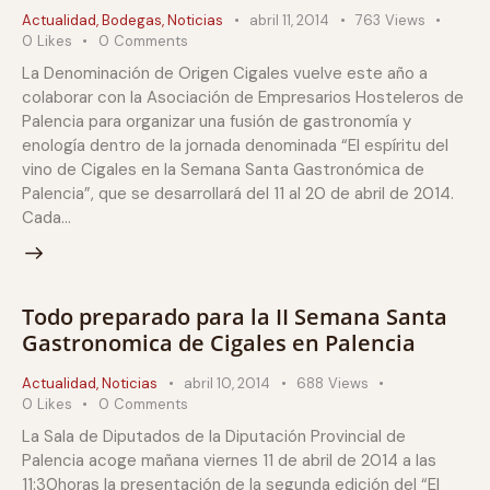
Actualidad
,
Bodegas
,
Noticias
abril 11, 2014
763
Views
0
Likes
0
Comments
La Denominación de Origen Cigales vuelve este año a
colaborar con la Asociación de Empresarios Hosteleros de
Palencia para organizar una fusión de gastronomía y
enología dentro de la jornada denominada “El espíritu del
vino de Cigales en la Semana Santa Gastronómica de
Palencia”, que se desarrollará del 11 al 20 de abril de 2014.
Cada…
Todo preparado para la II Semana Santa
Gastronomica de Cigales en Palencia
Actualidad
,
Noticias
abril 10, 2014
688
Views
0
Likes
0
Comments
La Sala de Diputados de la Diputación Provincial de
Palencia acoge mañana viernes 11 de abril de 2014 a las
11:30horas la presentación de la segunda edición del “El