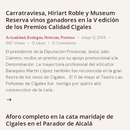
Carratraviesa, Hiriart Roble y Museum
Reserva vinos ganadores en la V edición
de los Premios Calidad Cigales
Actualidad
,
Bodegas
,
Noticias
,
Premios
mayo 12, 2014
667
Views
0
Likes
0
Comments
El presidente de la Diputación Provincial, Jesús Julio
Carnero, recibe un premio por su apoyo promocional a la
Denominación La trayectoria profesional del viticultor
Baraquiso Martín López también fue reconocida en la gran
fiesta de los vinos de Cigales. El 11 de mayo el Teatro Las
Peñuelas de Cigales fue testigo por quinto año
consecutivo de la cata…
Aforo completo en la cata maridaje de
Cigales en el Parador de Alcalá