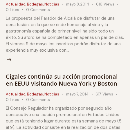
Actualidad
,
Bodegas
,
Noticias
mayo 8, 2014
616
Views
0
Likes
0
Comments
La propuesta del Parador de Alcalá de disfrutar de una
cena fusión, en la que se rinde homenaje al vino y la
gastronomía española de primer nivel, ha sido todo un
éxito. Su aforo se ha completado en apenas un par de días.
El viernes 9 de mayo, los inscritos podrán disfrutar de una
experiencia muy exclusiva con…
Cigales continúa su acción promocional
en EEUU visitando Nueva York y Boston
Actualidad
,
Bodegas
,
Noticias
mayo 7, 2014
617
Views
0
Likes
0
Comments
El Consejo Regulador ha organizado por segundo año
consecutivo una acción promocional en Estados Unidos
que está teniendo lugar durante esta semana de mayo (5
al 9). La actividad consiste en la realización de dos catas