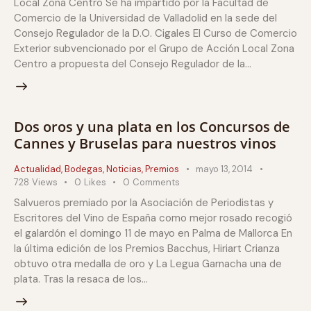
Local Zona Centro Se ha impartido por la Facultad de
Comercio de la Universidad de Valladolid en la sede del
Consejo Regulador de la D.O. Cigales El Curso de Comercio
Exterior subvencionado por el Grupo de Acción Local Zona
Centro a propuesta del Consejo Regulador de la…
Dos oros y una plata en los Concursos de
Cannes y Bruselas para nuestros vinos
Actualidad
,
Bodegas
,
Noticias
,
Premios
mayo 13, 2014
728
Views
0
Likes
0
Comments
Salvueros premiado por la Asociación de Periodistas y
Escritores del Vino de España como mejor rosado recogió
el galardón el domingo 11 de mayo en Palma de Mallorca En
la última edición de los Premios Bacchus, Hiriart Crianza
obtuvo otra medalla de oro y La Legua Garnacha una de
plata. Tras la resaca de los…