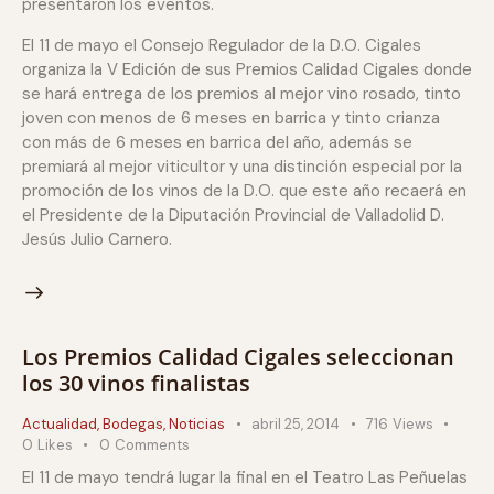
presentaron los eventos.
El 11 de mayo el Consejo Regulador de la D.O. Cigales
organiza la V Edición de sus Premios Calidad Cigales donde
se hará entrega de los premios al mejor vino rosado, tinto
joven con menos de 6 meses en barrica y tinto crianza
con más de 6 meses en barrica del año, además se
premiará al mejor viticultor y una distinción especial por la
promoción de los vinos de la D.O. que este año recaerá en
el Presidente de la Diputación Provincial de Valladolid D.
Jesús Julio Carnero.
Los Premios Calidad Cigales seleccionan
los 30 vinos finalistas
Actualidad
,
Bodegas
,
Noticias
abril 25, 2014
716
Views
0
Likes
0
Comments
El 11 de mayo tendrá lugar la final en el Teatro Las Peñuelas