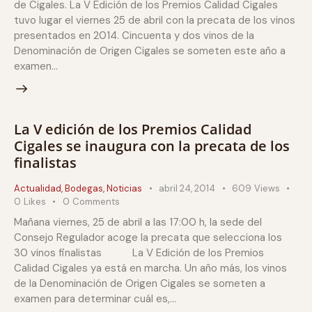
de Cigales. La V Edición de los Premios Calidad Cigales
tuvo lugar el viernes 25 de abril con la precata de los vinos
presentados en 2014. Cincuenta y dos vinos de la
Denominación de Origen Cigales se someten este año a
examen…
La V edición de los Premios Calidad
Cigales se inaugura con la precata de los
finalistas
Actualidad
,
Bodegas
,
Noticias
abril 24, 2014
609
Views
0
Likes
0
Comments
Mañana viernes, 25 de abril a las 17:00 h, la sede del
Consejo Regulador acoge la precata que selecciona los
30 vinos finalistas La V Edición de los Premios
Calidad Cigales ya está en marcha. Un año más, los vinos
de la Denominación de Origen Cigales se someten a
examen para determinar cuál es,…