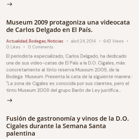
Museum 2009 protagoniza una videocata
de Carlos Delgado en El País.
Actualidad
,
Bodegas
,
Noticias
abril 24, 2014
642
Views
0
Likes
0
Comments
El periodista especializado, Carlos Delgado, ha dedicado
una de sus video-catas de El País a la D.O. Cigales, más
concretamente al tinto reserva Museum 2009, de la
Bodega Museum. Presenta la cata de la siguiente manera :
"La zona de Cigales es conocida por sus claretes, pero el
tinto Museum 2009 del grupo Barón de Ley justifica…
Fusión de gastronomía y vinos de la D.O.
Cigales durante la Semana Santa
palentina