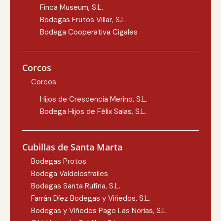
Finca Museum, S.L.
Bodegas Frutos Villar, S.L.
Bodega Cooperativa Cigales
Corcos
Corcos
Hijos de Crescencia Merino, S.L.
Bodega Hijos de Félix Salas, S.L.
Cubillas de Santa Marta
Bodegas Protos
Bodega Valdelosfrailes
Bodegas Santa Rufina, S.L.
Farrán Díez Bodegas y Viñedos, S.L.
Bodegas y Viñedos Pago Las Norias, S.L.