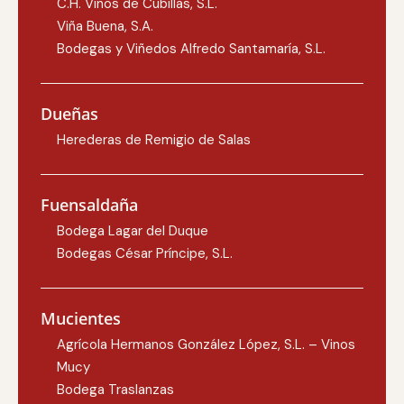
C.H. Vinos de Cubillas, S.L.
Viña Buena, S.A.
Bodegas y Viñedos Alfredo Santamaría, S.L.
Dueñas
Herederas de Remigio de Salas
Fuensaldaña
Bodega Lagar del Duque
Bodegas César Príncipe, S.L.
Mucientes
Agrícola Hermanos González López, S.L. – Vinos
Mucy
Bodega Traslanzas