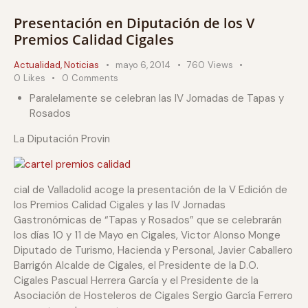
Presentación en Diputación de los V
Premios Calidad Cigales
Actualidad
,
Noticias
mayo 6, 2014
760
Views
0
Likes
0
Comments
Paralelamente se celebran las IV Jornadas de Tapas y
Rosados
La Diputación Provin
cial de Valladolid acoge la presentación de la V Edición de
los Premios Calidad Cigales y las IV Jornadas
Gastronómicas de “Tapas y Rosados” que se celebrarán
los días 10 y 11 de Mayo en Cigales, Victor Alonso Monge
Diputado de Turismo, Hacienda y Personal, Javier Caballero
Barrigón Alcalde de Cigales, el Presidente de la D.O.
Cigales Pascual Herrera García y el Presidente de la
Asociación de Hosteleros de Cigales Sergio García Ferrero